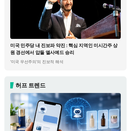
미국 민주당 내 진보파 약진 : 핵심 지역인 미시간주 상
원 경선에서 압둘 엘사예드 승리
'미국 우선주의'의 진보적 해석
허프 트렌드