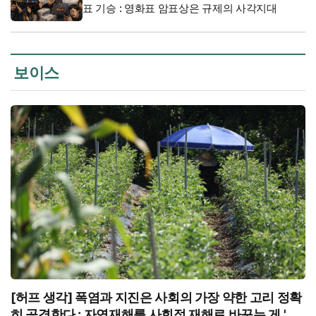
표 기승 : 영화표 암표상은 규제의 사각지대
보이스
[허프 생각] 폭염과 지진은 사회의 가장 약한 고리 정확
히 공격한다 : 자연재해를 사회적 재해로 바꾸는 게 '불