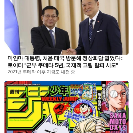
미얀마 대통령, 처음 태국 방문해 정상회담 열었다 :
로이터 "군부 쿠데타 5년, 국제적 고립 탈피 시도"
2021년 쿠테타 이후 지금도 내전 중