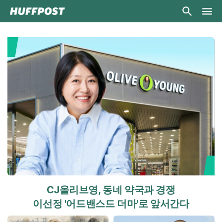
CJ올리브영, 동네 약국과 경쟁
이선정 '어드밴스드 더마'로 앞서간다