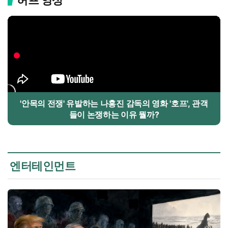
'안목의 전쟁' 유발하는 나홍진 감독의 영화 '호프', 관객
들이 논쟁하는 이유 뭘까?
엔터테인먼트