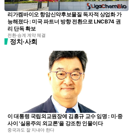
리가켐바이오 항암신약후보물질 독자적 상업화 가
능해졌다 : 미국 파트너 방향 전환으로 LNCB74 권
리 단독 확보
전환·승계 계약 체결
정치·사회
이 대통령 국립외교원장에 김흥규 교수 임명 : 미·중
사이 '실용주의 외교론'을 강조한 인물이다
중국과도 잘 지내야 한다