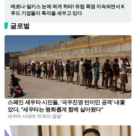
메로나·밀키스 눈에 띄게 하라! 유럽 폭염 지속되면서 K
푸드 기업들이 촉각을 세우고 있다
글로벌
스페인 세우타 시민들, '극우진영 반이민 공격' 내쫓
았다, "세우타는 평화롭게 함께 살아왔다"
세우타 사태에 '의외의 결말'