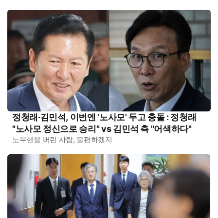
정청래·김민석, 이번엔 '노사모' 두고 충돌 : 정청래
"노사모 정신으로 승리" vs 김민석 측 "어색하다"
노무현을 버린 사람, 불편하겠지