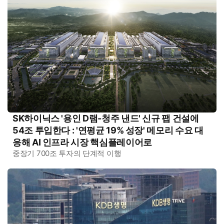
SK하이닉스 '용인 D램-청주 낸드' 신규 팹 건설에
54조 투입한다 : '연평균 19% 성장' 메모리 수요 대
응해 AI 인프라 시장 핵심플레이어로
중장기 700조 투자의 단계적 이행