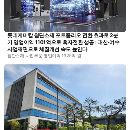
롯데케미칼 첨단소재 포트폴리오 전환 효과로 2분
기 영업이익 1101억으로 흑자전환 성공 : 대산·여수
사업재편으로 체질개선 속도 높인다
첨단소재 사업부문 영업이익 1325억 원