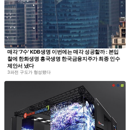
매각 '7수' KDB생명 이번에는 매각 성공할까 : 본입
찰에 한화생명 흥국생명 한국금융지주가 최종 인수
제안서 냈다
3파전 구도가 형성됐다