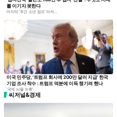
를 이기지 못한다
마지막 '주간 소년 점프' 마저...
미국 민주당, '트럼프 회사에 200만 달러 지급' 한국
기업 조사 착수 : 트럼프 덕분에 이득 챙기려 했나
'국제 뇌물 의혹'
씨저널&경제