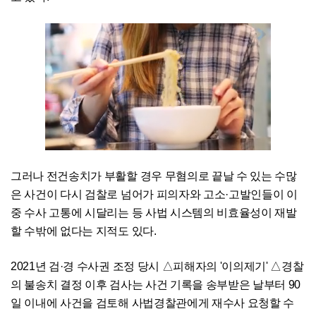
그러나 전건송치가 부활할 경우 무혐의로 끝날 수 있는 수많
은 사건이 다시 검찰로 넘어가 피의자와 고소·고발인들이 이
중 수사 고통에 시달리는 등 사법 시스템의 비효율성이 재발
할 수밖에 없다는 지적도 있다.
2021년 검·경 수사권 조정 당시 △피해자의 '이의제기' △경찰
의 불송치 결정 이후 검사는 사건 기록을 송부받은 날부터 90
일 이내에 사건을 검토해 사법경찰관에게 재수사 요청할 수