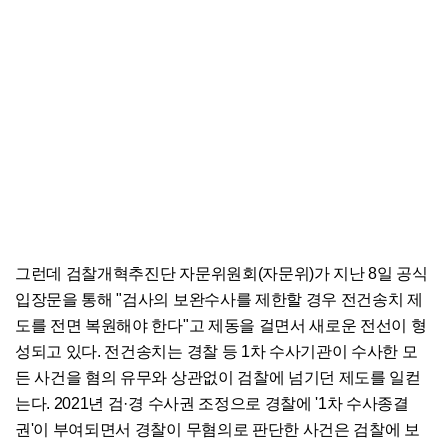
그런데 검찰개혁추진단 자문위원회(자문위)가 지난 8일 공식
입장문을 통해 "검사의 보완수사를 제한할 경우 전건송치 제
도를 전면 복원해야 한다"고 제동을 걸면서 새로운 전선이 형
성되고 있다. 전건송치는 경찰 등 1차 수사기관이 수사한 모
든 사건을 혐의 유무와 상관없이 검찰에 넘기던 제도를 일컫
는다. 2021년 검·경 수사권 조정으로 경찰에 '1차 수사종결
권'이 부여되면서 경찰이 무혐의로 판단한 사건은 검찰에 보