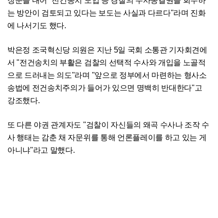
장문을 내어 "전건송치 도입 등 경찰의 수사종결권을 회수하
는 방안이 검토되고 있다는 보도는 사실과 다르다"라며 진화
에 나서기도 했다.
박은정 조국혁신당 의원은 지난 5일 국회 소통관 기자회견에
서 "전건송치의 부활은 검찰의 선택적 수사와 개입을 노골적
으로 드러내는 의도"라며 "앞으로 정부에서 마련하는 형사소
송법에 전건송치주의가 들어가 있으면 명백히 반대한다"고
강조했다.
또 다른 야권 관계자도 "검찰이 자신들의 왜곡 수사나 조작 수
사 행태는 감춘 채 자문위를 통해 언론플레이를 하고 있는 게
아니냐"라고 말했다.