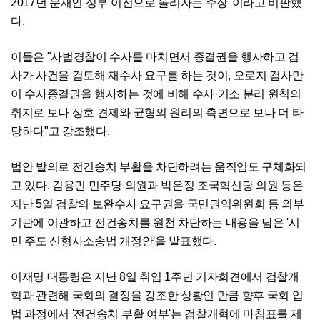
2017년 문재인 정부 이전으로 돌리자는 주장"이라고 비판했
다.
이들은 "사법경찰이 수사를 마치면서 종결권을 행사하고 검
사가 사건을 검토해 재수사 요구를 하는 것이, 오로지 검사만
이 수사종결권을 행사하는 것에 비해 수사·기소 분리 원칙의
취지로 보나 상호 견제와 균형의 원리의 측면으로 보나 더 타
당하다"고 강조했다.
법안 발의로 전건송치 부활을 차단하려는 움직임도 구체화되
고 있다. 김용민 민주당 의원과 박은정 조국혁신당 의원 등은
지난 5일 검찰의 보완수사 요구권을 국민권익위원회 등 외부
기관에 이관하고 전건송치를 원천 차단하는 내용을 담은 '시
민 주도 신형사소송법 개정안'을 발표했다.
이재명 대통령은 지난 8일 취임 1주년 기자회견에서 검찰개
혁과 관련해 국회의 결정을 강조한 상황인 만큼 향후 국회 입
법 과정에서 '전건송치 부활 여부'는 검찰개혁에 마침표를 제