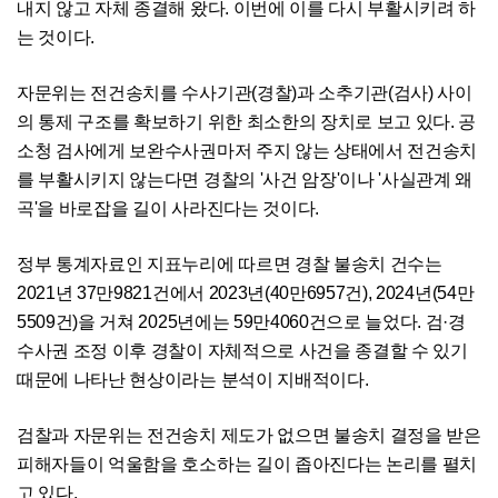
내지 않고 자체 종결해 왔다. 이번에 이를 다시 부활시키려 하
는 것이다.
자문위는 전건송치를 수사기관(경찰)과 소추기관(검사) 사이
의 통제 구조를 확보하기 위한 최소한의 장치로 보고 있다. 공
소청 검사에게 보완수사권마저 주지 않는 상태에서 전건송치
를 부활시키지 않는다면 경찰의 '사건 암장'이나 '사실관계 왜
곡'을 바로잡을 길이 사라진다는 것이다.
정부 통계자료인 지표누리에 따르면 경찰 불송치 건수는
2021년 37만9821건에서 2023년(40만6957건), 2024년(54만
5509건)을 거쳐 2025년에는 59만4060건으로 늘었다. 검·경
수사권 조정 이후 경찰이 자체적으로 사건을 종결할 수 있기
때문에 나타난 현상이라는 분석이 지배적이다.
검찰과 자문위는 전건송치 제도가 없으면 불송치 결정을 받은
피해자들이 억울함을 호소하는 길이 좁아진다는 논리를 펼치
고 있다.