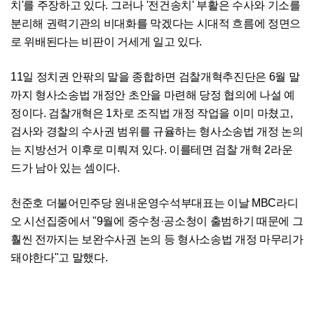
치'를 주장하고 있다. 그러나 '전건송치' 부활은 수사와 기소를
분리해 권력기관의 비대화를 막겠다는 시대적 흐름에 정면으
로 위배된다는 비판이 거세게 일고 있다.
11일 정치권 안팎의 말을 종합하면 검찰개혁추진단은 6월 말
까지 형사소송법 개정안 초안을 마련해 당정 협의에 나설 예
정이다. 검찰개혁은 1차로 조직법 개정 작업을 이미 마쳤고,
검사와 경찰의 수사권 범위를 규율하는 형사소송법 개정 논의
는 지방선거 이후로 미뤄져 있다. 이를테면 검찰 개혁 2라운
드가 남아 있는 셈이다.
천준호 더불어민주당 원내운영수석부대표는 이날 MBC라디
오 시선집중에서 "9월에 중수청·공소청이 출범하기 때문에 그
훨씬 전까지는 보완수사권 논의 등 형사소송법 개정 마무리가
돼야한다"고 말했다.