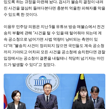
있도록 하는 규정을 마련해 놨다. 검사가 불송치 결정이 내려
진 사건을 열심히 들여다본다면 충분히 억울한 피해자를 막을
수 있도록 한 것이다.
이용우 민주당 의원은 지난 5월 유튜브 방송 매불쇼에서 전건
송치 부활에 관해 "사건을 털 수 있을 때 털어줘야 되는데 계
속 공소청으로 넘어가면 사법 역량이 낭비되는 측면이 있
다"며 "불송치 사건이 정리되지 않으면 국민들도 계속 공소청
까지 가야되고 어차피 모든 사건을 공소청에 송치한다면 경찰
입장에서는 공소청이 결론을 내릴테니 적당히 넘기자는 마인
드가 발생할 수 있다"고 짚었다.