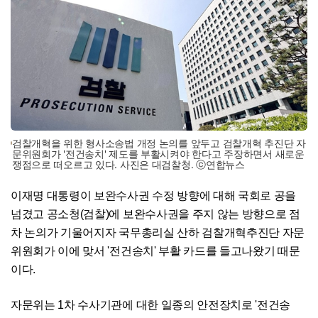
검찰개혁을 위한 형사소송법 개정 논의를 앞두고 검찰개혁 추진단 자
문위원회가 '전건송치' 제도를 부활시켜야 한다고 주장하면서 새로운
쟁점으로 떠오르고 있다. 사진은 대검찰청. ⓒ연합뉴스
이재명 대통령이 보완수사권 수정 방향에 대해 국회로 공을
넘겼고 공소청(검찰)에 보완수사권을 주지 않는 방향으로 점
차 논의가 기울어지자 국무총리실 산하 검찰개혁추진단 자문
위원회가 이에 맞서 '전건송치' 부활 카드를 들고나왔기 때문
이다.
자문위는 1차 수사기관에 대한 일종의 안전장치로 '전건송