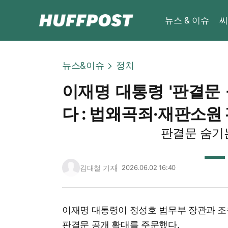
뉴스 & 이슈
씨
뉴스&이슈
정치
이재명 대통령 '판결문 
다 : 법왜곡죄·재판소원
판결문 숨기
김대철 기자
2026.06.02 16:40
이재명 대통령이 정성호 법무부 장관과 
판결문 공개 확대를 주문했다.