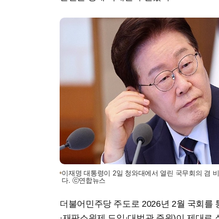
이재명 대통령이 2일 청와대에서 열린 국무회의 겸 
다. ⓒ연합뉴스
더불어민주당 주도로 2026년 2월 국회를
·재판소원제 도입·대법관 증원)이 제대로