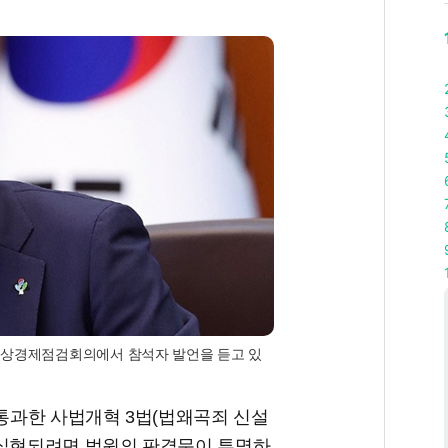
비상경제점검회의에서 참석자 발언을 듣고 있
 통과한 사법개혁 3법(법왜곡죄 신설
 실현되려면 법원의 판결문이 투명하