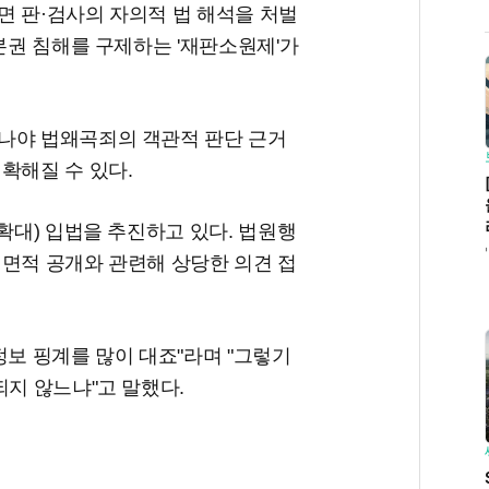
면 판·검사의 자의적 법 해석을 처벌
기본권 침해를 구제하는 '재판소원제'가
나야 법왜곡죄의 객관적 판단 근거
확해질 수 있다.
확대) 입법을 추진하고 있다. 법원행
전면적 공개와 관련해 상당한 의견 접
정보 핑계를 많이 대죠"라며 "그렇기
되지 않느냐"고 말했다.