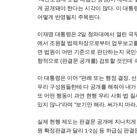
게 공개돼야 한다는 시각이 많다. 이 대통
어떻게 반영될지 주목된다.
이재명 대통령은 2일 청와대에서 열린 국
에서 조원철 법제처장으로부터 업무보고를 
면 법원이 어떤 기준으로 판단하는지 국민이
향적으로 (판결문 공개를) 검토할 것인데 
이 대통령은 이어 "판례 또는 행정 결정,
우리 구성원들한테 다 공개를 해줘야 내가
또 어떤 행동이 과연 현행 우리 사회·법 
있지 않나"라며 "보기만 해라, 써가지 마라
실제 현행 제도는 판결문 공개에 지나치게
원 확정판결과 달리 1·2심 등 하급심 판