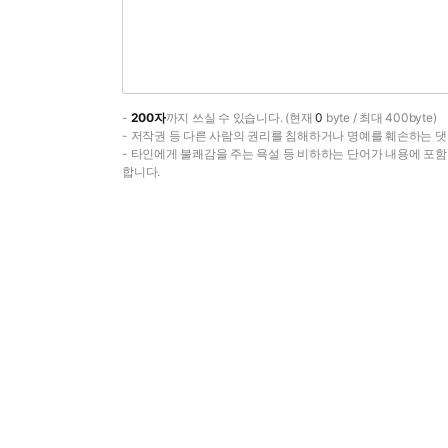
-
200자
까지 쓰실 수 있습니다. (현재
0
byte / 최대 400byte)
- 저작권 등 다른 사람의 권리를 침해하거나 명예를 훼손하는 댓
- 타인에게 불쾌감을 주는 욕설 등 비하하는 단어가 내용에 포
합니다.