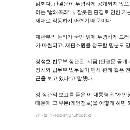
읽힌다. 판결문이 투명하게 공개되지 않으
하는 '법왜곡죄'나, 잘못된 판결로 인한 
제대로 작동하기 어렵기 때문이다.
재판부의 논리가 국민 앞에 투명하게 드러
가 마련되고, 재판소원을 청구할 명분도 명
정성호 법무부 장관은 "지금 (판결문 공개 
정처와 법무부 법무실이 민사 판례 같은 
근을 보고 있다"고 말했다.
정 장관의 보고를 들은 이 대통령은 "개인
때문에 그 부분(개인정보)을 어떻게 하면 
김대철 기자
dckim@huffpost.kr