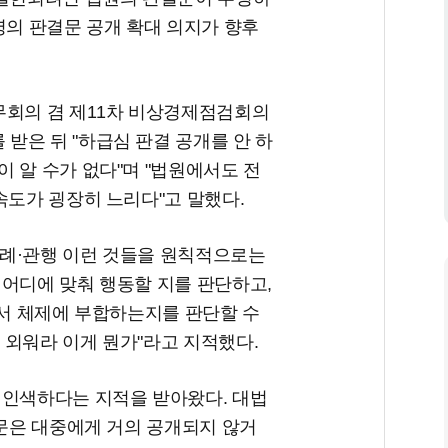
령의 판결문 공개 확대 의지가 향후
무회의 겸 제11차 비상경제점검회의
받은 뒤 "하급심 판결 공개를 안 하
 알 수가 없다"며 "법원에서도 전
속도가 굉장히 느리다"고 말했다.
 선례·관행 이런 것들을 원칙적으로는
 어디에 맞춰 행동할 지를 판단하고,
질서 체제에 부합하는지를 판단할 수
, 외워라 이게 뭔가"라고 지적했다.
 인색하다는 지적을 받아왔다. 대법
결문은 대중에게 거의 공개되지 않거