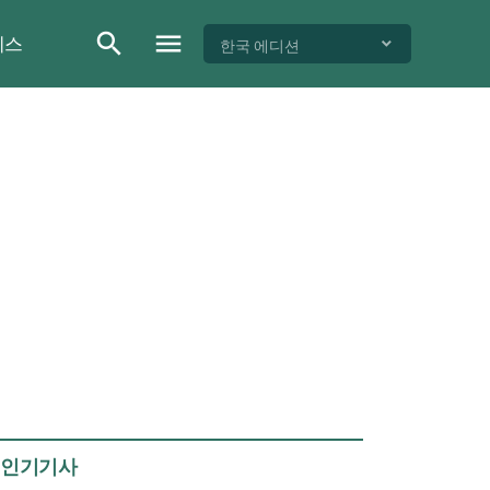
이스
한국 에디션
인기기사