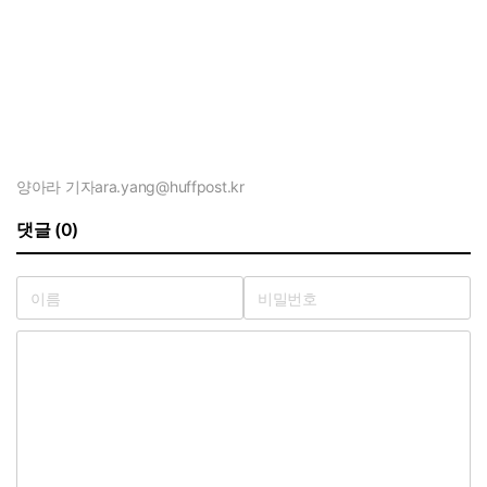
양아라 기자
ara.yang@huffpost.kr
댓글 (0)