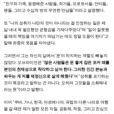
"친구와 가족, 응원해준 사람들, 작가들, 프로듀서들, 안티들,
팬들, 그리고 수십억 번의 우연한 만남들"이라고 설명했다.
또 "나의 성취가 나만의 것이 아니라는 걸 인정하는 일은 제
삶 내내 꼭 필요했던 균형감을 가져다주었다"며 "일이 잘못됐
을 때의 책임을 여기저기 떠넘기는 데도 정말 도움이 된다"고
말해 좌중의 웃음을 자아냈다.
그러면서 그는 자신의 삶에서 '운'이 차지하는 역할도 빼놓지
많은 사람들은 운 좋게 잡은 포커 패를
않았다. 오브라이언은 "
본인의 천재성으로 착각하고 싶어 한다. 그러한 인간 본능과
싸우는 게 저를 제정신으로 살게 해줬다
"며 "성취를 포기하는
것이 목표라고 말하는 건 아니다. 오히려 그것들을 소화해내
라는 뜻"이라고 말했다.
이어 "쿠바, 가나, 한국, 아르메니아, 유럽의 다른 나라로 여행
을 갈 때면 제가 말한 모든 자질, 공동체, 적응, 그리고 진심으