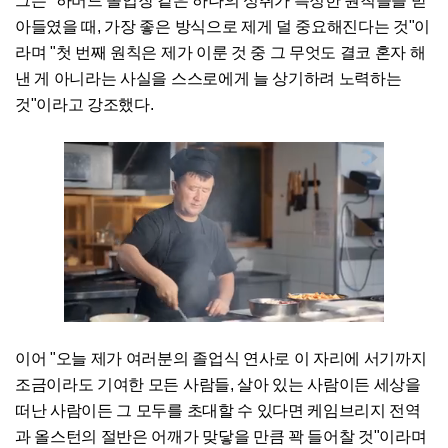
그는 "하버드 졸업장 같은 하나의 성취가 특정한 원칙들을 받
아들였을 때, 가장 좋은 방식으로 제게 덜 중요해진다는 것"이
라며 "첫 번째 원칙은 제가 이룬 것 중 그 무엇도 결코 혼자 해
낸 게 아니라는 사실을 스스로에게 늘 상기하려 노력하는
것"이라고 강조했다.
이어 "오늘 제가 여러분의 졸업식 연사로 이 자리에 서기까지
조금이라도 기여한 모든 사람들, 살아 있는 사람이든 세상을
떠난 사람이든 그 모두를 초대할 수 있다면 케임브리지 전역
과 올스턴의 절반은 어깨가 맞닿을 만큼 꽉 들어찰 것"이라며