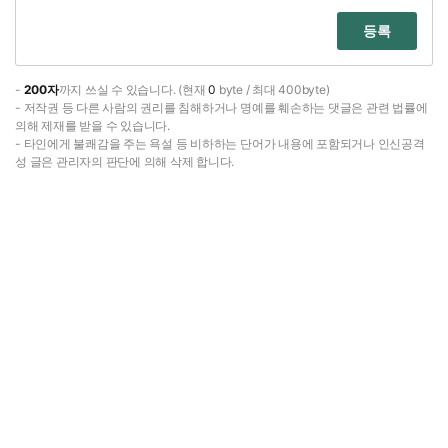
등록
-
200자
까지 쓰실 수 있습니다. (현재
0
byte / 최대 400byte)
- 저작권 등 다른 사람의 권리를 침해하거나 명예를 훼손하는 댓글은 관련 법률에
의해 제재를 받을 수 있습니다.
- 타인에게 불쾌감을 주는 욕설 등 비하하는 단어가 내용에 포함되거나 인신공격
성 글은 관리자의 판단에 의해 삭제 합니다.