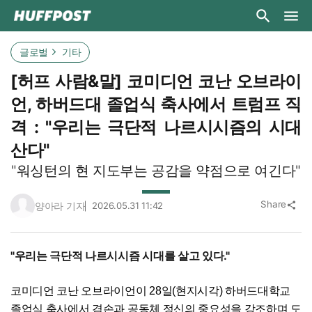
글로벌
기타
[허프 사람&말] 코미디언 코난 오브라이
언, 하버드대 졸업식 축사에서 트럼프 직
격 : "우리는 극단적 나르시시즘의 시대
산다"
"워싱턴의 현 지도부는 공감을 약점으로 여긴다"
Share
양아라 기자
2026.05.31 11:42
share
"우리는 극단적 나르시시즘 시대를 살고 있다."
코미디언 코난 오브라이언이 28일(현지시각) 하버드대학교
졸업식 축사에서 겸손과 공동체 정신의 중요성을 강조하며 도