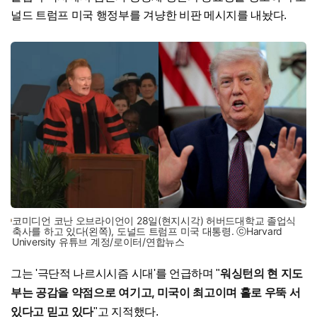
널드 트럼프 미국 행정부를 겨냥한 비판 메시지를 내놨다.
코미디언 코난 오브라이언이 28일(현지시각) 허버드대학교 졸업식
축사를 하고 있다(왼쪽), 도널드 트럼프 미국 대통령. ⓒHarvard
University 유튜브 계정/로이터/연합뉴스
워싱턴의 현 지도
그는 '극단적 나르시시즘 시대'를 언급하며 "
부는 공감을 약점으로 여기고, 미국이 최고이며 홀로 우뚝 서
있다고 믿고 있다
"고 지적했다.