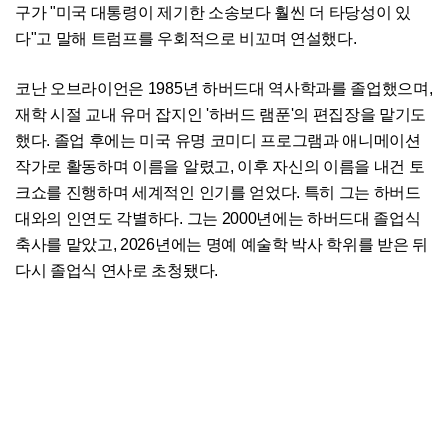
구가 "미국 대통령이 제기한 소송보다 훨씬 더 타당성이 있
다"고 말해 트럼프를 우회적으로 비꼬며 연설했다.
코난 오브라이언은 1985년 하버드대 역사학과를 졸업했으며,
재학 시절 교내 유머 잡지인 '하버드 램푼'의 편집장을 맡기도
했다. 졸업 후에는 미국 유명 코미디 프로그램과 애니메이션
작가로 활동하며 이름을 알렸고, 이후 자신의 이름을 내건 토
크쇼를 진행하며 세계적인 인기를 얻었다. 특히 그는 하버드
대와의 인연도 각별하다. 그는 2000년에는 하버드대 졸업식
축사를 맡았고, 2026년에는 명예 예술학 박사 학위를 받은 뒤
다시 졸업식 연사로 초청됐다.