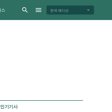
이스
한국 에디션
인기기사