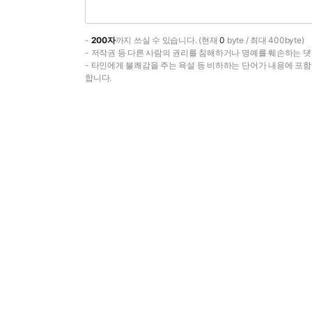
-
200자
까지 쓰실 수 있습니다. (현재
0
byte / 최대 400byte)
- 저작권 등 다른 사람의 권리를 침해하거나 명예를 훼손하는 댓
- 타인에게 불쾌감을 주는 욕설 등 비하하는 단어가 내용에 포
합니다.