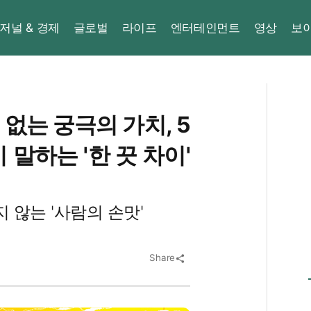
저널 & 경제
글로벌
라이프
엔터테인먼트
영상
보
 없는 궁극의 가치, 5
말하는 '한 끗 차이'
 않는 '사람의 손맛'
Share
share