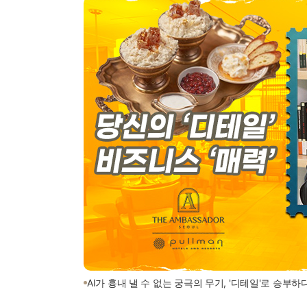
AI가 흉내 낼 수 없는 궁극의 무기, '디테일'로 승