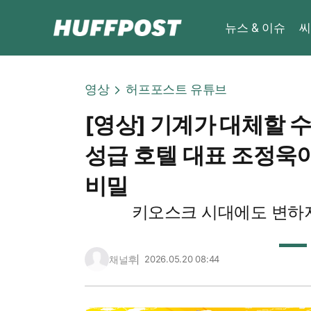
뉴스 & 이슈
씨
영상
허프포스트 유튜브
[영상] 기계가 대체할 수
성급 호텔 대표 조정욱이 
비밀
키오스크 시대에도 변하지
채널후
2026.05.20 08:44