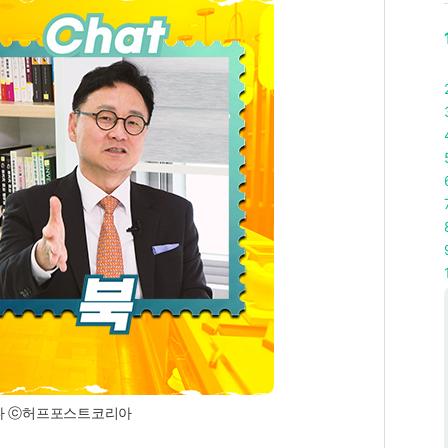
부하다 ⓒ허프포스트코리아