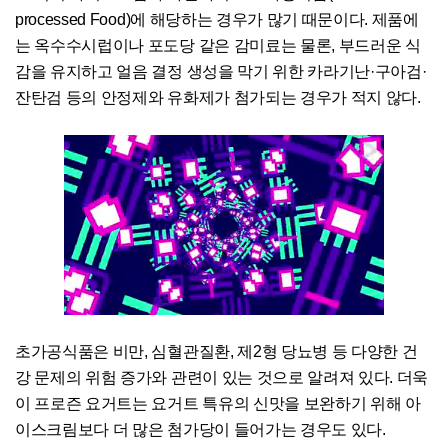
processed Food)에 해당하는 경우가 많기 때문이다. 제품에
는 옥수수시럽이나 포도당 같은 감미료는 물론, 부드러운 식
감을 유지하고 얼음 결정 생성을 막기 위한 카라기난·구아검·
잔탄검 등의 안정제와 유화제가 첨가되는 경우가 적지 않다.
초가공식품은 비만, 심혈관질환, 제2형 당뇨병 등 다양한 건
강 문제의 위험 증가와 관련이 있는 것으로 알려져 있다. 더욱
이 프로즌 요거트는 요거트 특유의 신맛을 보완하기 위해 아
이스크림보다 더 많은 첨가당이 들어가는 경우도 있다.