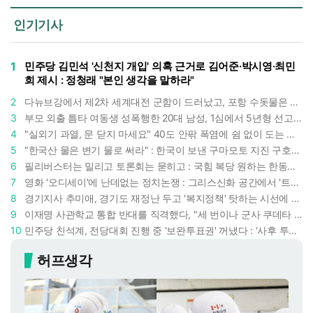
인기기사
1
민주당 김민석 '신천지 개입' 의혹 근거로 김어준·박시영·최민
희 제시 : 정청래 "본인 생각을 말하라"
2
다뉴브강에서 제2차 세계대전 군함이 드러났고, 포항 수돗물은 갑자기 짜졌다 : 폭염·가뭄이 만든 낯선 풍경
3
부모 외출 틈타 여동생 성폭행한 20대 남성, 1심에서 5년형 선고 : 친족 간 '암수범죄'의 심각성
4
"실외기 과열, 문 닫지 마세요" 40도 안팎 폭염에 쉼 없이 도는 에어컨 : 화재 위험 경고등!
5
"한국산 물은 변기 물로 써라" : 한국이 보낸 구마모토 지진 구호품에 한 일본인의 '어처구니 없는' 반응
6
필리버스터는 밀리고 토론회는 묻히고 : 국힘 복당 원하는 한동훈, '검사 정치'의 한계만 드러내나
7
영화 '오디세이'에 난데없는 정치논쟁 : 그리스신화 공간에서 '트럼프 전쟁의 참혹함'이 보인다
8
경기지사 추미애, 경기도 재정난 두고 '복지정책' 탓하는 시선에 정면 반박 : "고령자와 아이 인구 급증"
9
이재명 사관학교 통합 반대를 직격했다, "세 번이나 군사 쿠데타 했는데 압도적 지위"
10
민주당 친석계, 전당대회 진행 중 '보완투표권' 꺼냈다 : '사후 투표 허용' 무리수에 정청래 "투표 쿠데타"
허프생각