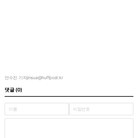
안수진 기자
jinsua@huffpost.kr
댓글 (0)