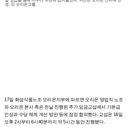
경. ⓒ 오리온그룹
17일 화섬식품노조 오리온지부에 따르면 오리온 영업직 노조
와 오리온 본사 측은 전날 진행된 추가 임금교섭에서 기본급
인상과 수당 체계 개선 방안 등에 잠정 합의했다. 교섭은 16일
오후 2시부터 6시40분까지 약 5시간 동안 진행됐다.