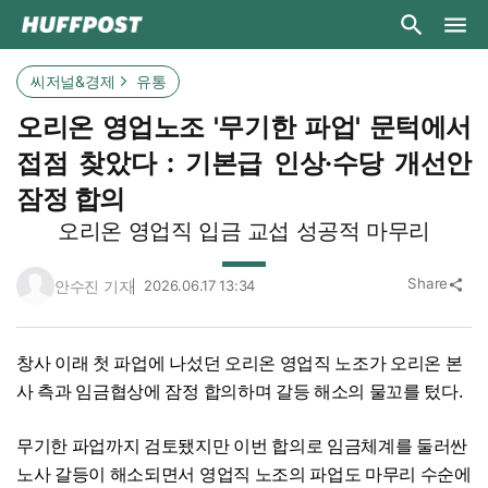
씨저널&경제
유통
오리온 영업노조 '무기한 파업' 문턱에서
접점 찾았다 : 기본급 인상·수당 개선안
잠정 합의
오리온 영업직 입금 교섭 성공적 마무리
Share
안수진 기자
2026.06.17 13:34
share
창사 이래 첫 파업에 나섰던 오리온 영업직 노조가 오리온 본
사 측과 임금협상에 잠정 합의하며 갈등 해소의 물꼬를 텄다.
무기한 파업까지 검토됐지만 이번 합의로 임금체계를 둘러싼
노사 갈등이 해소되면서 영업직 노조의 파업도 마무리 수순에