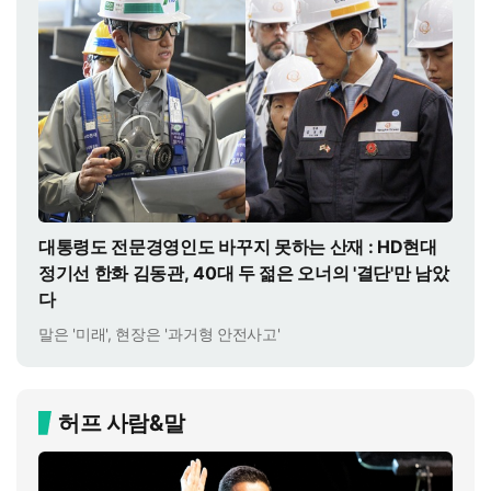
대통령도 전문경영인도 바꾸지 못하는 산재 : HD현대
정기선 한화 김동관, 40대 두 젊은 오너의 '결단'만 남았
다
말은 '미래', 현장은 '과거형 안전사고'
허프 사람&말