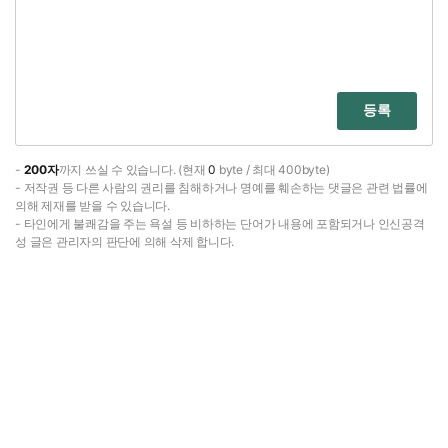
등록
-
200자
까지 쓰실 수 있습니다. (현재
0
byte / 최대 400byte)
- 저작권 등 다른 사람의 권리를 침해하거나 명예를 훼손하는 댓글은 관련 법률에
의해 제재를 받을 수 있습니다.
- 타인에게 불쾌감을 주는 욕설 등 비하하는 단어가 내용에 포함되거나 인신공격
성 글은 관리자의 판단에 의해 삭제 합니다.