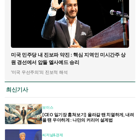
미국 민주당 내 진보파 약진 : 핵심 지역인 미시간주 상
원 경선에서 압둘 엘사예드 승리
'미국 우선주의'의 진보적 해석
최신기사
보이스
[CEO 일기장 훔쳐보기] 올라갈 땐 치열하게, 내려
올 땐 우아하게 : 나만의 커리어 설계법
씨저널&경제