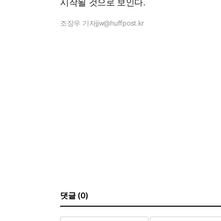
시작될 것으로 보인다.
조장우 기자
jjw@huffpost.kr
댓글 (0)