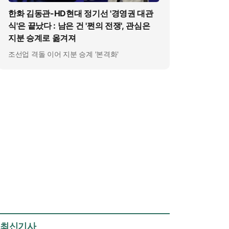
한화 김동관-HD현대 정기선 '경영권 대관
식'은 끝났다 : 남은 건 '쩐의 전쟁', 관심은
지분 승계로 옮겨져
조선업 격돌 이어 지분 승계 '본격화'
최신기사