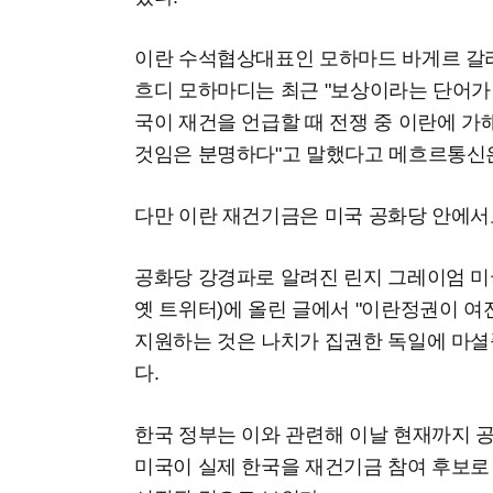
이란 수석협상대표인 모하마드 바게르 갈
흐디 모하마디는 최근 "보상이라는 단어가
국이 재건을 언급할 때 전쟁 중 이란에 가
것임은 분명하다"고 말했다고 메흐르통신은
다만 이란 재건기금은 미국 공화당 안에서
공화당 강경파로 알려진 린지 그레이엄 미국
옛 트위터)에 올린 글에서 "이란정권이 
지원하는 것은 나치가 집권한 독일에 마셜
다.
한국 정부는 이와 관련해 이날 현재까지 공
미국이 실제 한국을 재건기금 참여 후보로