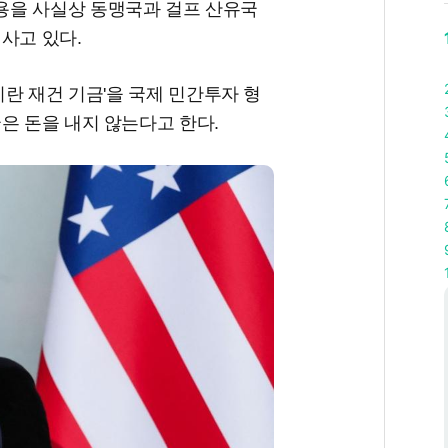
용을 사실상 동맹국과 걸프 산유국
 사고 있다.
'이란 재건 기금'을 국제 민간투자 형
은 돈을 내지 않는다고 한다.