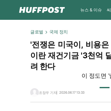
뉴스 & 이슈
씨
글로벌
국제 정치
'전쟁은 미국이, 비용은
이란 재건기금 '3천억 달
려 한다
이 정도면 '
조장우 기자
2026.06.17 13:33