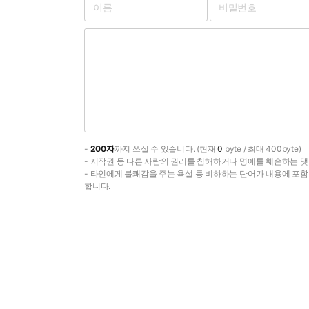
-
200자
까지 쓰실 수 있습니다. (현재
0
byte / 최대 400byte)
- 저작권 등 다른 사람의 권리를 침해하거나 명예를 훼손하는 댓
- 타인에게 불쾌감을 주는 욕설 등 비하하는 단어가 내용에 포
합니다.