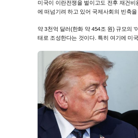
미국이 이란전쟁을 벌이고도 전후 재건비
에 떠넘기려 하고 있어 국제사회의 빈축을
약 3천억 달러(한화 약 454조 원) 규모의 
태로 조성한다는 것이다. 특히 여기에 미국