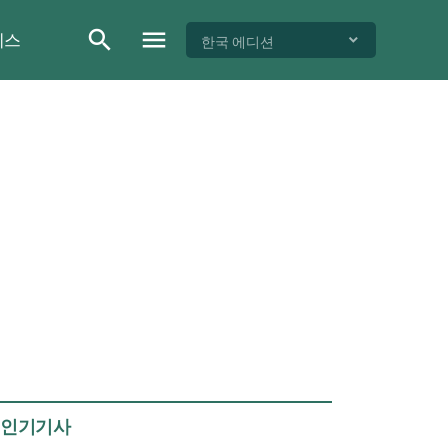
이스
한국 에디션
인기기사