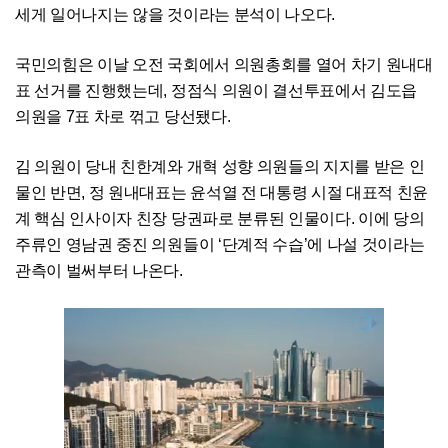
세게 일어나지는 않을 것이라는 분석이 나오다.
국민의힘은 이날 오전 국회에서 의원총회를 열어 차기 원내대
표 선거를 진행했는데, 정점식 의원이 결선투표에서 김도읍
의원을 7표 차로 꺾고 당선됐다.
김 의원이 당내 친한계와 개혁 성향 의원들의 지지를 받은 인
물인 반면, 정 원내대표는 윤석열 전 대통령 시절 대표적 친윤
계 핵심 인사이자 친장 당권파로 분류된 인물이다. 이에 당의
주류인 영남권 중진 의원들이 ‘단계적 수습’에 나설 것이라는
관측이 벌써부터 나온다.