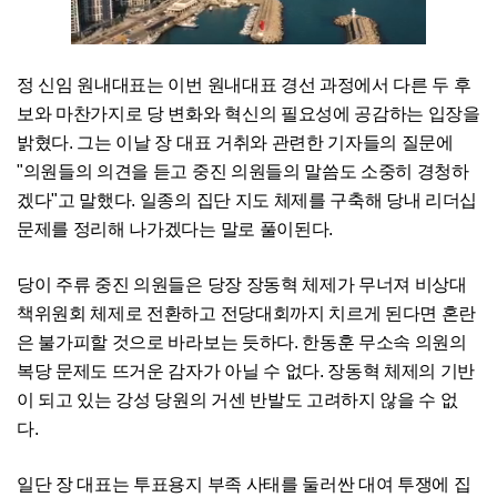
정 신임 원내대표는 이번 원내대표 경선 과정에서 다른 두 후
보와 마찬가지로 당 변화와 혁신의 필요성에 공감하는 입장을
밝혔다. 그는 이날 장 대표 거취와 관련한 기자들의 질문에
"의원들의 의견을 듣고 중진 의원들의 말씀도 소중히 경청하
겠다"고 말했다. 일종의 집단 지도 체제를 구축해 당내 리더십
문제를 정리해 나가겠다는 말로 풀이된다.
당이 주류 중진 의원들은 당장 장동혁 체제가 무너져 비상대
책위원회 체제로 전환하고 전당대회까지 치르게 된다면 혼란
은 불가피할 것으로 바라보는 듯하다. 한동훈 무소속 의원의
복당 문제도 뜨거운 감자가 아닐 수 없다. 장동혁 체제의 기반
이 되고 있는 강성 당원의 거센 반발도 고려하지 않을 수 없
다.
일단 장 대표는 투표용지 부족 사태를 둘러싼 대여 투쟁에 집