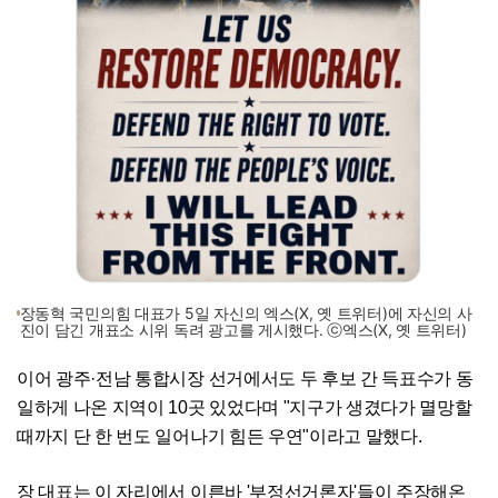
장동혁 국민의힘 대표가 5일 자신의 엑스(X, 옛 트위터)에 자신의 사
진이 담긴 개표소 시위 독려 광고를 게시했다. ⓒ엑스(X, 옛 트위터)
이어 광주·전남 통합시장 선거에서도 두 후보 간 득표수가 동
일하게 나온 지역이 10곳 있었다며 "지구가 생겼다가 멸망할
때까지 단 한 번도 일어나기 힘든 우연"이라고 말했다.
장 대표는 이 자리에서 이른바 '부정선거론자'들이 주장해온