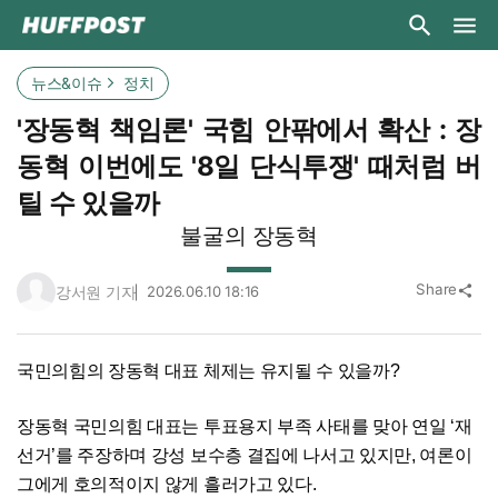
뉴스&이슈
정치
'장동혁 책임론' 국힘 안팎에서 확산 : 장
동혁 이번에도 '8일 단식투쟁' 때처럼 버
틸 수 있을까
불굴의 장동혁
Share
강서원 기자
2026.06.10 18:16
share
국민의힘의 장동혁 대표 체제는 유지될 수 있을까?
장동혁 국민의힘 대표는 투표용지 부족 사태를 맞아 연일 ‘재
선거’를 주장하며 강성 보수층 결집에 나서고 있지만, 여론이
그에게 호의적이지 않게 흘러가고 있다.