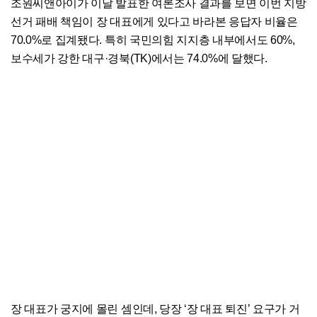
조원씨앤아이가 이날 발표한 여론조사 결과를 보면 이번 지방
선거 패배 책임이 장 대표에게 있다고 바라본 응답자 비율은
70.0%로 집계됐다. 특히 국민의힘 지지층 내부에서도 60%,
보수세가 강한 대구·경북(TK)에서는 74.0%에 달했다.
장 대표가 궁지에 몰린 셈인데, 당장 ‘장 대표 퇴진’ 요구가 거