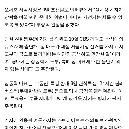
오세훈 서울시장은 9일 조선일보 인터뷰에서 "절차상 하자가
당락을 바꿀 만한 중대한 위법이 아니면 재선거는 치를 수 없
도록 돼 있다"며 부정적 입장을 밝혔다.
친한(친한동훈)계 김재섭 의원도 10일 CBS 라디오 '박성태의
뉴스쇼'에 출연해 "장 대표가 새삼 서울시장 선거를 가지고 지
도부의 공으로 돌리기에는 대단히 궁색하고 민망한 일"이라
며 "당내에는 장동혁 지도부, 특히 장 대표에 대한 불만이 꽉
차 있는 상태"라고 주장했다.
장동혁 대표는 그동안 ‘특검 반대 8일 단식투쟁’, 24시간 필리
버스터(무제한 반대토론) 등으로 당내 공격을 물리쳐왔다. 이
번 투표용지 부족 사태가 그에게 당권을 지키는 방패가 될지
주목된다.
기사에 인용된 여론조사는 스트레이트뉴스 의뢰로 조원씨앤
아이가 지난 6~8일 전국 만 18세 이상 남녀 2000명을 대상으