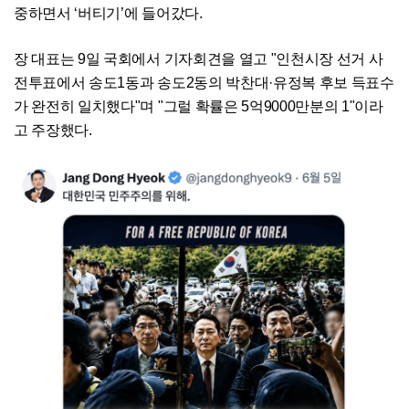
중하면서 ‘버티기’에 들어갔다.
장 대표는 9일 국회에서 기자회견을 열고 "인천시장 선거 사
전투표에서 송도1동과 송도2동의 박찬대·유정복 후보 득표수
가 완전히 일치했다"며 "그럴 확률은 5억9000만분의 1"이라
고 주장했다.