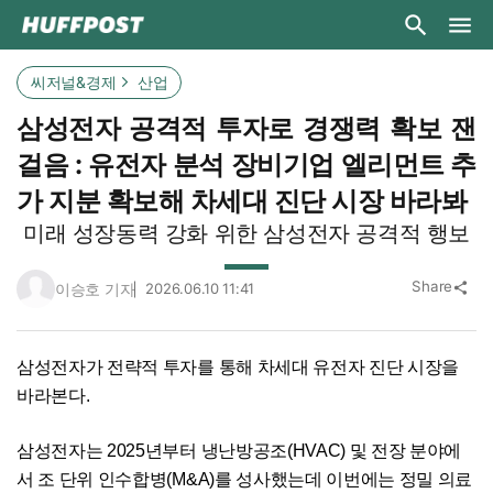
씨저널&경제
산업
삼성전자 공격적 투자로 경쟁력 확보 잰
걸음 : 유전자 분석 장비기업 엘리먼트 추
가 지분 확보해 차세대 진단 시장 바라봐
미래 성장동력 강화 위한 삼성전자 공격적 행보
Share
이승호 기자
2026.06.10 11:41
share
삼성전자가 전략적 투자를 통해 차세대 유전자 진단 시장을
바라본다.
삼성전자는 2025년부터 냉난방공조(HVAC) 및 전장 분야에
서 조 단위 인수합병(M&A)를 성사했는데 이번에는 정밀 의료