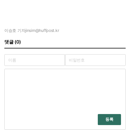
이승호 기자
jinsim@huffpost.kr
댓글 (0)
등록