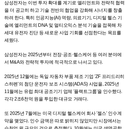
삼성전자는 이번 투자 확대를 계기로 엘리먼트와 전략적 협력
을 더 공고히 하고 기술 전반의 협업을 강화해 시너지를 창출
하려 한다. 특히 인공지능(AI) 역량, 의료기기, 디지털 헬스 기
술에 엘리먼트의 DNA 및 멀티오믹스 분석 기술을 접목해 차
세대 유전자 진단 등 새로운 사업 기회를 선점한다는 목표를
세웠다.
삼성전자는 2025년부터 전장·공조·헬스케어 등 여러 분야에
서 M&A와 전략적 투자에 적극적으로 나서고 있다.
2025년 12월에는 독일 자동차 부품 제조 기업 'ZF 프리드리히
스하펜'의 첨단 운전자 보조 시스템(ADAS) 사업을, 2025년
11월에는 유럽 최대 공조기기 업체 '플랙트그룹'을 인수했다.
각각 2조6천억 원을 투입한 대규모 거래다.
또 2025년 7월에는 미국 디지털 헬스케어 회사 '젤스' 인수계
약을 맺었다. 인수 금액은 따로 밝히지 않았지만 시장에서는
수천억 원 규모인 것으로 추정했다. 10월에는 미국 생명공학