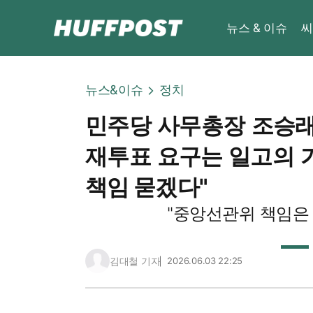
뉴스 & 이슈
씨
뉴스&이슈
정치
민주당 사무총장 조승래 
재투표 요구는 일고의 가
책임 묻겠다"
"중앙선관위 책임은
김대철 기자
2026.06.03 22:25