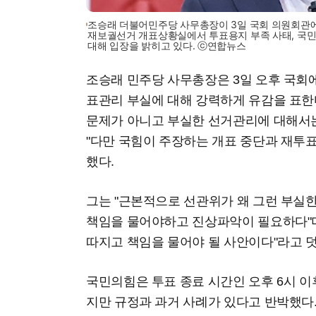
조승래 더불어민주당 사무총장이 3일 국회 의원회관
재보궐선거 개표상황실에서 투표용지 부족 사태, 국민
대해 입장을 밝히고 있다. ⓒ연합뉴스
조승래 민주당 사무총장은 3일 오후 국회에
표관리 부실에 대해 강력하게 유감을 표한다
문제가 아니고 부실한 선거관리에 대해서는
"다만 국힘이 주장하는 개표 중단과 재투표
했다.
그는 "근본적으로 선관위가 왜 그런 부실
책임을 물어야하고 진상파악이 필요하다"며
따지고 책임을 물어야 될 사안이다"라고 
국민의힘은 투표 종료 시간인 오후 6시 이
지만 규정과 과거 사례가 있다고 반박했다