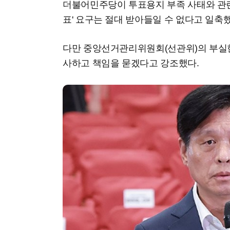
더불어민주당이 투표용지 부족 사태와 관련
표' 요구는 절대 받아들일 수 없다고 일축했
다만 중앙선거관리위원회(선관위)의 부실한
사하고 책임을 묻겠다고 강조했다.