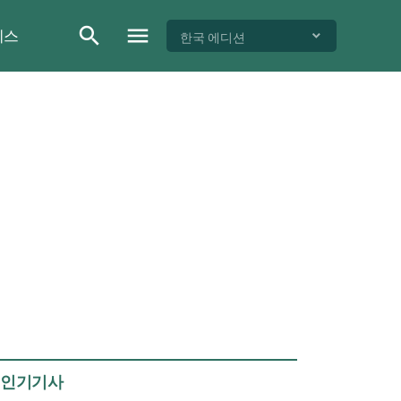
이스
한국 에디션
인기기사