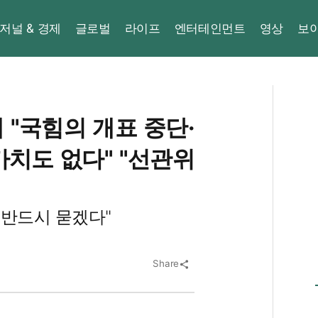
저널 & 경제
글로벌
라이프
엔터테인먼트
영상
보
"국힘의 개표 중단·
치도 없다" "선관위
 반드시 묻겠다"
Share
share