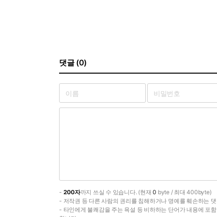
댓글 (0)
-
200자
까지 쓰실 수 있습니다. (현재
0
byte / 최대 400byte)
- 저작권 등 다른 사람의 권리를 침해하거나 명예를 훼손하는 댓
- 타인에게 불쾌감을 주는 욕설 등 비하하는 단어가 내용에 포