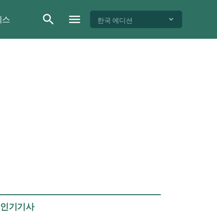
이스
한국 에디션
인기기사