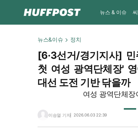
뉴스 & 이슈
씨
뉴스&이슈
정치
[6·3선거/경기지사] 
첫 여성 광역단체장' 영예
대선 도전 기반 닦을까
여성 광역단체장
이승열 기자
2026.06.03 22:39