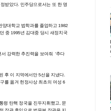
인정받았다. 민주당으로서는 또 한 명
 한양대학교 법학과를 졸업하고 1982
던 중 1995년 김대중 당시 새정치국
끌면서 강력한 추진력을 보여줘 '추다
된 후 이 지역에서만 5선을 지냈다.
역구를 옮겨 헌정사상 최초의 여성 6
 대통령 탄핵 정국을 진두지휘했고, 문
국 전 장관 후임으로 법무부 장관을 지