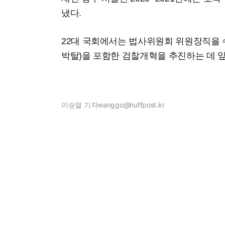
냈다.
22대 국회에서는 법사위원회 위원장직을
박탈)을 포함한 검찰개혁을 추진하는 데 
이승열 기자
wanggo@huffpost.kr