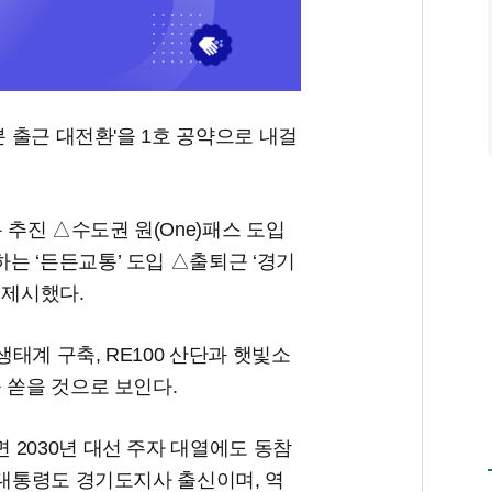
분 출근 대전환'을 1호 공약으로 내걸
 추진 △수도권 원(One)패스 도입
 ‘든든교통’ 도입 △출퇴근 ‘경기
 제시했다.
생태계 구축, RE100 산단과 햇빛소
 쏟을 것으로 보인다.
2030년 대선 주자 대열에도 동참
 대통령도 경기도지사 출신이며, 역