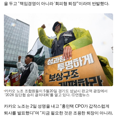
을 두고 "책임경영이 아니라 '회피형 퇴장'"이라며 반발했다.
카카오 노조 조합원들이 5월20일 경기도 성남시 판교역 광장에서
'2026 임단협 승리 결의대회'를 열고 있다. ⓒ연합뉴스
카카오 노조는 2일 성명을 내고 "홍민택 CPO가 갑작스럽게
퇴사를 발표했다"며 "지금 필요한 것은 조용한 퇴장이 아니라,