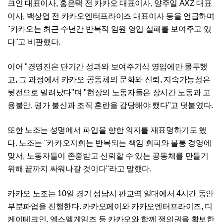
크인 대표이사, 홍은택 전 카카오 대표이사, 양주일 AXZ 대표
이사, 백상엽 전 카카오엔터프라이즈 대표이사 등을 언급하며
"카카오는 최근 수년간 반복적 임원 영입 실패를 보여주고 있
다"고 비판했다.
이어 "경영진은 단기간 성과와 보여주기식 영입에만 몰두했
고, 그 과정에서 카카오 공동체의 문화와 신뢰, 지속가능성은
뒷전으로 밀려났다"며 "현장의 노동자들은 장시간 노동과 고
용불안, 평가 불신과 조직 혼란을 감당해야 했다"고 덧붙였다.
또한 노조는 성명에서 파업을 향한 의지를 재표명하기도 했
다. 노조는 "카카오지회는 반복되는 책임 회피와 불통 경영에
맞서, 노동자들이 존중받고 신뢰할 수 있는 공동체를 만들기
위해 끝까지 싸워나갈 것이다"라고 말했다.
카카오 노조는 10일 경기 성남시 판교역 일대에서 4시간 동안
부분파업을 진행한다. 카카오페이와 카카오엔터프라이즈, 디
케이테크인, 엑스엘게임즈 등 카카오와 함께 쟁의권을 확보한