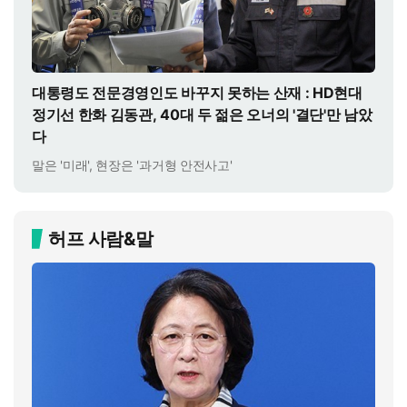
대통령도 전문경영인도 바꾸지 못하는 산재 : HD현대
정기선 한화 김동관, 40대 두 젊은 오너의 '결단'만 남았
다
말은 '미래', 현장은 '과거형 안전사고'
허프 사람&말