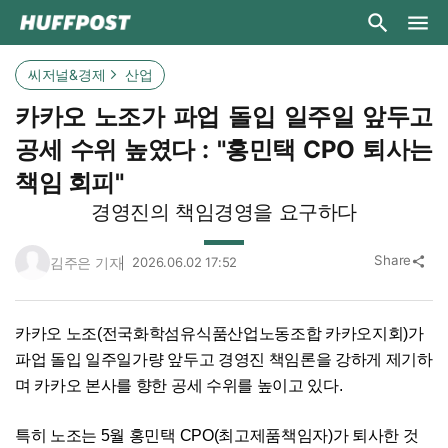
씨저널&경제
산업
카카오 노조가 파업 돌입 일주일 앞두고
공세 수위 높였다 : "홍민택 CPO 퇴사는
책임 회피"
경영진의 책임경영을 요구하다
Share
김주은 기자
2026.06.02 17:52
share
카카오 노조(전국화학섬유식품산업노동조합 카카오지회)가
파업 돌입 일주일가량 앞두고 경영진 책임론을 강하게 제기하
며 카카오 본사를 향한 공세 수위를 높이고 있다.
특히 노조는 5월 홍민택 CPO(최고제품책임자)가 퇴사한 것