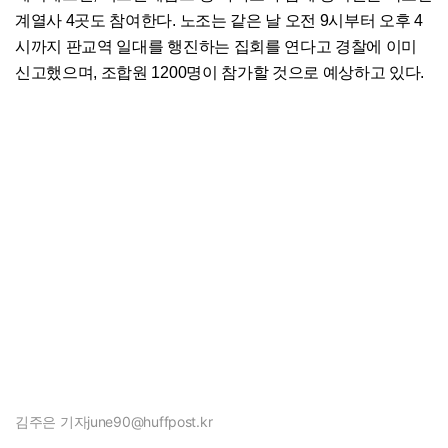
계열사 4곳도 참여한다. 노조는 같은 날 오전 9시부터 오후 4
시까지 판교역 일대를 행진하는 집회를 연다고 경찰에 이미
신고했으며, 조합원 1200명이 참가할 것으로 예상하고 있다.
김주은 기자
june90@huffpost.kr