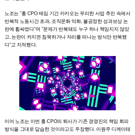
노조는 "홍 CPO 재임 기간 카카오는 무리한 사업 추진 속에서
반복적 노동시간 초과, 조직문화 악화, 불공정한 성과보상 논
란에 휩싸였다"며 "문제가 반복돼도 누구 하나 책임지지 않았
고, 논란이 커지면 침묵하거나 자리를 떠나는 방식만 반복됐
다"고 지적했다.
이어 노조는 이번 홍 CPO의 퇴사가 기존 경영진의 책임 회피
방식을 그대로 답습한 것이라고도 주장했다. 이원주 디케이테