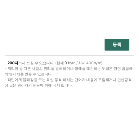
등록
-
200자
까지 쓰실 수 있습니다. (현재
0
byte / 최대 400byte)
- 저작권 등 다른 사람의 권리를 침해하거나 명예를 훼손하는 댓글은 관련 법률에
의해 제재를 받을 수 있습니다.
- 타인에게 불쾌감을 주는 욕설 등 비하하는 단어가 내용에 포함되거나 인신공격
성 글은 관리자의 판단에 의해 삭제 합니다.