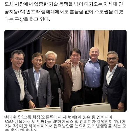
도체 시장에서 입증한 기술 동맹을 넘어 다가오는 차세대 인
공지능(AI) 인프라 생태계에서도 흔들림 없이 주도권을 쥐겠
다는 구상을 하고 있다.
최태원 SK그룹 회장(오른쪽에서 세 번째)과 젠슨 황 엔비디아
CEO(왼쪽에서 세 번째) 등 SK하이닉스 및 엔비디아 경영진이 1일(현
지시각) 대만 타이베이에서 협력방안을 논의하고 기념촬영을 하는 모
습. ⓒSK하이닉스