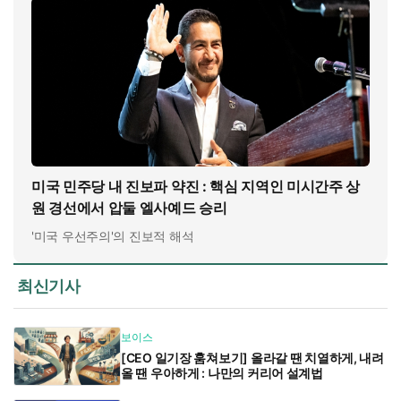
미국 민주당 내 진보파 약진 : 핵심 지역인 미시간주 상
원 경선에서 압둘 엘사예드 승리
'미국 우선주의'의 진보적 해석
최신기사
보이스
[CEO 일기장 훔쳐보기] 올라갈 땐 치열하게, 내려
올 땐 우아하게 : 나만의 커리어 설계법