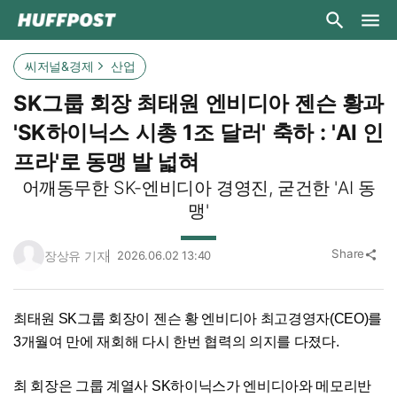
씨저널&경제
산업
SK그룹 회장 최태원 엔비디아 젠슨 황과
'SK하이닉스 시총 1조 달러' 축하 : 'AI 인
프라'로 동맹 발 넓혀
어깨동무한 SK-엔비디아 경영진, 굳건한 'AI 동
맹'
Share
장상유 기자
2026.06.02 13:40
share
최태원 SK그룹 회장이 젠슨 황 엔비디아 최고경영자(CEO)를
3개월여 만에 재회해 다시 한번 협력의 의지를 다졌다.
최 회장은 그룹 계열사 SK하이닉스가 엔비디아와 메모리반