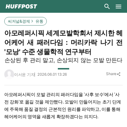
씨저널&경제
유통
아모레퍼시픽 세계모발학회서 제시한 헤
어케어 새 패러다임 : 머리카락 나기 전
'모낭' 수준 생물학적 연구부터
손상된 후 관리 말고, 손상되지 않는 모발 만든다
Share
이서윤 기자
2026.06.01 13:26
share
아모레퍼시픽이 모발 관리의 패러다임을 '사후 보수'에서 '사
전 강화'로 옮길 것을 제안했다. 모발이 만들어지는 초기 단계
에 주목해 품질 결정의 근본적인 원리를 파악하고, 이를 통해
헤어케어의 영역을 새롭게 확장하겠다는 의지다.