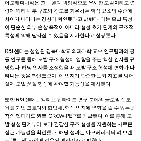
아모레퍼시픽은 연구 결과 외형적으로 유사한 모발이라도 연
령에 따라 내부 구조와 강도를 좌우하는 핵심 요소의 수준에
차이가 나타나는 경향이 확인됐다고 밝혔다. 이는 모발 특성
이 단순한 외부 손상 축적이 아니라 형성 초기 단계의 구조적
특성에 의해 달라질 수 있음을 시사한다고 설명했다.
R&I 센터는 성영관 경북대학교 의과대학 교수 연구팀과의 공
동 연구를 통해 모발 구조 형성에 영향을 주는 핵심 인자를 규
명했다. 해당 인자를 조절했을 때 모발 구조 형성에 변화가 나
타나는 것을 확인했으며, 이 인자가 단순한 노화 지표를 넘어
실제 모발 품질 형성에 관여할 가능성을 제시했다.
또한 R&I 센터는 액티브 펩타이드 연구 분야의 글로벌 선도
원료 기업 크로다와 협업해, 핵심 인자에 영향을 줄 수 있는 최
적의 펩타이드 원료 'GROW-PEP'를 개발했다. 이를 통해 모
발 형성 단계부터 보다 건강한 구조 형성을 지원하는 새로운
접근 가능성을 확인했다. 해당 성과는 아모레퍼시픽 려 브랜
드 '루트젠' 라인에 적용될 예정이라고 밝혔다.