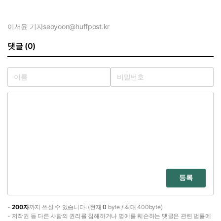
이서윤 기자
seoyoon@huffpost.kr
댓글 (0)
등록
-
200자
까지 쓰실 수 있습니다. (현재
0
byte / 최대 400byte)
- 저작권 등 다른 사람의 권리를 침해하거나 명예를 훼손하는 댓글은 관련 법률에