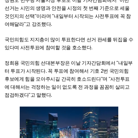
정원오 민주당 서울시장 후보도 이날 기자간담회에서 "이번
선거는 시민의 생명과 안전을 시정의 첫 번째 기준으로 세울
것인지의 선택"이라며 "내일부터 시작되는 사전투표에 꼭 참
여해달라"고 강조했다.
국민의힘도 지지층이 많이 투표한다면 선거 판세를 뒤집을 수
있다며 사전투표에 참여할 것을 호소했다.
정희용 국민의힘 선대본부장은 이날 기자간담회에서 "내일부
터 투표가 시작된다. 꼭 투표에 참여해서 기호 2번 국민의힘
후보에게 힘을 모아주시길 간곡히 호소드린다"며 "사전투표
에 대해서는 걱정하는 일이 없도록 전 과정을 꼼꼼히 살피고
점검하겠다"고 말했다.