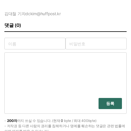
김대철 기자
dckim@huffpost.kr
댓글 (0)
등록
-
200자
까지 쓰실 수 있습니다. (현재
0
byte / 최대 400byte)
- 저작권 등 다른 사람의 권리를 침해하거나 명예를 훼손하는 댓글은 관련 법률에