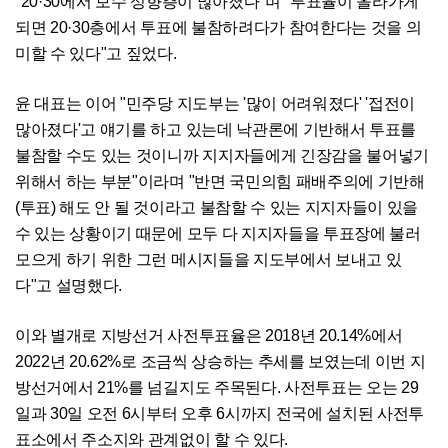
"20·30에서 보수 성향층이 많아졌다"며 "투표율이 올라가게
되면 20·30층에서 투표에 불참하려다가 참여한다는 것을 의
미할 수 있다"고 짚었다.
윤 대표는 이어 "민주당 지도부는 '많이 어려워졌다' '접전이
많아졌다'고 얘기를 하고 있는데 낙관론에 기반해서 투표를
불참할 수도 있는 것이니까 지지자들에게 긴장감을 불어넣기
위해서 하는 부분"이라며 "반면 국민의힘 패배주의에 기반해
(투표) 해도 안 될 것이라고 불참할 수 있는 지지자들이 있을
수 있는 상황이기 때문에 모두 다 지지자들을 투표장에 불러
모으게 하기 위한 그런 메시지들을 지도부에서 보내고 있
다"고 설명했다.
이와 별개로 지방선거 사전투표율은 2018년 20.14%에서
2022년 20.62%로 조금씩 상승하는 추세를 보였는데 이번 지
방선거에서 21%를 넘길지도 주목된다. 사전투표는 오는 29
일과 30일 오전 6시부터 오후 6시까지 전국에 설치된 사전투
표소에서 주소지와 관계없이 할 수 있다.