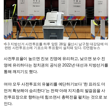
6·3 지방선거 사전투표를 하루 앞둔 28일 울산시 남구청 대강당에 마
련된 사전투표소에 기표소와 투표함이 설치돼 있다. ⓒ연합뉴스
사전투표율이 높으면 진보 진영에 유리하고, 낮으면 보수 진
영에 유리하다는 정치권의 공식은 2022년 대선과 지방선거를
통해 깨지기도 했다.
여야 모두 사전투표의 유불리를 예단하기보다 ‘한 표라도 더
먼저 확보해야 승리한다’는 전략 아래 지지층의 발걸음을 사
전투표장으로 향하는데 힘쓰면서 총력전을 펼치는 것으로 보
인다.