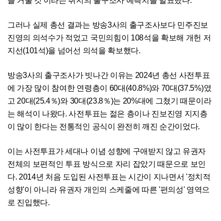
을 거둘 것'이라는 취지의 출구조사 예측치를 발표했다.
그러나 실제 총선 결과는 방송3사의 출구조사보다 민주진보
진영의 의석수가 적었고 국민의힘이 108석을 확보해 개헌 저
지선(101석)을 넘어선 의석을 확보했다.
방송3사의 출구조사가 빗나간 이유는 2024년 총선 사전투표
에 가장 많이 참여한 연령층이 60대(40.8%)와 70대(37.5%)였
고 20대(25.4％)와 30대(23.8％)는 20%대에 그쳤기 때문이라
는 해석이 나왔다. 사전투표는 젊은 층이나 진보진영 지지층
이 많이 한다는 전통적인 공식이 완전히 깨진 순간이었다.
이는 사전투표가 세대나 이념 성향에 구애받지 않고 유권자
전체의 보편적인 투표 방식으로 자리 잡았기 때문으로 보인
다. 2014년 처음 도입된 사전투표는 시간이 지나면서 '정치적
성향'이 아니라 유권자 개인의 스케줄에 따른 '편의성' 영역으
로 진입했다.