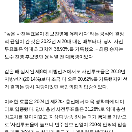
"높은 사전투표율이 진보진영에 유리하다"라는 공식에 결정
적 균열이 간 것은 2022년 제20대 대선 때부터다. 당시 사전
투표율은 역대 최고치인 36.93%를 기록했으나 최종 승자는
보수 진영 후보였던 윤석열 전 대통령이었다.
같은 해 실시된 제8회 지방선거에서도 사전투표율은 2018년
지방선거(20.14%)보다 조금 더 오른 20.62%를 기록했지만 선
거 결과는 당시 여당이었던 국민의힘의 압승이었다.
이러한 흐름은 2024년 제22대 총선에서 더욱 명확하게 데이
터로 입증됐다. 당시 총선 사전투표율은 31.28%로 역대 총선
최고치를 갈아치웠고, 지상파 방송 3사는 과거 통계를 기반으
로 '사전투표율이 높으니 민주진보 진영이 200석 안팎의 압승