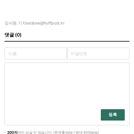
강서원 기자
seobee@huffpost.kr
댓글 (0)
등록
-
200자
까지 쓰실 수 있습니다. (현재
0
byte / 최대 400byte)