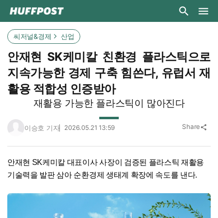
씨저널&경제
산업
안재현 SK케미칼 친환경 플라스틱으로
지속가능한 경제 구축 힘쓴다, 유럽서 재
활용 적합성 인증받아
재활용 가능한 플라스틱이 많아진다
Share
이승호 기자
2026.05.21 13:59
share
안재현 SK케미칼 대표이사 사장이 검증된 플라스틱 재활용
기술력을 발판 삼아 순환경제 생태계 확장에 속도를 낸다.