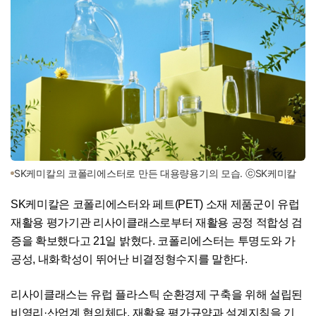
SK케미칼의 코폴리에스터로 만든 대용량용기의 모습. ⓒSK케미칼
SK케미칼은 코폴리에스터와 페트(PET) 소재 제품군이 유럽
재활용 평가기관 리사이클래스로부터 재활용 공정 적합성 검
증을 확보했다고 21일 밝혔다. 코폴리에스터는 투명도와 가
공성, 내화학성이 뛰어난 비결정형수지를 말한다.
리사이클래스는 유럽 플라스틱 순환경제 구축을 위해 설립된
비영리·산업계 협의체다. 재활용 평가규약과 설계지침을 기