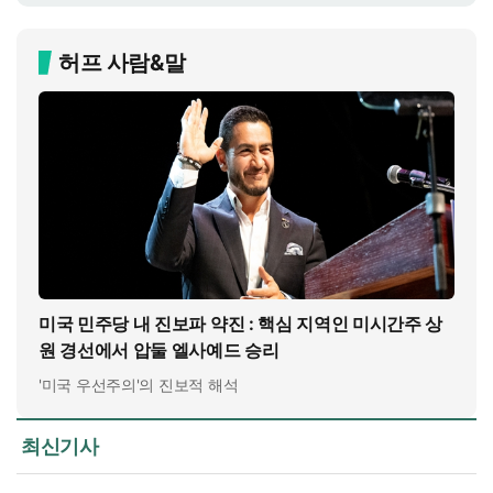
허프 사람&말
미국 민주당 내 진보파 약진 : 핵심 지역인 미시간주 상
원 경선에서 압둘 엘사예드 승리
'미국 우선주의'의 진보적 해석
최신기사