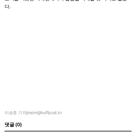
다.
이승호 기자
jinsim@huffpost.kr
댓글 (0)