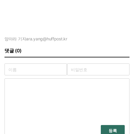
양아라 기자
ara.yang@huffpost.kr
댓글 (0)
등록