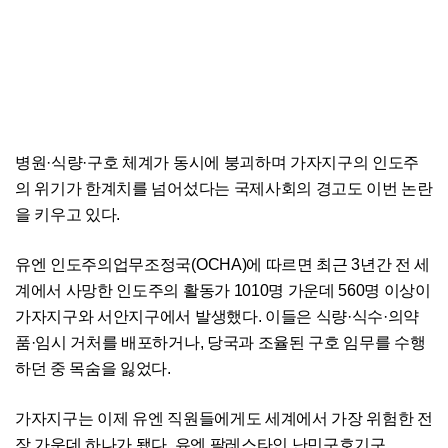
병원·식량·구호 체계가 동시에 붕괴하며 가자지구의 인도주
의 위기가 한계치를 넘어섰다는 국제사회의 경고도 이번 논란
을 키우고 있다.
유엔 인도주의업무조정국(OCHA)에 따르면 최근 3년간 전 세
계에서 사망한 인도주의 활동가 1010명 가운데 560명 이상이
가자지구와 서안지구에서 발생했다. 이들은 식량·식수·의약
품·임시 거처를 배포하거나, 당국과 조율된 구호 임무를 수행
하던 중 목숨을 잃었다.
가자지구는 이제 유엔 직원들에게도 세계에서 가장 위험한 전
장 가운데 하나가 됐다. 유엔 팔레스타인 난민구호기구