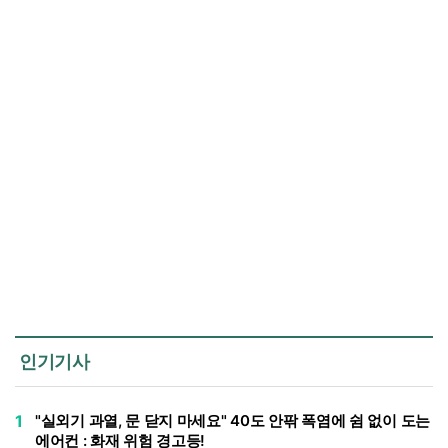
인기기사
1
"실외기 과열, 문 닫지 마세요" 40도 안팎 폭염에 쉼 없이 도는
에어컨 : 화재 위험 경고등!