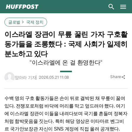
글로벌
국제 정치
이스라엘 장관이 무릎 꿇린 가자 구호활
동가들을 조롱했다 : 국제 사회가 일제히
분노하고 있다
"이스라엘에 온 걸 환영한다"
Share
양아라 기자
2026.05.21 11:08
share
수백 명의 구호 활동가들은 손이 뒤로 결박된 채 무릎이 꿇여
있다. 전쟁포로처럼 바닥에 머리를 막고 엎드려야 했다. 여기
에 이스라엘 장관이 이들을 내려다보며 국기를 흔들며 정복자
처럼 함박웃음을 짓는다. 특히 해당 영상은 이타마르 벤그비
르 국가안보장관 자신이 SNS 계정에 직접 올려 공개했다.