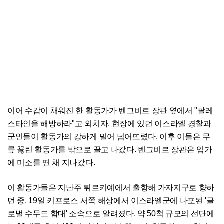
이어 수갑이 채워진 한 활동가가 벤그비르 장관 옆에서 "팔레
스타인을 해방하라"고 외치자, 현장에 있던 이스라엘 경찰과
군인들이 활동가의 강하게 밀어 넘어뜨렸다. 이후 이들은 무
릎 꿇린 활동가를 밖으로 끌고 나갔다. 벤그비르 장관은 입가
에 미소를 띤 채 지나갔다.
이 활동가들은 지난주 튀르키예에서 출항해 가자지구로 향하
던 중, 19일 키프로스 서쪽 해상에서 이스라엘군에 나포된 '글
로벌 수무드 함대' 소속으로 알려졌다. 약 50척 규모의 선단에