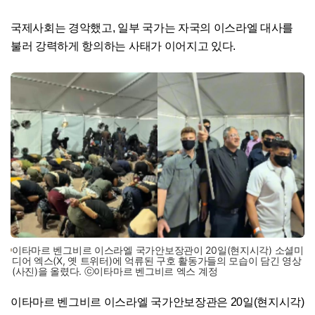
국제사회는 경악했고, 일부 국가는 자국의 이스라엘 대사를
불러 강력하게 항의하는 사태가 이어지고 있다.
이타마르 벤그비르 이스라엘 국가안보장관이 20일(현지시각) 소셜미
디어 엑스(X, 옛 트위터)에 억류된 구호 활동가들의 모습이 담긴 영상
(사진)을 올렸다. ⓒ이타마르 벤그비르 엑스 계정
이타마르 벤그비르 이스라엘 국가안보장관은 20일(현지시각)