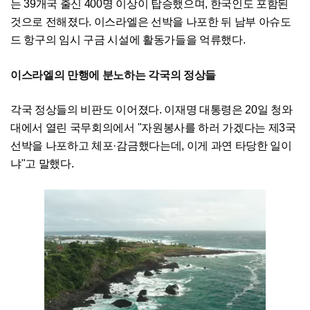
는 39개국 출신 400명 이상이 탑승했으며, 한국인도 포함된
것으로 전해졌다. 이스라엘은 선박을 나포한 뒤 남부 아슈도
드 항구의 임시 구금 시설에 활동가들을 억류했다.
이스라엘의 만행에 분노하는 각국의 정상들
각국 정상들의 비판도 이어졌다. 이재명 대통령은 20일 청와
대에서 열린 국무회의에서 "자원봉사를 하러 가겠다는 제3국
선박을 나포하고 체포·감금했다는데, 이게 과연 타당한 일이
냐"고 말했다.