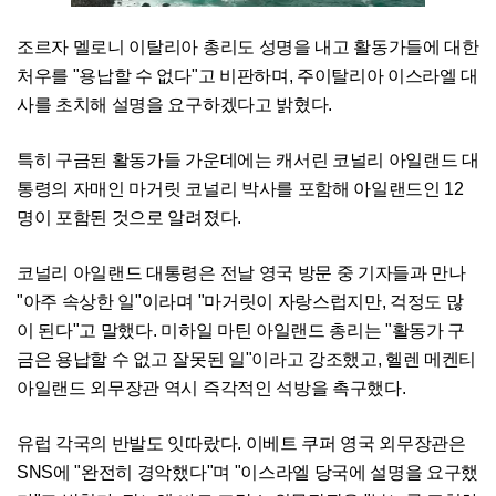
조르자 멜로니 이탈리아 총리도 성명을 내고 활동가들에 대한
처우를 "용납할 수 없다"고 비판하며, 주이탈리아 이스라엘 대
사를 초치해 설명을 요구하겠다고 밝혔다.
특히 구금된 활동가들 가운데에는 캐서린 코널리 아일랜드 대
통령의 자매인 마거릿 코널리 박사를 포함해 아일랜드인 12
명이 포함된 것으로 알려졌다.
코널리 아일랜드 대통령은 전날 영국 방문 중 기자들과 만나
"아주 속상한 일"이라며 "마거릿이 자랑스럽지만, 걱정도 많
이 된다"고 말했다. 미하일 마틴 아일랜드 총리는 "활동가 구
금은 용납할 수 없고 잘못된 일"이라고 강조했고, 헬렌 메켄티
아일랜드 외무장관 역시 즉각적인 석방을 촉구했다.
유럽 각국의 반발도 잇따랐다. 이베트 쿠퍼 영국 외무장관은
SNS에 "완전히 경악했다"며 "이스라엘 당국에 설명을 요구했