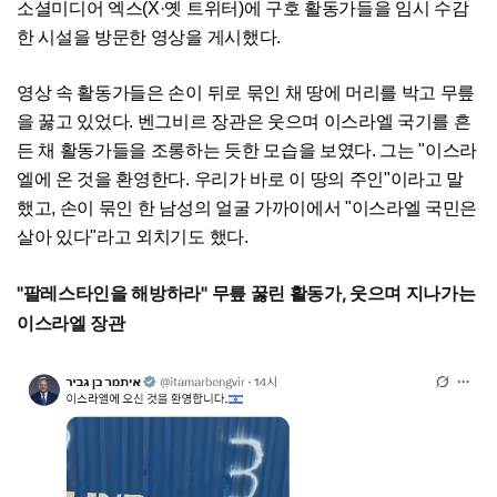
소셜미디어 엑스(X·옛 트위터)에 구호 활동가들을 임시 수감
한 시설을 방문한 영상을 게시했다.
영상 속 활동가들은 손이 뒤로 묶인 채 땅에 머리를 박고 무릎
을 꿇고 있었다. 벤그비르 장관은 웃으며 이스라엘 국기를 흔
든 채 활동가들을 조롱하는 듯한 모습을 보였다. 그는 "이스라
엘에 온 것을 환영한다. 우리가 바로 이 땅의 주인"이라고 말
했고, 손이 묶인 한 남성의 얼굴 가까이에서 "이스라엘 국민은
살아 있다"라고 외치기도 했다.
"팔레스타인을 해방하라" 무릎 꿇린 활동가, 웃으며 지나가는
이스라엘 장관