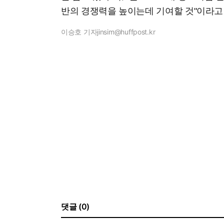
반의 경쟁력을 높이는데 기여할 것"이라고
이승호 기자
jinsim@huffpost.kr
댓글 (0)