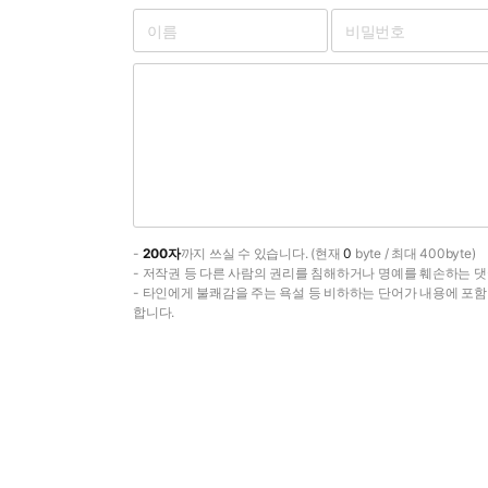
-
200자
까지 쓰실 수 있습니다. (현재
0
byte / 최대 400byte)
- 저작권 등 다른 사람의 권리를 침해하거나 명예를 훼손하는 댓
- 타인에게 불쾌감을 주는 욕설 등 비하하는 단어가 내용에 포
합니다.