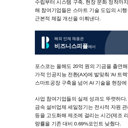
수립부터 시스템 구축, 현장 문화 정착까지
해 참여기업들은 스마트 기술 도입의 시
근본적 체질 개선을 이뤄낸다.
해외 인재 채용은
비즈니스피플
에서
포스코는 올해도 20억 원의 기금을 출연해
가적 인공지능 전환(AX)에 발맞춰 'AI 트랙
스마트공장 구축을 넘어 AI 기술을 현장에
사업 참여기업들의 실제 성과도 뚜렷하다.
금속 설비업체 세일정기는 전사적 자원 관리(
등을 고도화해 제조에 걸리는 시간(제조 리
량률을 기존 대비 0.69%포인트 낮췄다.