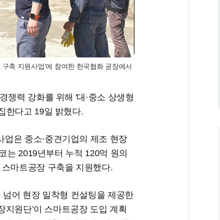
 구축 지원사업'에 참여한 한국협화 공장에서
경쟁력 강화를 위해 '대·중소 상생형
한다고 19일 밝혔다.
사업은 중소·중견기업의 제조 현장
는 2019년부터 누적 120억 원의
 스마트공장 구축을 지원했다.
을 넘어 현장 밀착형 컨설팅을 제공한
반성장지원단’이 스마트공장 도입 계획