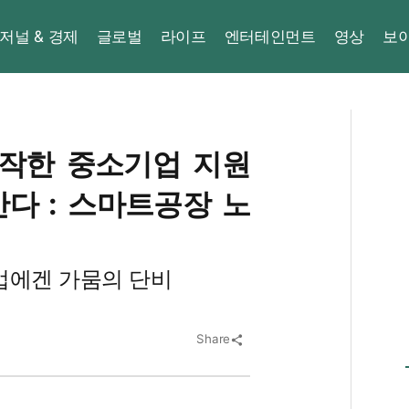
저널 & 경제
글로벌
라이프
엔터테인먼트
영상
보
시작한 중소기업 지원
다 : 스마트공장 노
기업에겐 가뭄의 단비
Share
share