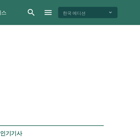
이스
한국 에디션
인기기사