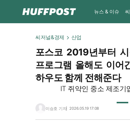
뉴스 & 이슈
씨
씨저널&경제
산업
포스코 2019년부터 
프로그램 올해도 이어간
하우도 함께 전해준다
IT 쥐약인 중소 제조
이승호 기자
2026.05.19 17:08