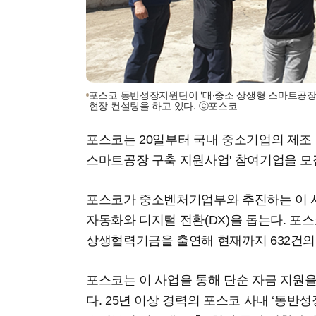
포스코 동반성장지원단이 '대·중소 상생형 스마트공장
현장 컨설팅을 하고 있다. ⓒ포스코
포스코는 20일부터 국내 중소기업의 제조 
스마트공장 구축 지원사업' 참여기업을 모집
포스코가 중소벤처기업부와 추진하는 이 
자동화와 디지털 전환(DX)을 돕는다. 포스코
상생협력기금을 출연해 현재까지 632건의
포스코는 이 사업을 통해 단순 자금 지원
다. 25년 이상 경력의 포스코 사내 ‘동