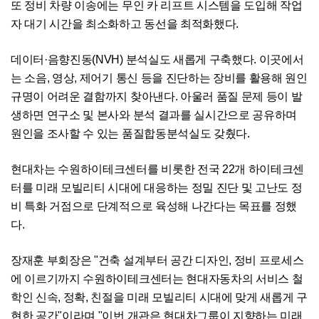
또 정비 차량 이송에는 무인 카 리프트 시스템을 도입해 작업
자 대기 시간을 최소화하고 동선을 최적화했다.
데이터·음향진동(NVH) 분석실도 새롭게 구축했다. 이곳에서
는 소음, 영상, 제어기 통신 등을 진단하는 장비를 활용해 원인
규명이 어려운 결함까지 찾아낸다. 아울러 품질 문제 등이 발
생하면 연구소 및 본사와 분석 결과를 실시간으로 공유하며
원인을 조사할 수 있는 품질합동분석실도 갖췄다.
현대차는 수원하이테크센터를 비롯한 전국 22개 하이테크센
터를 미래 모빌리티 시대에 대응하는 정밀 진단 및 고난도 정
비 특화 거점으로 단계적으로 육성해 나간다는 목표를 정했
다.
장재훈 부회장은 "건축 설계부터 공간 디자인, 정비 프로세스
에 이르기까지 수원하이테크센터는 현대자동차의 서비스 철
학인 신속, 정확, 친절을 미래 모빌리티 시대에 맞게 새롭게 구
현한 공간"이라며 "이번 개관은 현대차그룹이 지향하는 미래