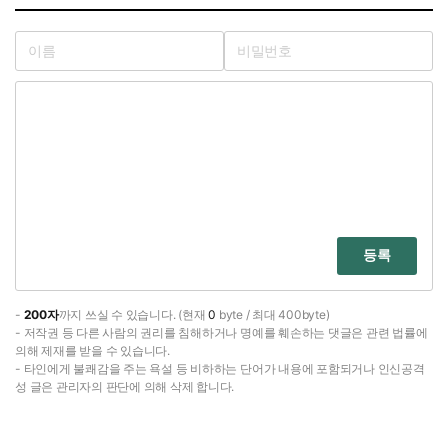
등록
-
200자
까지 쓰실 수 있습니다. (현재
0
byte / 최대 400byte)
- 저작권 등 다른 사람의 권리를 침해하거나 명예를 훼손하는 댓글은 관련 법률에
의해 제재를 받을 수 있습니다.
- 타인에게 불쾌감을 주는 욕설 등 비하하는 단어가 내용에 포함되거나 인신공격
성 글은 관리자의 판단에 의해 삭제 합니다.