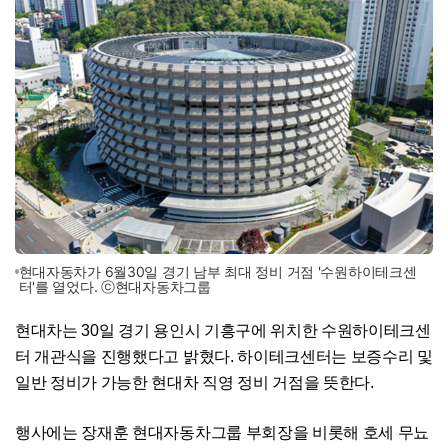
현대자동차가 6월30일 경기 남부 최대 정비 거점 '수원하이테크센
터'를 열었다. ⓒ현대자동차그룹
현대차는 30일 경기 용인시 기흥구에 위치한 수원하이테크센
터 개관식을 진행했다고 밝혔다. 하이테크센터는 보증수리 및
일반 정비가 가능한 현대차 직영 정비 거점을 뜻한다.
행사에는 장재훈 현대자동차그룹 부회장을 비롯해 호세 무뇨