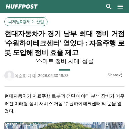
씨저널&경제
산업
현대자동차가 경기 남부 최대 정비 거점
'수원하이테크센터' 열었다 : 자율주행 로
봇 도입해 정비 효율 제고
'스마트 정비 시대' 성큼
Share
이승호 기자
2026.06.30 16:38
share
현대자동차가 자율주행 로봇과 첨단 데이터 분석 장비가 어우
러진 미래형 정비 서비스 거점 '수원하이테크센터'의 문을 열
었다.