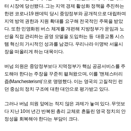
터 시장에 당선됐다. 그는 지역 경제 활성화 정책을 추진하는
한편 코로나19 팬데믹 당시 중앙정부와 공개적으로 대립하며
지역 방역 권한과 지원 확대를 요구해 전국적인 주목을 받았
다. 또한 민영화된 버스 체계를 개편해 지방정부가 운임과 노
선을 직접 관리하는 공영 모델을 도입하는 등 대중교통 시스
템 혁신의 가시적인 성과를 남겼다. 우리나라 이명박 서울시
장을 떠올리게 하는 대목이다.
버넘 의원은 중앙정부보다 지역정부가 핵심 공공서비스를 주
도해야 한다는 주장을 꾸준히 펼쳐왔으며, 이를 '맨체스터리
즘(Manchesterism)'으로 명명했다. 이는 영국의 고질적인 런
던 중심의 정치 구조에 대한 대안으로 평가받고 있다.
그러나 버넘 의원 앞에는 적지 않은 과제가 놓여 있다. 무엇보
다 지난 10여 년간 반복된 총리 교체로 흔들린 영국 정치의 안
정성을 회복해야 한다는 부담이 크다.