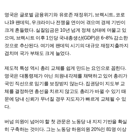
영국은 글로벌 금융위기와 유로존 재정위기, 브렉시트, 코로
나19 팬데믹, 우크라이나 전쟁을 연이어 겪으며 경제 기반이
크게 흔들렸다. 실질임금은 10년 넘게 정체 상태에 머물고 있
으며, 브렉시트 이후 1인당 국내총생산(GDP)은 6~8% 감소한
것으로 추산된다. 여기에 팬데믹 시기의 대규모 재정지출까지
겹치며 국가 부채도 크게 늘었다.
제도적 특성 역시 총리 교체를 쉽게 만드는 요인으로 꼽힌다.
영국은 대통령제가 아닌 의원내각제를 채택하고 있어 총리가
국민 직선으로 임기를 보장받지 않는다. 집권당이 지도부 교
체를 결정하면 총선을 치르지 않고도 총리가 바뀔 수 있기 때
문에 당내 신뢰가 무너질 경우 지도자가 빠르게 교체될 수 있
다.
버넘 의원이 넘어야 할 첫 관문은 노동당 내 지지 기반을 확실
히 구축하는 것이다. 그는 노동당 하원의원 20%인 81명 이상