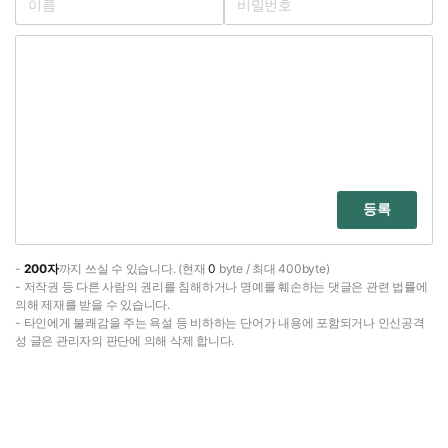
등록
-
200자
까지 쓰실 수 있습니다. (현재
0
byte / 최대 400byte)
- 저작권 등 다른 사람의 권리를 침해하거나 명예를 훼손하는 댓글은 관련 법률에
의해 제재를 받을 수 있습니다.
- 타인에게 불쾌감을 주는 욕설 등 비하하는 단어가 내용에 포함되거나 인신공격
성 글은 관리자의 판단에 의해 삭제 합니다.