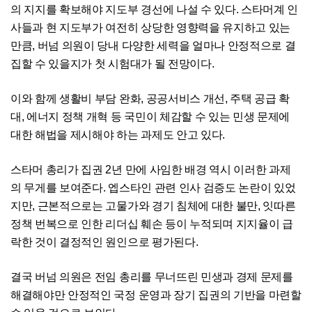
의 지지를 확보해야 지도부 경선에 나설 수 있다. 스타머계 인
사들과 현 지도부가 여전히 상당한 영향력을 유지하고 있는
만큼, 버넘 의원이 당내 다양한 세력을 얼마나 안정적으로 결
집할 수 있을지가 첫 시험대가 될 전망이다.
이와 함께 생활비 부담 완화, 공공서비스 개선, 주택 공급 확
대, 에너지 정책 개혁 등 국민이 체감할 수 있는 민생 문제에
대한 해법을 제시해야 하는 과제도 안고 있다.
스타머 총리가 집권 2년 만에 사임한 배경 역시 이러한 과제
의 무게를 보여준다. 엡스타인 관련 인사 검증도 논란이 있었
지만, 근본적으로는 고물가와 경기 침체에 대한 불만, 잇따른
정책 번복으로 인한 리더십 훼손 등이 누적되며 지지율이 급
락한 것이 결정적인 원인으로 평가된다.
결국 버넘 의원은 전임 총리를 무너뜨린 민생과 경제 문제를
해결해야만 안정적인 국정 운영과 장기 집권의 기반을 마련할