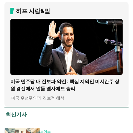
허프 사람&말
미국 민주당 내 진보파 약진 : 핵심 지역인 미시간주 상
원 경선에서 압둘 엘사예드 승리
'미국 우선주의'의 진보적 해석
최신기사
보이스