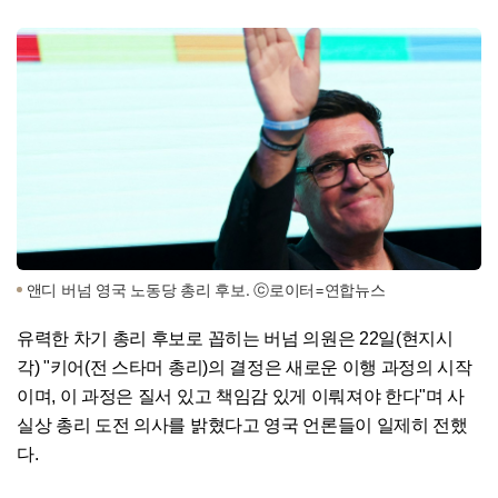
앤디 버넘 영국 노동당 총리 후보. ⓒ로이터=연합뉴스
유력한 차기 총리 후보로 꼽히는 버넘 의원은 22일(현지시
각) "키어(전 스타머 총리)의 결정은 새로운 이행 과정의 시작
이며, 이 과정은 질서 있고 책임감 있게 이뤄져야 한다"며 사
실상 총리 도전 의사를 밝혔다고 영국 언론들이 일제히 전했
다.