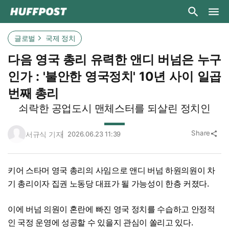
글로벌
국제 정치
다음 영국 총리 유력한 앤디 버넘은 누구
인가 : '불안한 영국정치' 10년 사이 일곱
번째 총리
쇠락한 공업도시 맨체스터를 되살린 정치인
Share
서규식 기자
2026.06.23 11:39
share
키어 스타머 영국 총리의 사임으로 앤디 버넘 하원의원이 차
기 총리이자 집권 노동당 대표가 될 가능성이 한층 커졌다.
이에 버넘 의원이 혼란에 빠진 영국 정치를 수습하고 안정적
인 국정 운영에 성공할 수 있을지 관심이 쏠리고 있다.