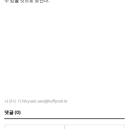
수 있을 것으로 보인다.
서규식 기자
kyusic.seo@huffpost.kr
댓글 (0)