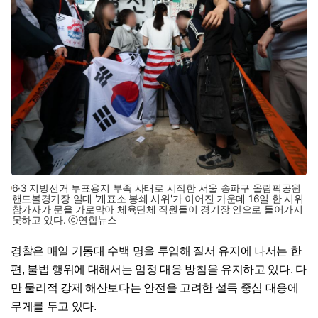
6·3 지방선거 투표용지 부족 사태로 시작한 서울 송파구 올림픽공원
핸드볼경기장 일대 '개표소 봉쇄 시위'가 이어진 가운데 16일 한 시위
참가자가 문을 가로막아 체육단체 직원들이 경기장 안으로 들어가지
못하고 있다. ⓒ연합뉴스
경찰은 매일 기동대 수백 명을 투입해 질서 유지에 나서는 한
편, 불법 행위에 대해서는 엄정 대응 방침을 유지하고 있다. 다
만 물리적 강제 해산보다는 안전을 고려한 설득 중심 대응에
무게를 두고 있다.