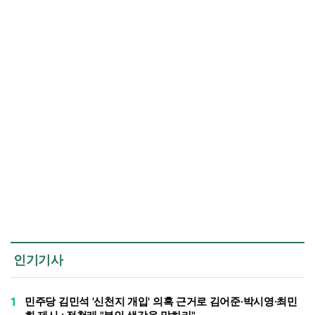
인기기사
1
민주당 김민석 '신천지 개입' 의혹 근거로 김어준·박시영·최민