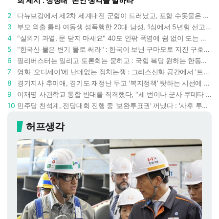
희 제시 : 정청래 "본인 생각을 말하라"
2
다뉴브강에서 제2차 세계대전 군함이 드러났고, 포항 수돗물은 갑자기 짜졌다 : 폭염·가뭄이 만든 낯선 풍경
3
부모 외출 틈타 여동생 성폭행한 20대 남성, 1심에서 5년형 선고 : 친족 간 '암수범죄'의 심각성
4
"실외기 과열, 문 닫지 마세요" 40도 안팎 폭염에 쉼 없이 도는 에어컨 : 화재 위험 경고등!
5
"한국산 물은 변기 물로 써라" : 한국이 보낸 구마모토 지진 구호품에 한 일본인의 '어처구니 없는' 반응
6
필리버스터는 밀리고 토론회는 묻히고 : 국힘 복당 원하는 한동훈, '검사 정치'의 한계만 드러내나
7
영화 '오디세이'에 난데없는 정치논쟁 : 그리스신화 공간에서 '트럼프 전쟁의 참혹함'이 보인다
8
경기지사 추미애, 경기도 재정난 두고 '복지정책' 탓하는 시선에 정면 반박 : "고령자와 아이 인구 급증"
9
이재명 사관학교 통합 반대를 직격했다, "세 번이나 군사 쿠데타 했는데 압도적 지위"
10
민주당 친석계, 전당대회 진행 중 '보완투표권' 꺼냈다 : '사후 투표 허용' 무리수에 정청래 "투표 쿠데타"
허프생각