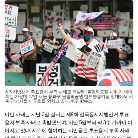
6·3 지방선거 투표용지 부족 사태로 촉발된 '올림픽공원 시위'가 이어
지는 가운데 17일 서울 송파구 올림픽공원 핸드볼경기장 일대에서 시
위 참가자들이 구호를 외치고 있다. ⓒ연합뉴스
이번 사태는 지난 3일 실시된 제9회 전국동시지방선거 투표
용지 부족 사태로 촉발됐으며, 지난 5일부터 약 3주 가까이 이
어지고 있다. 시위에 참여하는 시민들은 투표용지 부족 사태