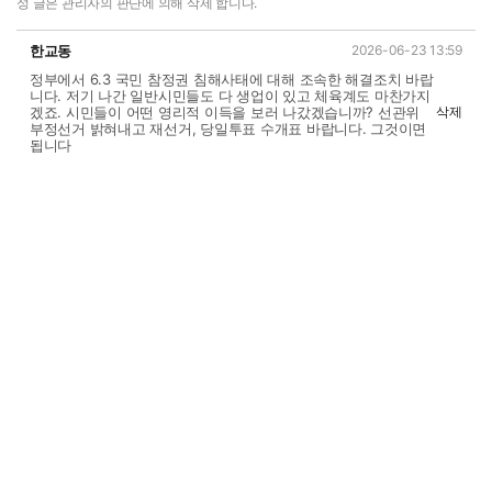
성 글은 관리자의 판단에 의해 삭제 합니다.
한교동
2026-06-23 13:59
정부에서 6.3 국민 참정권 침해사태에 대해 조속한 해결조치 바랍
니다. 저기 나간 일반시민들도 다 생업이 있고 체육계도 마찬가지
겠죠. 시민들이 어떤 영리적 이득을 보러 나갔겠습니까? 선관위
삭제
부정선거 밝혀내고 재선거, 당일투표 수개표 바랍니다. 그것이면
됩니다