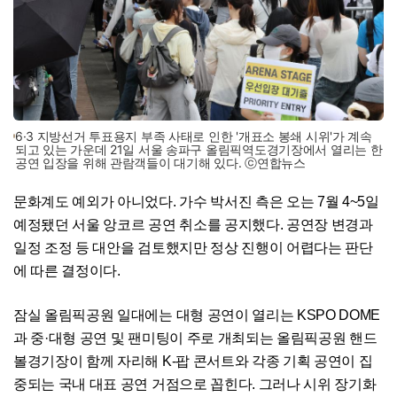
6·3 지방선거 투표용지 부족 사태로 인한 '개표소 봉쇄 시위'가 계속
되고 있는 가운데 21일 서울 송파구 올림픽역도경기장에서 열리는 한
공연 입장을 위해 관람객들이 대기해 있다. ⓒ연합뉴스
문화계도 예외가 아니었다. 가수 박서진 측은 오는 7월 4~5일
예정됐던 서울 앙코르 공연 취소를 공지했다. 공연장 변경과
일정 조정 등 대안을 검토했지만 정상 진행이 어렵다는 판단
에 따른 결정이다.
잠실 올림픽공원 일대에는 대형 공연이 열리는 KSPO DOME
과 중·대형 공연 및 팬미팅이 주로 개최되는 올림픽공원 핸드
볼경기장이 함께 자리해 K-팝 콘서트와 각종 기획 공연이 집
중되는 국내 대표 공연 거점으로 꼽힌다. 그러나 시위 장기화