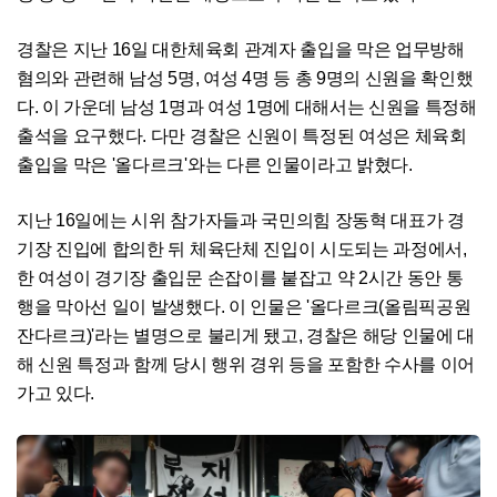
경찰은 지난 16일 대한체육회 관계자 출입을 막은 업무방해
혐의와 관련해 남성 5명, 여성 4명 등 총 9명의 신원을 확인했
다. 이 가운데 남성 1명과 여성 1명에 대해서는 신원을 특정해
출석을 요구했다. 다만 경찰은 신원이 특정된 여성은 체육회
출입을 막은 '올다르크'와는 다른 인물이라고 밝혔다.
지난 16일에는 시위 참가자들과 국민의힘 장동혁 대표가 경
기장 진입에 합의한 뒤 체육단체 진입이 시도되는 과정에서,
한 여성이 경기장 출입문 손잡이를 붙잡고 약 2시간 동안 통
행을 막아선 일이 발생했다. 이 인물은 '올다르크(올림픽공원
잔다르크)'라는 별명으로 불리게 됐고, 경찰은 해당 인물에 대
해 신원 특정과 함께 당시 행위 경위 등을 포함한 수사를 이어
가고 있다.