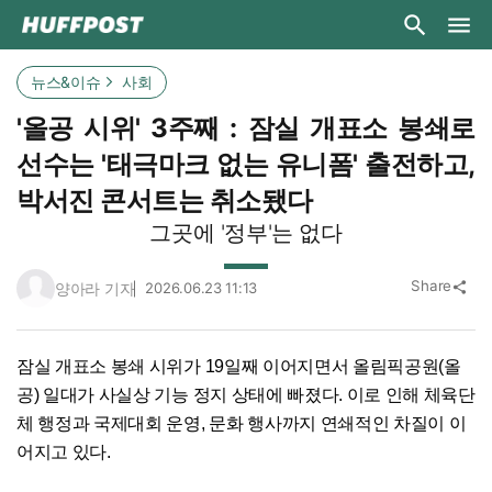
뉴스&이슈
사회
'올공 시위' 3주째 : 잠실 개표소 봉쇄로
선수는 '태극마크 없는 유니폼' 출전하고,
박서진 콘서트는 취소됐다
그곳에 '정부'는 없다
Share
양아라 기자
2026.06.23 11:13
share
잠실 개표소 봉쇄 시위가 19일째 이어지면서 올림픽공원(올
공) 일대가 사실상 기능 정지 상태에 빠졌다. 이로 인해 체육단
체 행정과 국제대회 운영, 문화 행사까지 연쇄적인 차질이 이
어지고 있다.