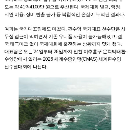
모는 약 41억4100만 원으로 추산된다. 국제대회 벌금, 행정
지연 비용, 장비 반출 불가 등 복합적인 손실이 누적된 결과다.
여파는 국가대표팀에도 미쳤다. 핀수영 국가대표 선수단은 사
무실 접근이 막히면서 기존 유니폼 사용이 불가능해졌고, 결
국 태극마크 없이 국제대회에 출전하는 상황까지 맞게 됐다.
대표팀은 오는 24일부터 28일까지 인천 미추홀구 문학박태환
수영장에서 열리는 2026 세계수중연맹(CMAS) 세계핀수영
선수권대회에 나선다.