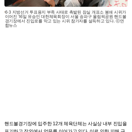
6·3 지방선거 투표용지 부족 사태로 촉발된 잠실 개표소 봉쇄 시위가
이어진 16일 유승민 대한체육회장이 서울 송파구 올림픽공원 핸드볼
경기장에서 진입로를 막고 있는 시위 참가자를 설득하고 있다. ⓒ연
합뉴스
핸드볼경기장에 입주한 12개 체육단체는 사실상 내부 진입을
포기하고 장외에서 업무를 이어가고 있다. 이로 인한 피해 규