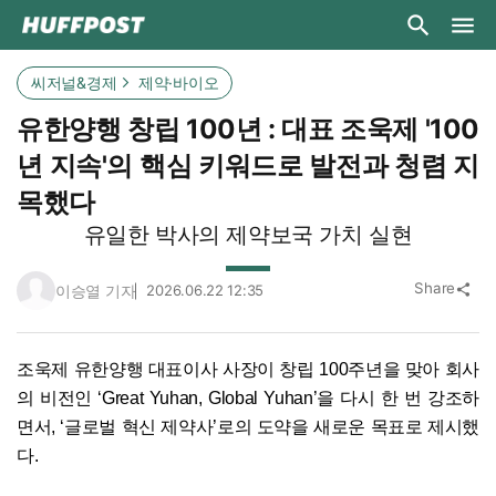
씨저널&경제
제약·바이오
유한양행 창립 100년 : 대표 조욱제 '100
년 지속'의 핵심 키워드로 발전과 청렴 지
목했다
유일한 박사의 제약보국 가치 실현
Share
이승열 기자
2026.06.22 12:35
share
조욱제 유한양행 대표이사 사장이 창립 100주년을 맞아 회사
의 비전인 ‘Great Yuhan, Global Yuhan’을 다시 한 번 강조하
면서, ‘글로벌 혁신 제약사’로의 도약을 새로운 목표로 제시했
다.