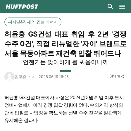
씨저널&경제
건설·에너지
허윤홍 GS건설 대표 취임 후 2년 '경쟁
수주 0건', 직접 리뉴얼한 '자이' 브랜드로
서울 목동아파트 재건축 입찰 뛰어드나
언젠가는 맞이하게 될 싸움이니까
Share
김주은 기자
2026.06.19 16:25
share
허윤홍 GS건설 대표이사 사장은 2024년 3월 취임 이후 도시
정비사업에서 아직 경쟁 입찰 경험이 없다. 수의계약 방식의
단독 입찰로 사업장을 확보하는 선별 수주 전략을 일관되게
유지해온 결과다.