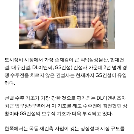
도시정비 시장에서 가장 존재감이 큰 빅5(삼성물산, 현대건
설, 대우건설, DL이앤씨, GS건설) 건설사 가운데 2년 넘게 경
쟁 수주전을 치르지 않은 건설사는 현재까지 GS건설이 유일
하다.
선별 수주 기조가 가장 강한 것으로 평가되는 DL이앤씨조차
최근 압구정5구역에서 이 기조를 깨고 수주전에 참전했던 상
황이라 GS건설의 보수적 기조가 더욱 부각되고 있다.
한쪽에서는 목동 재건축 사업이 갖는 상징성과 시장 규모를