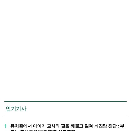
인기기사
1
유치원에서 아이가 교사의 팔을 깨물고 밀쳐 뇌진탕 진단 : 부