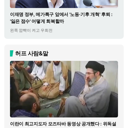
이재명 정부, 메가특구 앞에서 '노동·기후 개혁' 후퇴 :
'잃은 점수' 어떻게 회복할까
왼쪽 깜빡이 켜고 우회전
허프 사람&말
이란이 최고지도자 모즈타바 동영상 공개했다 : 위독설