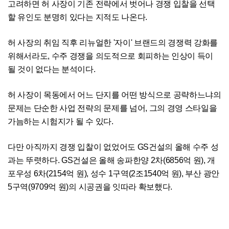
고려하면 허 사장이 기존 전략에서 벗어나 경쟁 입찰을 선택
할 유인도 분명히 있다는 지적도 나온다.
허 사장의 취임 직후 리뉴얼한 '자이' 브랜드의 경쟁력 강화를
위해서라도, 수주 경쟁을 의도적으로 회피하는 인상이 득이
될 것이 없다는 분석이다.
허 사장이 목동에서 어느 단지를 어떤 방식으로 공략하느냐의
문제는 단순한 사업 전략의 문제를 넘어, 그의 경영 스타일을
가늠하는 시험지가 될 수 있다.
다만 아직까지 경쟁 입찰이 없었어도 GS건설의 올해 수주 성
과는 뚜렷하다. GS건설은 올해 송파한양 2차(6856억 원), 개
포우성 6차(2154억 원), 성수 1구역(2조1540억 원), 부산 광안
5구역(9709억 원)의 시공권을 잇따라 확보했다.