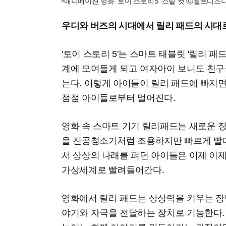
애니메이션 영화 '토이 스토리5' 스틸 컷 ⓒ월트디즈
우디와 버즈의 시대에서 릴리 패드의 시대
'토이 스토리 5'는 스마트 태블릿 '릴리 패
계에 모여들게 되고 여자아이 보니도 친구
는다. 이렇게 아이들이 릴리 패드에 빠지
점점 아이들로부터 멀어진다.
영화 속 스마트 기기 릴리패드는 새로운 
을 진공청소기처럼 조용하지만 빠르게 빨
서 상상의 나래를 펴던 아이들은 이제 이
가상세계로 빨려들어간다.
영화에서 릴리 패드는 상상력을 키우는 
야기와 자극을 전달하는 장치로 기능한다.