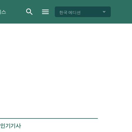
이스
한국 에디션
인기기사