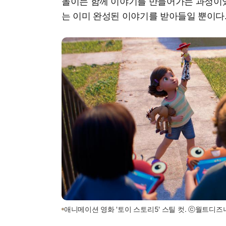
놀이는 함께 이야기를 만들어가는 과정이었
는 이미 완성된 이야기를 받아들일 뿐이다
애니메이션 영화 '토이 스토리5' 스틸 컷. ⓒ월트디