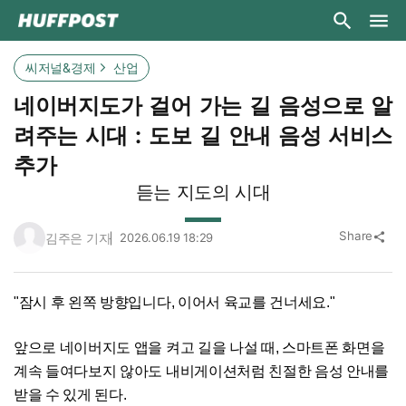
씨저널&경제
산업
네이버지도가 걸어 가는 길 음성으로 알
려주는 시대 : 도보 길 안내 음성 서비스
추가
듣는 지도의 시대
Share
김주은 기자
2026.06.19 18:29
share
"잠시 후 왼쪽 방향입니다, 이어서 육교를 건너세요."
앞으로 네이버지도 앱을 켜고 길을 나설 때, 스마트폰 화면을
계속 들여다보지 않아도 내비게이션처럼 친절한 음성 안내를
받을 수 있게 된다.