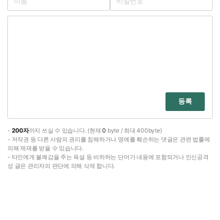
등록
-
200자
까지 쓰실 수 있습니다. (현재
0
byte / 최대 400byte)
- 저작권 등 다른 사람의 권리를 침해하거나 명예를 훼손하는 댓글은 관련 법률에
의해 제재를 받을 수 있습니다.
- 타인에게 불쾌감을 주는 욕설 등 비하하는 단어가 내용에 포함되거나 인신공격
성 글은 관리자의 판단에 의해 삭제 합니다.