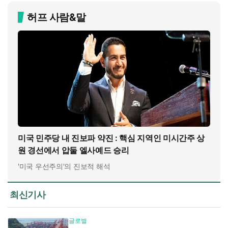
허프 사람&말
미국 민주당 내 진보파 약진 : 핵심 지역인 미시간주 상
원 경선에서 압둘 엘사예드 승리
'미국 우선주의'의 진보적 해석
최신기사
글로벌