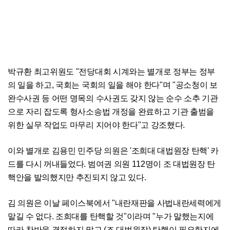
박규환 최고위원도 "전당대회 시계와는 별개로 정부는 정부
의 일을 하고, 국회는 국회의 일을 해야 한다"며 "공소청이 보
완수사권 등 어떤 명목의 수사권도 갖지 않는 순수 소추 기관
으로 자리 잡도록 형사소송법 개정을 완료하고 기관 출범을
위한 실무 작업도 마무리 지어야 한다"고 강조했다.
이와 별개로 김용민 민주당 의원은 '조희대 대법원장 탄핵' 카
드를 다시 꺼내들었다. 범여권 의원 112명이 조 대법원장 탄
핵안을 발의했지만 추진되지 않고 있다.
김 의원은 이날 페이스북에서 "내란재판을 사법내란세력에게
맡길 수 없다. 조희대를 탄핵할 것"이라며 "누가 말했는지에
따라 찬반을 결정하지 말고 (조 대법원장) 탄핵이 필요한지에