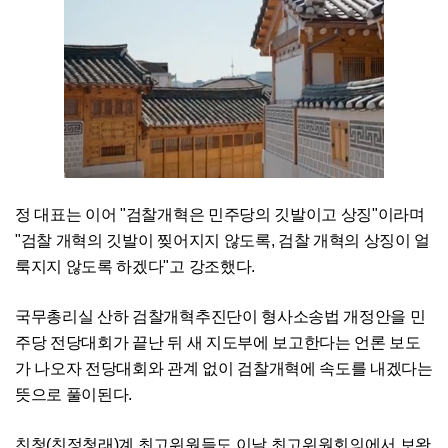
정 대표는 이어 "검찰개혁은 민주당의 깃발이고 상징"이라며
"검찰 개혁의 깃발이 찢어지지 않도록, 검찰 개혁의 상징이 얼
룩지지 않도록 하겠다"고 강조했다.
국무총리실 산하 검찰개혁추진단이 형사소송법 개정안을 민
주당 전당대회가 끝난 뒤 새 지도부에 보고한다는 언론 보도
가 나오자 전당대회와 관계 없이 검찰개혁에 속도를 내겠다는
뜻으로 풀이된다.
친청(친정청래)계 최고위원들도 이날 최고위원회의에서 보완