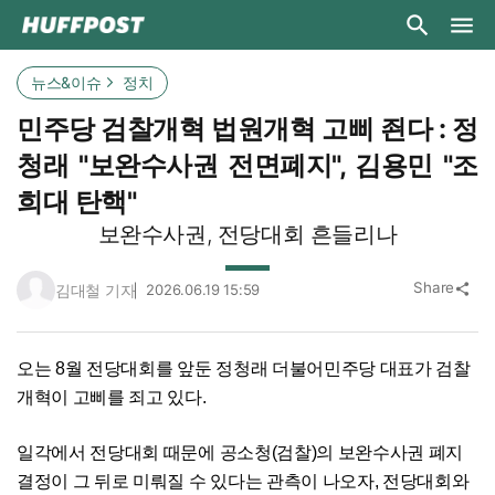
뉴스&이슈
정치
민주당 검찰개혁 법원개혁 고삐 죈다 : 정
청래 "보완수사권 전면폐지", 김용민 "조
희대 탄핵"
보완수사권, 전당대회 흔들리나
Share
김대철 기자
2026.06.19 15:59
share
오는 8월 전당대회를 앞둔 정청래 더불어민주당 대표가 검찰
개혁이 고삐를 죄고 있다.
일각에서 전당대회 때문에 공소청(검찰)의 보완수사권 폐지
결정이 그 뒤로 미뤄질 수 있다는 관측이 나오자, 전당대회와