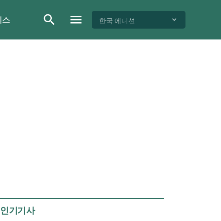
이스
한국 에디션
인기기사