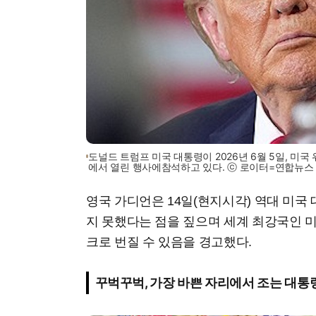
도널드 트럼프 미국 대통령이 2026년 6월 5일, 미
에서 열린 행사에참석하고 있다. ⓒ 로이터=연합뉴스
영국 가디언은 14일(현지시각) 역대 미국
지 못했다는 점을 짚으며 세계 최강국인 
크로 번질 수 있음을 경고했다.
꾸벅꾸벅, 가장 바쁜 자리에서 조는 대통