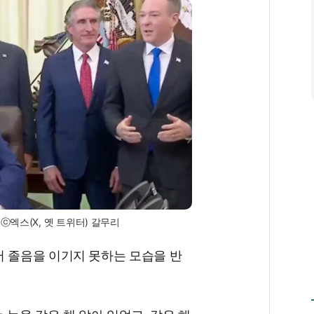
ⓒ엑스(X, 옛 트위터) 갈무리
서 졸음을 이기지 못하는 모습을 반