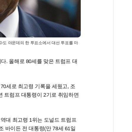
의 수도 야운데의 한 투표소에서 대선 투표를 마
다. 올해로 80세를 맞은 트럼프 대
 70세로 최고령 기록을 세웠고, 조
5년 트럼프 대통령이 2기로 취임하면
 역대 최고령 1위는 도널드 트럼프
 조 바이든 전 대통령(만 78세 61일