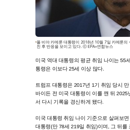
폴 비야 카메룬 대통령이 2018년 10월 7일 카메룬
친 후 반응을 보이고 있다. ⓒ EPA=연합뉴스
미국 역대 대통령의 평균 취임 나이는 55세
통령은 이보다 25세 이상 많다.
트럼프 대통령은 2017년 1기 취임 당시 만
바이든 전 미국 대통령이 이를 깬 뒤 202
서 다시 기록을 경신하게 됐다.
미국 대통령 취임 나이 기준으로 살펴보면
대통령(만 78세 219일 취임)이며, 그 뒤를