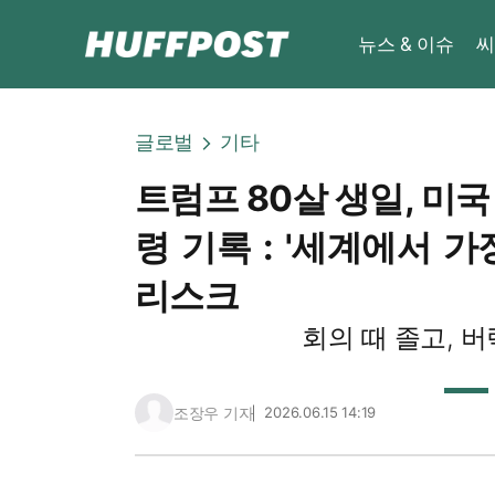
뉴스 & 이슈
씨
글로벌
기타
트럼프 80살 생일, 미국
령 기록 : '세계에서 가
리스크
회의 때 졸고, 
조장우 기자
2026.06.15 14:19