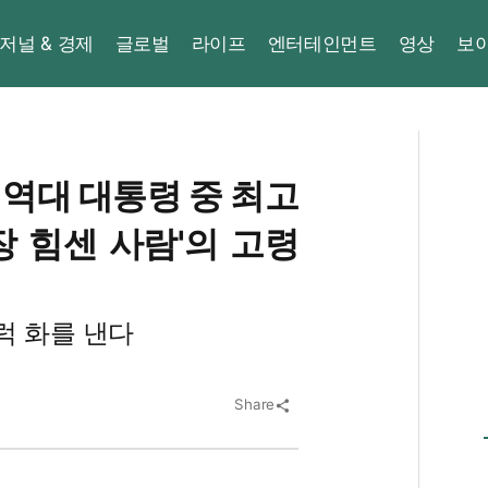
저널 & 경제
글로벌
라이프
엔터테인먼트
영상
보
 역대 대통령 중 최고
장 힘센 사람'의 고령
버럭 화를 낸다
Share
share