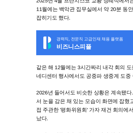
2025년 4월 프란치스코 교황 장례식에서는
11월에는 백악관 집무실에서 약 20분 동
잡히기도 했다.
경력직, 전문직 고급인재 채용 플랫폼
비즈니스피플
같은 해 12월에는 3시간짜리 내각 회의 도중
네디센터 행사에서도 공중파 생중계 도중 
2026년 들어서도 비슷한 상황은 계속됐다.
서 눈을 감은 채 있는 모습이 화면에 잡혔
접 주관한 '평화위원회' 가자 재건 회의에
났다.