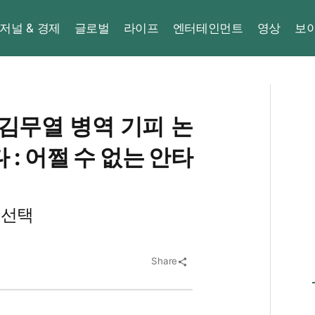
저널 & 경제
글로벌
라이프
엔터테인먼트
영상
보
 김무열 병역 기피 논
 : 어쩔 수 없는 안타
 선택
Share
share