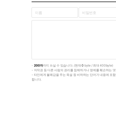
-
200자
까지 쓰실 수 있습니다. (현재
0
byte / 최대 400byte)
- 저작권 등 다른 사람의 권리를 침해하거나 명예를 훼손하는 댓
- 타인에게 불쾌감을 주는 욕설 등 비하하는 단어가 내용에 포
합니다.