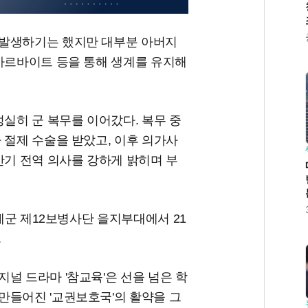
 발생하기는 했지만 대부분 아버지
 아르바이트 등을 통해 생계를 유지해
성실히 군 복무를 이어갔다. 복무 중
 절제 수술을 받았고, 이후 의가사
만기 전역 의사를 강하게 밝히며 부
인제군 제12보병사단 을지부대에서 21
.
널 드라마 '참교육'은 선을 넘은 학
만들어진 '교권보호국'의 활약을 그