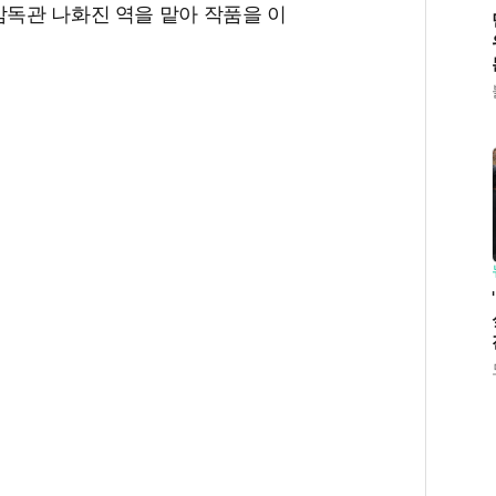
감독관 나화진 역을 맡아 작품을 이