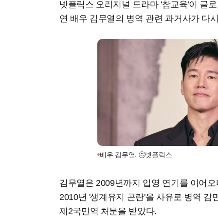
넷플릭스 오리지널 드라마 '참교육'이 글로
연 배우 김무열의 병역 관련 과거사가 다시
배우 김무열. ⓒ넷플릭스
김무열은 2009년까지 입영 연기를 이어오
2010년 '생계유지 곤란'을 사유로 병역 
제2국민역 처분을 받았다.