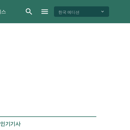
이스
한국 에디션
인기기사