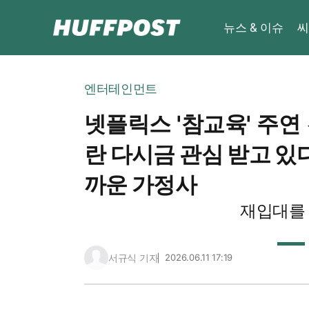
뉴스 & 이슈
씨
엔터테인먼트
넷플릭스 '참교육' 주연
란 다시금 관심 받고 있다
까운 가정사
재입대를
서규식 기자
2026.06.11 17:19