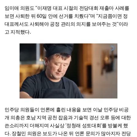
임미애 의원도 "이재명 대표 시절의 전당대회 재출마 사례를
보면 사퇴한 뒤 60일 안에 선거를 치뤘다"며 "지금쯤이면 정
대표께서도 사퇴해야 공정 관리의 의지를 보여주는 것"이라
고 지적했다.
민주당 의원들이 언론에 흘린 내용을 보면 이날 민주당 비공
개 의총은 호남 지역 공천 잡음과 기술적 경선 오류 등에 대한
쓴소리까지 더해지며 사실상 '정청래 성토대회'를 방불케 했
다. 장철민 의원은 보도가 나온 뒤 언론 문의가 많아지자 전당