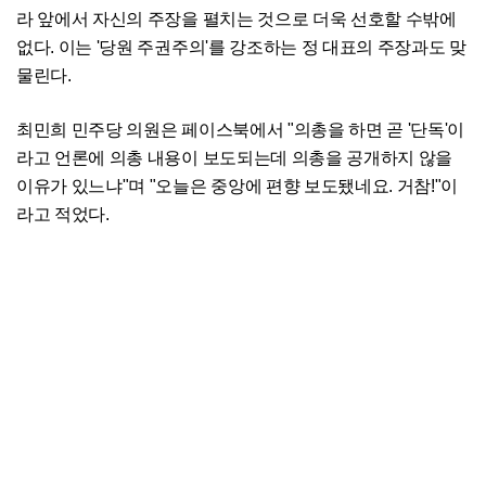
라 앞에서 자신의 주장을 펼치는 것으로 더욱 선호할 수밖에
없다. 이는 '당원 주권주의'를 강조하는 정 대표의 주장과도 맞
물린다.
최민희 민주당 의원은 페이스북에서 "의총을 하면 곧 '단독'이
라고 언론에 의총 내용이 보도되는데 의총을 공개하지 않을
이유가 있느냐"며 "오늘은 중앙에 편향 보도됐네요. 거참!"이
라고 적었다.