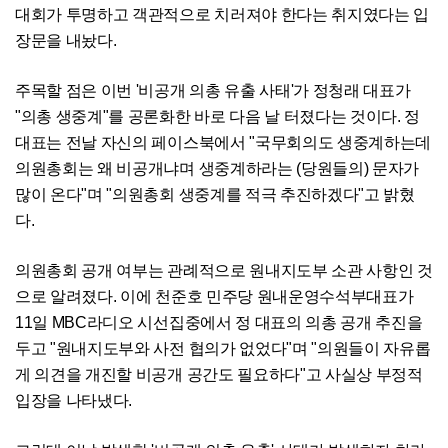
대회가 투명하고 객관적으로 치러져야 한다는 취지였다는 입
장문을 내놨다.
주목할 점은 이번 '비공개 의총 유출 사태'가 정청래 대표가
"의총 생중계"를 공론화한 바로 다음 날 터졌다는 것이다. 정
대표는 전날 자신의 페이스북에서 "국무회의도 생중계하는데
의원총회는 왜 비공개냐며 생중계하라는 (당원들의) 문자가
많이 온다"며 "의원총회 생중계를 적극 추진하겠다"고 밝혔
다.
의원총회 공개 여부는 관례적으로 원내지도부 소관 사항인 것
으로 알려졌다. 이에 천준호 민주당 원내운영수석부대표가
11일 MBC라디오 시선집중에서 정 대표의 의총 공개 추진을
두고 "원내지도부와 사전 협의가 없었다"며 "의원들이 자유롭
게 의견을 개진할 비공개 공간도 필요하다"고 사실상 부정적
입장을 나타냈다.