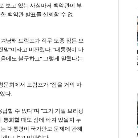
으로 보고 있는 사실마저 백악관이 부
한 백악관 발표를 신뢰할 수 없
 겨냥해 트럼프가 직무 도중 잠든 모
짓말"이라고 비판했다. "대통령이 바
졌음에도 불구하고" 그렇게 말했다는
청문회에서 트럼프가 "잠을 거의 자
있다.
납할 수 없다"며 "그가 기밀 브리핑
과 통화할 때도 잠에 빠져 있을지 누
없는 대통령이 국가안보 문제에 관해
있겠느냐"고 비판했다.