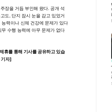
주장을 거듭 부인해 왔다. 공개 석
고도, 단지 잠시 눈을 감고 있었거
지 능력이나 신체 건강에 문제가 있다
직무 수행 능력에 아무 문제가 없다
제휴를
통해
기사를
공유하고
있습
기자
]