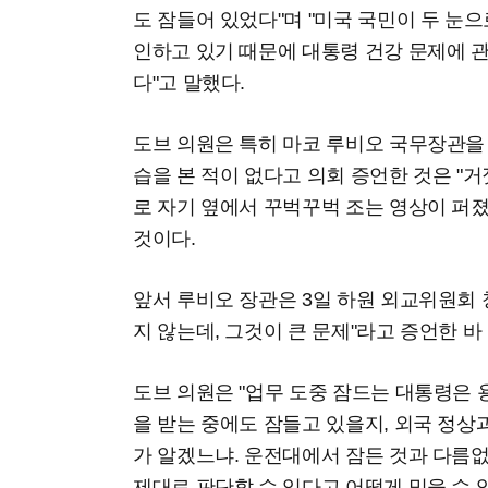
도 잠들어 있었다"며 "미국 국민이 두 눈
인하고 있기 때문에 대통령 건강 문제에 관
다"고 말했다.
도브 의원은 특히 마코 루비오 국무장관을
습을 본 적이 없다고 의회 증언한 것은 "거
로 자기 옆에서 꾸벅꾸벅 조는 영상이 퍼
것이다.
앞서 루비오 장관은 3일 하원 외교위원회 
지 않는데, 그것이 큰 문제"라고 증언한 바 
도브 의원은 "업무 도중 잠드는 대통령은 용
을 받는 중에도 잠들고 있을지, 외국 정상
가 알겠느냐. 운전대에서 잠든 것과 다름
제대로 판단할 수 있다고 어떻게 믿을 수 