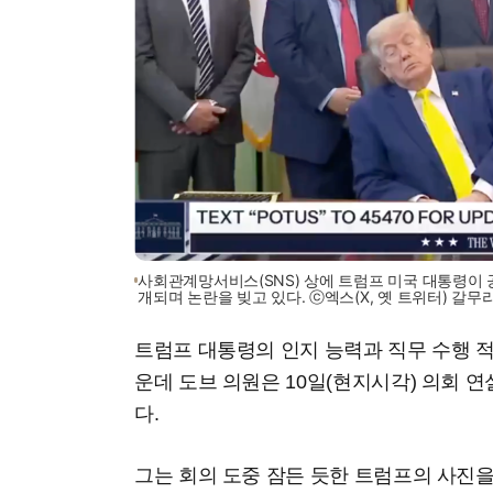
사회관계망서비스(SNS) 상에 트럼프 미국 대통령이 
개되며 논란을 빚고 있다. ⓒ엑스(X, 옛 트위터) 갈무
트럼프 대통령의 인지 능력과 직무 수행 
운데 도브 의원은 10일(현지시각) 의회 
다.
그는 회의 도중 잠든 듯한 트럼프의 사진을