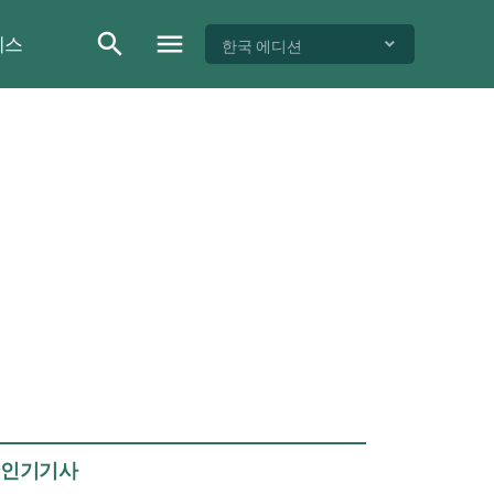
이스
한국 에디션
인기기사