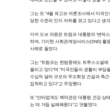
그는 또 "4월 유고브 여론조사에서 미국인
당한 수준의 인지 저하를 겪고 있다고 생
이어 도브 의원은 트럼프 대통령의 '변덕스
하며, 기이한 사회관계망서비스(SNS) 활
사례로 들었다.
그는 "트럼프는 한밤중에도 트루스소셜에 
올리고 있다"며 "미국인들의 생활비 부담을
수십억 달러 규모의 무도회장 건설과 측근들
집착하고 있다"고 주장했다.
또 "안타깝게도 백악관은 대통령 건강 상
는 데 거듭 실패해왔다"고 덧붙였다.