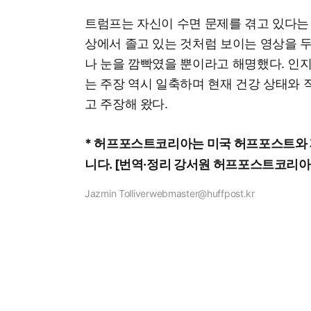
트럼프는 자신이 수면 문제를 겪고 있다는 
상에서 졸고 있는 것처럼 보이는 영상을 두
나 눈을 깜빡였을 뿐이라고 해명했다. 인
는 주장 역시 일축하며 현재 건강 상태와 
고 주장해 왔다.
*
허프포스트코리아는
미국
허프포스트와
니다
. [
번역
·
정리
강서원
허프포스트코리아
Jazmin Tolliver
webmaster@huffpost.kr