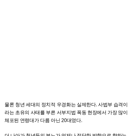
물론 청년 세대의 정치적 우경화는 실제한다. 사법부 습격이
라는 초유의 사태를 부른 서부지법 폭동 현장에서 가장 많이
체포된 연령대가 다름 아닌 20대였다.
더 나아가 청년들의 분노가 언제나 정당한 방향으로 향하는