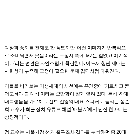
과장과 풍자를 전제로 한 꽁트지만, 이런 이미지가 반복적으
로 소비되면서 웃음이라는 포장지 속에 'MZ는 철없고 이기적
이다'라는 편견은 자연스럽게 확산한다. 어느새 청년 세대는
사회성이 부족해 교정이 필요한 문제 집단처럼 다뤄진다.
이들을 바라보는 기성세대의 시선에는 은연중에 '가르치고 뜯
어고쳐야 할 대상'이라는 오만함이 짙게 깔려 있다. 특히 20대
대학생들을 가르치고 진보 진영의 대표 스피커로 불리는 정준
희 교수가 최근 정치 유튜브 채널 '매불쇼'에서 던진 한마디는
상징적이다.
정 교수는 서울시장 선거 출구조사 결과를 분석하던 중 20대