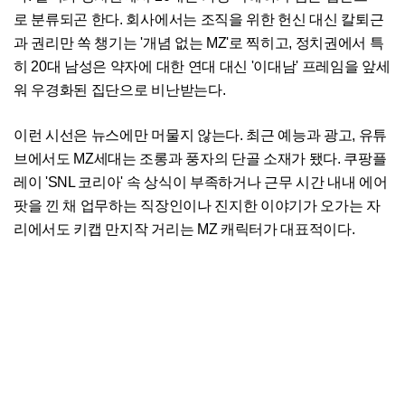
로 분류되곤 한다. 회사에서는 조직을 위한 헌신 대신 칼퇴근
과 권리만 쏙 챙기는 '개념 없는 MZ'로 찍히고, 정치권에서 특
히 20대 남성은 약자에 대한 연대 대신 '이대남' 프레임을 앞세
워 우경화된 집단으로 비난받는다.
이런 시선은 뉴스에만 머물지 않는다. 최근 예능과 광고, 유튜
브에서도 MZ세대는 조롱과 풍자의 단골 소재가 됐다. 쿠팡플
레이 'SNL 코리아' 속 상식이 부족하거나 근무 시간 내내 에어
팟을 낀 채 업무하는 직장인이나 진지한 이야기가 오가는 자
리에서도 키캡 만지작 거리는 MZ 캐릭터가 대표적이다.