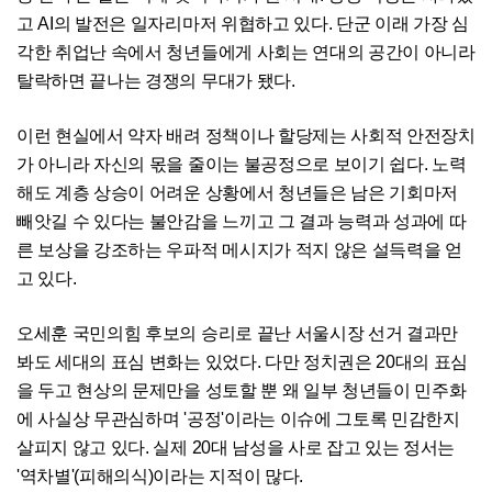
고 AI의 발전은 일자리마저 위협하고 있다. 단군 이래 가장 심
각한 취업난 속에서 청년들에게 사회는 연대의 공간이 아니라
탈락하면 끝나는 경쟁의 무대가 됐다.
이런 현실에서 약자 배려 정책이나 할당제는 사회적 안전장치
가 아니라 자신의 몫을 줄이는 불공정으로 보이기 쉽다. 노력
해도 계층 상승이 어려운 상황에서 청년들은 남은 기회마저
빼앗길 수 있다는 불안감을 느끼고 그 결과 능력과 성과에 따
른 보상을 강조하는 우파적 메시지가 적지 않은 설득력을 얻
고 있다.
오세훈 국민의힘 후보의 승리로 끝난 서울시장 선거 결과만
봐도 세대의 표심 변화는 있었다. 다만 정치권은 20대의 표심
을 두고 현상의 문제만을 성토할 뿐 왜 일부 청년들이 민주화
에 사실상 무관심하며 '공정'이라는 이슈에 그토록 민감한지
살피지 않고 있다. 실제 20대 남성을 사로 잡고 있는 정서는
'역차별'(피해의식)이라는 지적이 많다.