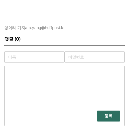
양아라 기자
ara.yang@huffpost.kr
댓글 (0)
등록