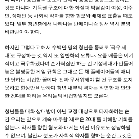
것도 아니다. 기득권 구조에 대한 좌절과 박탈감이 여성, 이주
민, 장애인 등 사회적 약자를 향한 혐오와 배제로 표출될 때도
있다. 일부 청년층에서 나타나는 반페미니즘 정서 역시 분명
비판받아야 한다.
하지만 그렇다고 해서 수백만 명의 청년을 통째로 '극우 세
대'로 규정하는 것 역시 또 일반화의 오류다. 요즘 애들은 이기
적이고 극우화됐다며 손가락질만 하는 건 기성세대가 만들어
놓은 불평등한 게임 규칙은 그대로 둔 채 플레이어들의 매너
만 탓하는 비겁한 꼴이다. 진짜 무서워해야 할 건 구조를 보지
못하고 현상만 비난하며 청년 내부의 격차는 외면한 채 만만
한 20대를 때리는 우리들의 비겁함일지도 모른다.
청년들을 대화 상대방이 아닌 교정 대상으로 타자화하는 순
간 우리는 앞으로 계속 마주할 '새로운 20대'를 이해할 기회를
잃는다. 약자를 향한 혐오와 배제는 어떤 이유로도 정당화될
수 없으며, 불안과 분노가 사회적 약자를 향하는 순간 그것은