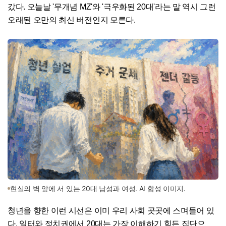
갔다. 오늘날 '무개념 MZ'와 '극우화된 20대'라는 말 역시 그런
오래된 오만의 최신 버전인지 모른다.
현실의 벽 앞에 서 있는 20대 남성과 여성. AI 합성 이미지.
청년을 향한 이런 시선은 이미 우리 사회 곳곳에 스며들어 있
다. 일터와 정치권에서 20대는 가장 이해하기 힘든 집단으