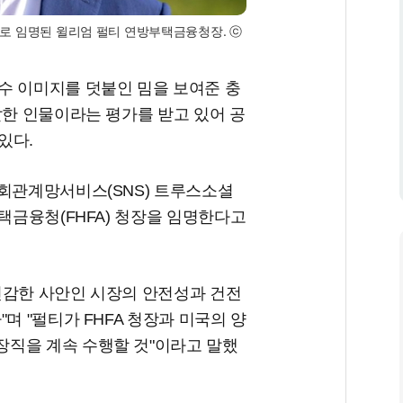
으로 임명된 윌리엄 펄티 연방부택금융청장. ⓒ
수 이미지를 덧붙인 밈을 보여준 충
발한 인물이라는 평가를 받고 있어 공
있다.
사회관계망서비스(SNS) 트루스소셜
주택금융청(FHFA) 청장을 임명한다고
민감한 사안인 시장의 안전성과 건전
며 "펄티가 FHFA 청장과 미국의 양
직을 계속 수행할 것"이라고 말했