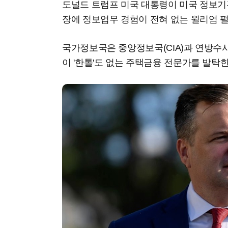
도널드 트럼프 미국 대통령이 미국 정보기관
장에 정보업무 경험이 전혀 없는 윌리엄 
국가정보국은 중앙정보국(CIA)과 연방수사국
이 '한톨'도 없는 주택금융 전문가를 발탁한