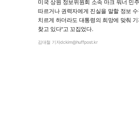
미국 상원 정보위원회 소속 마크 워너 민
따르거나 권력자에게 진실을 말할 정보 수
치르게 하더라도 대통령의 희망에 맞춰 기
찾고 있다"고 꼬집었다.
김대철 기자
dckim@huffpost.kr