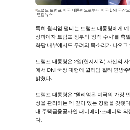
도널드 트럼프 미국 대통령으로부터 미국 DNI 국장
연합뉴스
특히 윌리엄 펄티는 트럼프 대통령에게 예
성파이자 트럼프 정부의 '정적 수사'를 촉
화당 내부에서도 우려의 목소리가 나오고 
트럼프 대통령은 2일(현지시각) 자신의 
에서 DNI 국장 대행에 윌리엄 펄티 연방
밝혔다.
트럼프 대통령은 "윌리엄은 미국의 가장 
성을 관리하는 데 깊이 있는 경험을 갖췄다"
대 주택금융공사인 패니메이·프레디맥 의장
다.