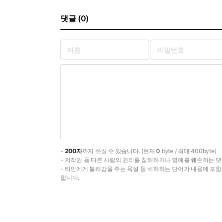
댓글 (0)
-
200자
까지 쓰실 수 있습니다. (현재
0
byte / 최대 400byte)
- 저작권 등 다른 사람의 권리를 침해하거나 명예를 훼손하는 댓
- 타인에게 불쾌감을 주는 욕설 등 비하하는 단어가 내용에 포
합니다.