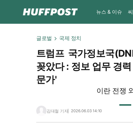
뉴스 & 이슈
씨
글로벌
국제 정치
트럼프 국가정보국(DNI
꽂았다 : 정보 업무 경력
문가'
이란 전쟁 와
김대철 기자
2026.06.03 14:10