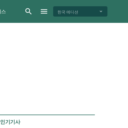
이스
한국 에디션
인기기사