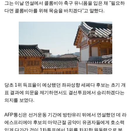
그는 이날 연설에서 콜롬비아 축구 유니폼을 입은 채 "필요하
다면 콜롬비아를 위해 목숨을 바치겠다"고 말했다.
당초 1위 득표율이 예상됐던 좌파성향 세페다 후보는 초기 개
표 결과에 의문을 제기하면서도 결선투표에서 승리하겠다는
의지를 보였다.
AFP통신은 선거운동 기간에 방탄유리 뒤에서 연설했던 데 라
에스프리에야 후보의 마약근절 공약이 유권자들에게 호소력
있게 다가간 것이 1차투표에서 1위를 차지한 원동력으로 분