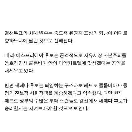
결선투표의 최대 변수는 중도층 유권자 표심의 향방이 어디로
향하느냐에 달린 것으로 전해진다.
데 라 에스프리에야 후보는 공격적으로 자유시장 자본주의를
옹호하면서 콜롬비아 안의 마약카르텔에 맞서겠다는 공약을
내세우고 있다.
반면 세페다 후보는 퇴임하는 구스타보 페트로 콜롬비아 대통
령의 진보적 사회정책을 계승하겠다고 약속했다. 다만 현재
페트로 정부의 수많은 부패 스캔들로 결선에서 세페다 후보가
승리할지는 지켜보아야 할 것으로 보인다.