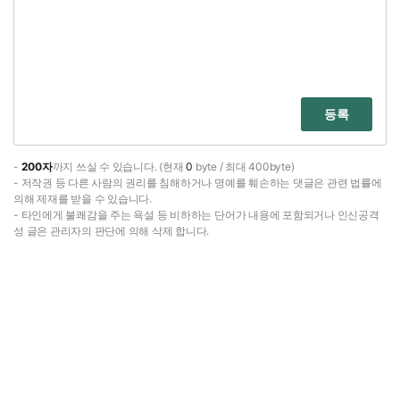
등록
-
200자
까지 쓰실 수 있습니다. (현재
0
byte / 최대 400byte)
- 저작권 등 다른 사람의 권리를 침해하거나 명예를 훼손하는 댓글은 관련 법률에
의해 제재를 받을 수 있습니다.
- 타인에게 불쾌감을 주는 욕설 등 비하하는 단어가 내용에 포함되거나 인신공격
성 글은 관리자의 판단에 의해 삭제 합니다.