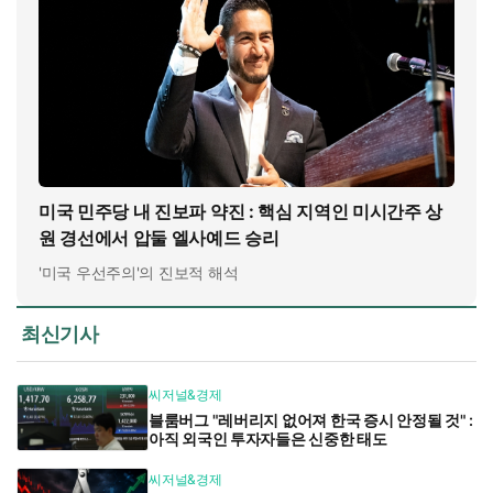
미국 민주당 내 진보파 약진 : 핵심 지역인 미시간주 상
원 경선에서 압둘 엘사예드 승리
'미국 우선주의'의 진보적 해석
최신기사
씨저널&경제
블룸버그 "레버리지 없어져 한국 증시 안정될 것" :
아직 외국인 투자자들은 신중한 태도
씨저널&경제