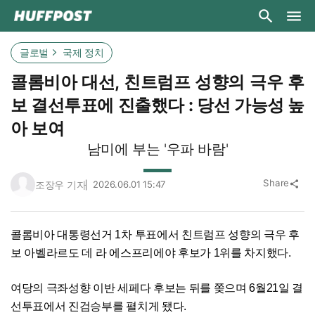
글로벌
국제 정치
콜롬비아 대선, 친트럼프 성향의 극우 후
보 결선투표에 진출했다 : 당선 가능성 높
아 보여
남미에 부는 '우파 바람'
Share
조장우 기자
2026.06.01 15:47
share
콜롬비아 대통령선거 1차 투표에서 친트럼프 성향의 극우 후
보 아벨라르도 데 라 에스프리에야 후보가 1위를 차지했다.
여당의 극좌성향 이반 세페다 후보는 뒤를 쫒으며 6월21일 결
선투표에서 진검승부를 펼치게 됐다.