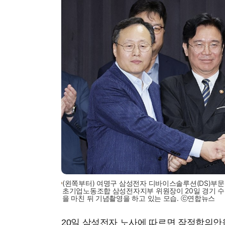
(왼쪽부터) 여명구 삼성전자 디바이스솔루션(DS)부문
초기업노동조합 삼성전자지부 위원장이 20일 경기 
을 마친 뒤 기념촬영을 하고 있는 모습. ⓒ연합뉴스
20일 삼성전자 노사에 따르면 잠정합의안을 