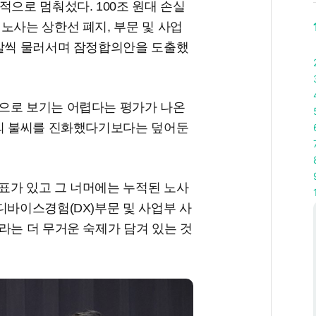
적으로 멈춰섰다. 100조 원대 손실
노사는 상한선 폐지, 부문 및 사업
 발씩 물러서며 잠정합의안을 도출했
으로 보기는 어렵다는 평가가 나온
등의 불씨를 진화했다기보다는 덮어둔
표가 있고 그 너머에는 누적된 노사
디바이스경험(DX)부문 및 사업부 사
라는 더 무거운 숙제가 담겨 있는 것