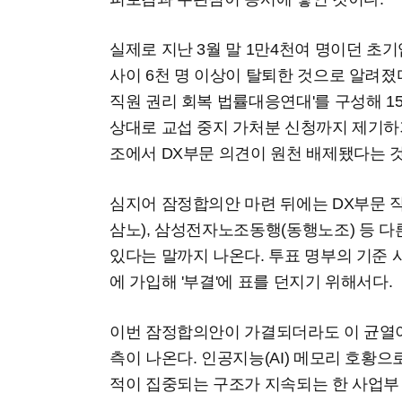
실제로 지난 3월 말 1만4천여 명이던 초
사이 6천 명 이상이 탈퇴한 것으로 알려졌
직원 권리 회복 법률대응연대'를 구성해 
상대로 교섭 중지 가처분 신청까지 제기하기
조에서 DX부문 의견이 원천 배제됐다는 
심지어 잠정합의안 마련 뒤에는 DX부문
삼노), 삼성전자노조동행(동행노조) 등 다
있다는 말까지 나온다. 투표 명부의 기준 
에 가입해 '부결'에 표를 던지기 위해서다.
이번 잠정합의안이 가결되더라도 이 균열이
측이 나온다. 인공지능(AI) 메모리 호황으
적이 집중되는 구조가 지속되는 한 사업부 