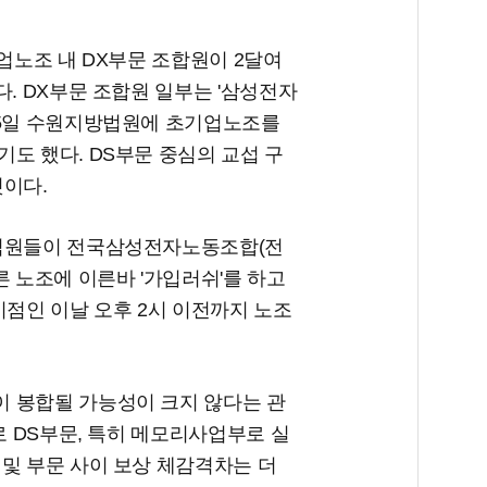
기업노조 내 DX부문 조합원이 2달여
다. DX부문 조합원 일부는 '삼성전자
15일 수원지방법원에 초기업노조를
도 했다. DS부문 중심의 교섭 구
것이다.
 직원들이 전국삼성전자노동조합(전
른 노조에 이른바 '가입러쉬'를 하고
시점인 이날 오후 2시 이전까지 노조
 봉합될 가능성이 크지 않다는 관
로 DS부문, 특히 메모리사업부로 실
및 부문 사이 보상 체감격차는 더