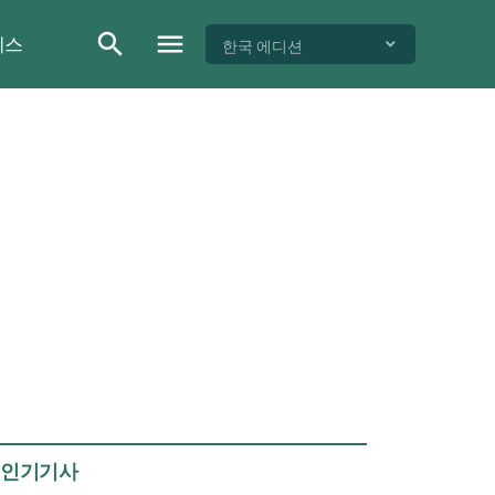
이스
한국 에디션
인기기사