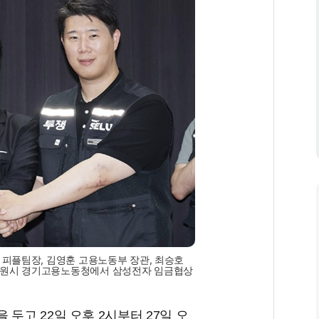
 피플팀장, 김영훈 고용노동부 장관, 최승호
수원시 경기고용노동청에서 삼성전자 임금협상
두고 22일 오후 2시부터 27일 오