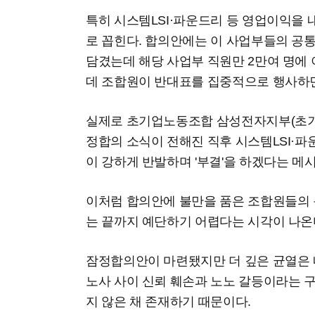
특히 시스템LSI·파운드리 등 영업이익을
로 꼽힌다. 합의안에는 이 사업부들의 공통
담겼는데 해당 사업부 직원만 2만여 명에 
데 조합원이 반대표를 집중적으로 행사하면
실제로 초기업노동조합 삼성전자지부(초기
정합의 소식이 전해진 직후 시스템LSI·
이 강하게 반발하며 '부결'을 하겠다는 메
이처럼 합의안에 불만을 품은 조합원들의 
는 끝까지 예단하기 어렵다는 시각이 나온
잠정합의안이 마련됐지만 더 깊은 균열은 
노사 사이 신뢰 훼손과 노노 갈등이라는 
지 않은 채 존재하기 때문이다.