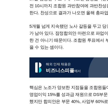
전 10시까지 조합원 과반참여에 과반찬성
한다. 찬성으로 결과가 나오면 올해 총파
5개월 넘게 지속됐던 노사 갈등을 두고 당
가 남아 있다. 잠정합의안 마련으로 파업
한 건 아니기 때문이다. 조합원 투표에서
을 수 있는 셈이다.
해외 인재 채용은
비즈니스피플
에서
핵심은 노조가 양보한 지점들을 조합원들이
영업이익 15%를 성과급 재원으로 DS부문 7
했지만 합의안은 부문 40%, 사업부 60%