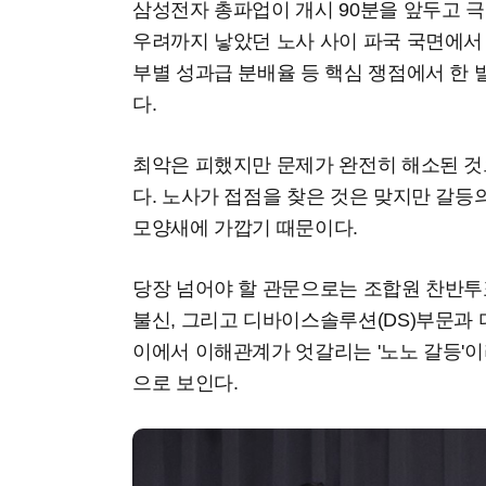
삼성전자 총파업이 개시 90분을 앞두고 극
우려까지 낳았던 노사 사이 파국 국면에서 
부별 성과급 분배율 등 핵심 쟁점에서 한
다.
최악은 피했지만 문제가 완전히 해소된 것
다. 노사가 접점을 찾은 것은 맞지만 갈
모양새에 가깝기 때문이다.
당장 넘어야 할 관문으로는 조합원 찬반투
불신, 그리고 디바이스솔루션(DS)부문과 
이에서 이해관계가 엇갈리는 '노노 갈등'이
으로 보인다.