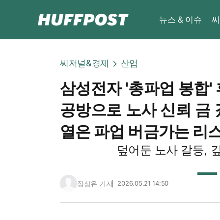
뉴스 & 이슈
씨
씨저널&경제
산업
삼성전자 '총파업 봉합' 
공방으로 노사 신뢰 금 갔
열은 파업 버금가는 리
덮어둔 노사 갈등, 
장상유 기자
2026.05.21 14:50