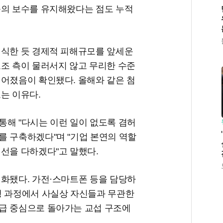
준의 보수를 유지해왔다는 점도 누적
의식한 듯 경제적 피해규모를 앞세운
노조 측이 물러서지 않고 무리한 수준
깊어졌음이 확인됐다. 올해와 같은 첨
는 이유다.
통해 "다시는 이런 일이 없도록 겸허
를 구축하겠다"며 "기업 본연의 역할
선을 다하겠다"고 말했다.
격화됐다. 가전·스마트폰 등을 담당하
행 과정에서 사실상 자신들과 무관한
급 중심으로 돌아가는 교섭 구조에