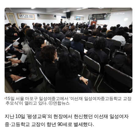
15일 서울 마포구 일성여중고에서 '이선재 일성여자중고등학교 교장
추모식'이 열리고 있다. ⓒ연합뉴스
지난 10일 '평생교육'의 현장에서 헌신했던 이선재 일성여자
중·고등학교 교장이 향년 90세로 별세했다.