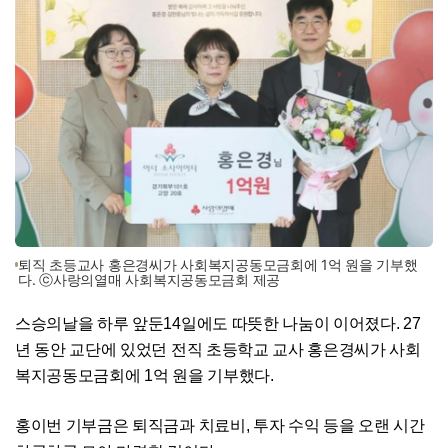
퇴직 초등교사 홍은경씨가 사회복지공동모금회에 1억 원을 기부했
다. ⓒ사랑의열매 사회복지공동모금회 제공
스승의날을 하루 앞둔14일에도 따뜻한 나눔이 이어졌다. 27
년 동안 교단에 있었던 전직 초등학교 교사 홍은경씨가 사회
복지공동모금회에 1억 원을 기부했다.
홍이번 기부금은 퇴직금과 치료비, 투자 수익 등을 오랜 시간