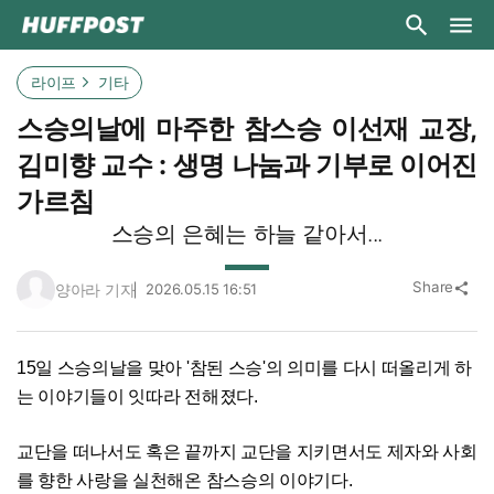
라이프
기타
스승의날에 마주한 참스승 이선재 교장,
김미향 교수 : 생명 나눔과 기부로 이어진
가르침
스승의 은혜는 하늘 같아서...
Share
양아라 기자
2026.05.15 16:51
share
15일 스승의날을 맞아 '참된 스승'의 의미를 다시 떠올리게 하
는 이야기들이 잇따라 전해졌다.
교단을 떠나서도 혹은 끝까지 교단을 지키면서도 제자와 사회
를 향한 사랑을 실천해온 참스승의 이야기다.