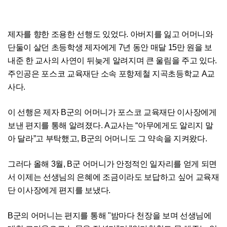
제자를 향한 조용한 선행도 있었다. 아버지를 잃고 어머니와
단둘이 살던 초등학생 제자에게 7년 동안 매달 15만 원을 보
내준 한 교사의 사연이 뒤늦게 알려지며 큰 울림을 주고 있다.
주인공은 포스코 교육재단 소속 포항제철 지곡초등학교 A교
사다.
이 선행은 제자 B군의 어머니가 포스코 교육재단 이사장에게
보낸 편지를 통해 알려졌다. A교사는 “아무에게도 알리지 말
아 달라”고 부탁했고, B군의 어머니도 그 약속을 지켜왔다.
그러다 올해 3월, B군 어머니가 안정적인 일자리를 얻게 되면
서 이제는 선생님의 은혜에 조금이라도 보답하고 싶어 교육재
단 이사장에게 편지를 보냈다.
B군의 어머니는 편지를 통해 "밤마다 천장을 보며 선생님에