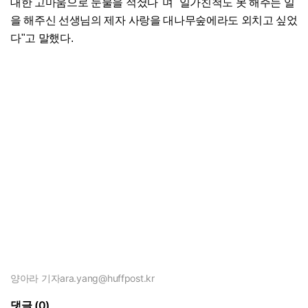
대한 고마움으로 눈물을 적셨다"며 "일가친척도 못 해주는 일
을 해주신 선생님의 제자 사랑을 대나무숲에라도 외치고 싶었
다"고 말했다.
양아라 기자
ara.yang@huffpost.kr
댓글 (0)