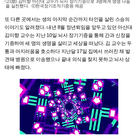
고(故) 김미향 마산대 교수가 뇌사 장기기증으로 3명에게 생명 나눔
을 실천했다. ⓒ한국장기조직기증원 제공
또 다른 곳에서는 생의 마지막 순간까지 타인을 살린 스승의
이야기도 알려졌다. 내년 8월 정년퇴임을 앞두고 있던 마산대
김미향 교수는 지난 10일 뇌사 장기기증을 통해 간과 신장을
기증하며 세 명의 생명을 살리고 세상을 떠났다. 김 교수는 두
통과 어지러움을 호소하다 지난달 17일 집에서 쓰러진 채 발
견돼 병원으로 이송됐으나 끝내 의식을 찾지 못하고 뇌사 상
태에 빠졌다.