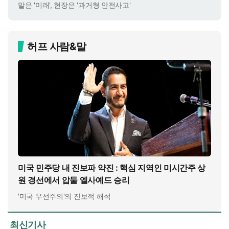
말은 '미래', 현장은 '과거형 안전사고'
허프 사람&말
미국 민주당 내 진보파 약진 : 핵심 지역인 미시간주 상
원 경선에서 압둘 엘사예드 승리
'미국 우선주의'의 진보적 해석
최신기사