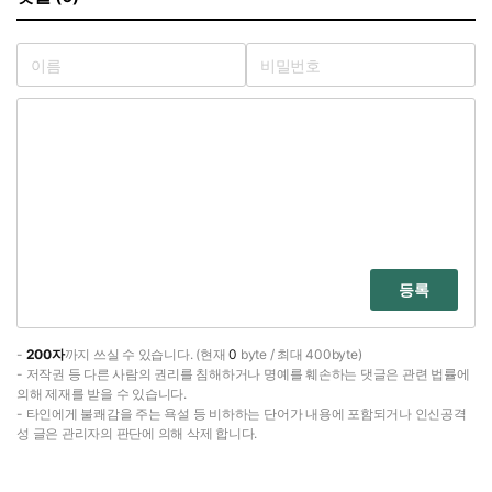
등록
-
200자
까지 쓰실 수 있습니다. (현재
0
byte / 최대 400byte)
- 저작권 등 다른 사람의 권리를 침해하거나 명예를 훼손하는 댓글은 관련 법률에
의해 제재를 받을 수 있습니다.
- 타인에게 불쾌감을 주는 욕설 등 비하하는 단어가 내용에 포함되거나 인신공격
성 글은 관리자의 판단에 의해 삭제 합니다.