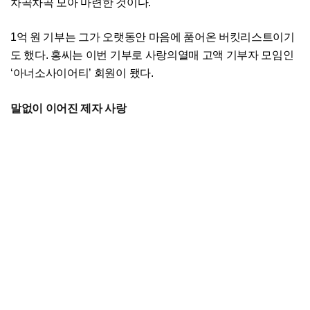
차곡차곡 모아 마련한 것이다.
1억 원 기부는 그가 오랫동안 마음에 품어온 버킷리스트이기
도 했다. 홍씨는 이번 기부로 사랑의열매 고액 기부자 모임인
‘아너소사이어티’ 회원이 됐다.
말없이 이어진 제자 사랑