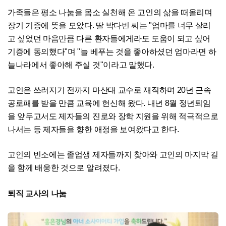
가족들은 평소 나눔을 몸소 실천해 온 고인의 삶을 떠올리며
장기 기증에 뜻을 모았다. 딸 박다빈 씨는 "엄마를 너무 살리
고 싶었던 마음만큼 다른 환자들에게라도 도움이 되고 싶어
기증에 동의했다"며 "늘 베푸는 것을 좋아하셨던 엄마라면 하
늘나라에서 좋아해 주실 것"이라고 말했다.
고인은 쓰러지기 전까지 마산대 교수로 재직하며 20년 근속
공로패를 받을 만큼 교육에 헌신해 왔다. 내년 8월 정년퇴임
을 앞두고서도 제자들의 진로와 장학 지원을 위해 적극적으로
나서는 등 제자들을 향한 애정을 보여왔다고 한다.
고인의 빈소에는 졸업생 제자들까지 찾아와 고인의 마지막 길
을 함께 배웅한 것으로 알려졌다.
퇴직 교사의 나눔