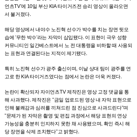
언츠TV'에 10일 부산 KIA 타이거즈전 승리 영상이 올라오면
서 불거졌다.
해당 영상에서 내야수 노진혁 선수가 박수를 치는 장면 뒷모
습에 '무한 박수'라는 자막이 삽입됐다. 이 표현이 극우 성향
커뮤니티인 일간베스트에서 노 전 대통령을 비하할 때 사용되
는 표현과 연결된다는 지적이 제기됐다.
특히 노진혁 선수가 광주 출신이며, 이날 상대 팀이 광주를 연
고로 한 KIA 타이거즈였다는 점에서 논란은 더욱 커졌다.
논란이 확산되자 자이언츠TV 제작진은 영상 고정 댓글을 통
해 사과했다. 제작진은 "금일 업로드된 영상 내 자막 표현으로
인해 불쾌감과 심려를 끼쳐드린 점 진심으로 사과드린다"며
"문제가 된 자막은 촬영 및 편집 과정에서 해당 표현의 연상
가능성을 충분히 인지하지 못한 채 사용됐으며, 확인 즉시 해
당 장면을 삭제 조치했다"고 밝혔다.