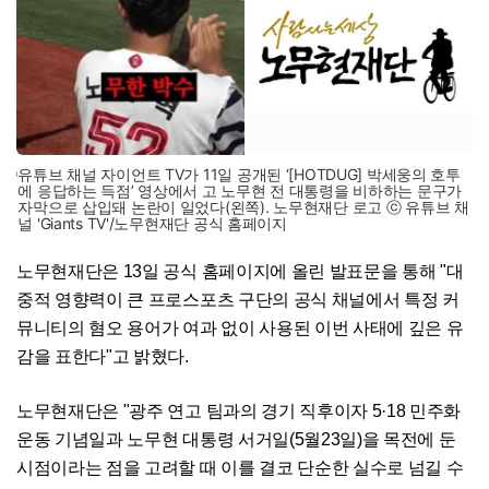
유튜브 채널 자이언트 TV가 11일 공개된 ‘[HOTDUG] 박세웅의 호투
에 응답하는 득점’ 영상에서 고 노무현 전 대통령을 비하하는 문구가
자막으로 삽입돼 논란이 일었다(왼쪽). 노무현재단 로고 ⓒ 유튜브 채
널 'Giants TV'/노무현재단 공식 홈페이지
노무현재단은 13일 공식 홈페이지에 올린 발표문을 통해 "대
중적 영향력이 큰 프로스포츠 구단의 공식 채널에서 특정 커
뮤니티의 혐오 용어가 여과 없이 사용된 이번 사태에 깊은 유
감을 표한다"고 밝혔다.
노무현재단은 "광주 연고 팀과의 경기 직후이자 5·18 민주화
운동 기념일과 노무현 대통령 서거일(5월23일)을 목전에 둔
시점이라는 점을 고려할 때 이를 결코 단순한 실수로 넘길 수