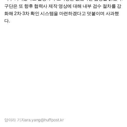
구단은 또 향후 협력사 제작 영상에 대해 내부 검수 절차를 강
화해 2차·3차 확인 시스템을 마련하겠다고 덧붙이며 사과했
다.
양아라 기자
ara.yang@huffpost.kr