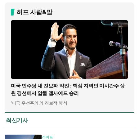
허프 사람&말
미국 민주당 내 진보파 약진 : 핵심 지역인 미시간주 상
원 경선에서 압둘 엘사예드 승리
'미국 우선주의'의 진보적 해석
최신기사
라이프