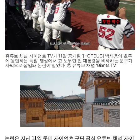
유튜브 채널 자이언트 TV가 11일 공개된 ‘[HOTDUG] 박세웅의 호투
에 응답하는 득점’ 영상에서 고 노무현 전 대통령을 비하하는 문구가
자막으로 삽입돼 논란이 일었다. ⓒ 유튜브 채널 'Giants TV'
논란은 지난 11일 롯데 자이언츠 구단 공식 유튜브 채널 '자이