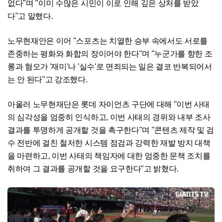
없다"며 "이미 수많은 시민이 이로 인해 깊은 상처를 받았
다"고 말했다.
노무현재안은 이어 "스포츠는 치열한 승부 속에서도 서로를
존중하는 평화와 화합의 장이어야 한다"며 "누군가를 향한 조
롱과 혐오가 '재미'나 '실수'로 면죄되는 일은 결코 반복되어서
는 안 된다"고 강조했다.
아울러 노무현재단은 롯데 자이언츠 구단에 대해 "이번 사태
의 심각성을 엄중히 인식하고, 이번 사태의 경위와 내부 조사
결과를 투명하게 공개할 것을 촉구한다"며 "콘텐츠 제작 및 검
수 전반에 걸친 철저한 시스템 점검과 강력한 재발 방지 대책
을 마련하고, 이번 사태의 책임자에 대한 엄중한 문책 조치를
취하여 그 결과를 공개할 것을 요구한다"고 밝혔다.