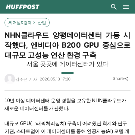
씨저널&경제
산업
NHN클라우드 양평데이터센터 가동 시
작했다, 엔비디아 B200 GPU 중심으로
대규모 고성능 연산 환경 구축
서울 곳곳에 데이터센터가 있다
Share
김주은 기자
2026.05.13 17:20
share
10년 이상 데이터센터 운영 경험을 보유한 NHN클라우드가
새로운 데이터센터를 개관했다.
대규모 GPU(그래픽처리장치) 구축이 어려웠던 학계와 연구
기관, 스타트업이 이 데이터센터를 통해 인공지능(AI) 모델 개