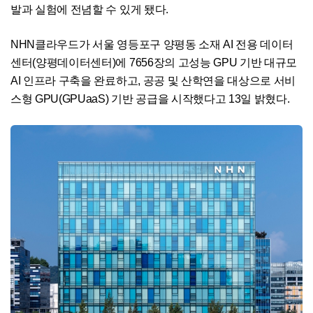
발과 실험에 전념할 수 있게 됐다.
NHN클라우드가 서울 영등포구 양평동 소재 AI 전용 데이터
센터(양평데이터센터)에 7656장의 고성능 GPU 기반 대규모
AI 인프라 구축을 완료하고, 공공 및 산학연을 대상으로 서비
스형 GPU(GPUaaS) 기반 공급을 시작했다고 13일 밝혔다.