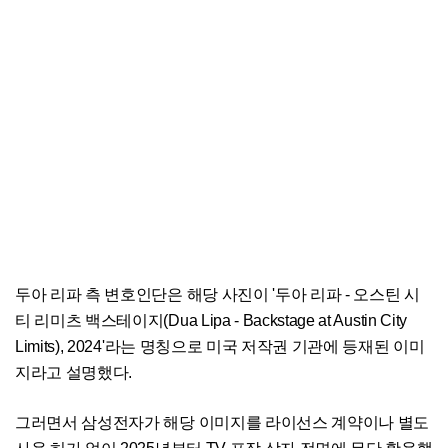
두아 리파 측 변호인단은 해당 사진이 '두아 리파 - 오스틴 시
티 리미츠 백스테이지(Dua Lipa - Backstage at Austin City
Limits), 2024'라는 명칭으로 미국 저작권 기관에 등재된 이미
지라고 설명했다.
그러면서 삼성전자가 해당 이미지를 라이선스 계약이나 별도