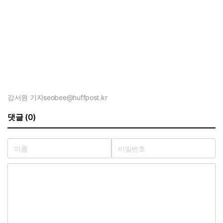
강서원 기자
seobee@huffpost.kr
댓글 (0)