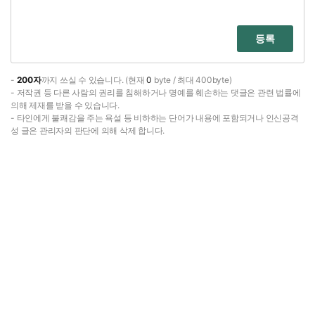
등록
-
200자
까지 쓰실 수 있습니다. (현재
0
byte / 최대 400byte)
- 저작권 등 다른 사람의 권리를 침해하거나 명예를 훼손하는 댓글은 관련 법률에
의해 제재를 받을 수 있습니다.
- 타인에게 불쾌감을 주는 욕설 등 비하하는 단어가 내용에 포함되거나 인신공격
성 글은 관리자의 판단에 의해 삭제 합니다.