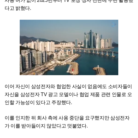
사용 허가 없이 2025년부터 TV 포장 상자 전면에 무단 활용했
다고 밝혔다.
이어 자신이 삼성전자와 협업한 사실이 없음에도 소비자들이
자신을 삼성전자 TV 광고 모델이나 협업 제품 관련 인물로 오
인할 가능성이 있다고 주장했다.
이를 인지한 뒤 회사 측에 사용 중단을 요구했지만 삼성전자
가 이를 받아들이지 않았다고 덧붙였다.