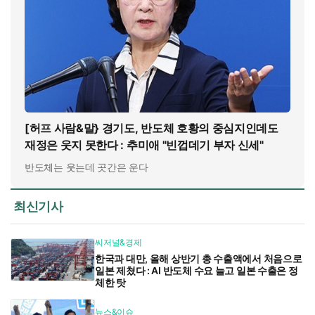
[허프 사람&말} 경기도, 반도체 호황의 중심지인데도
재정은 웃지 못한다 : 추미애 "빈껍데기 부자 신세"
반도체는 웃는데 곳간은 운다
최신기사
씨저널&경제
한국과 대만, 올해 상반기 총 수출액에서 처음으로
일본 제쳤다 : AI 반도체 수요 늘고 일본 수출은 정
체한 탓
뉴스&이슈