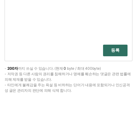
등록
-
200자
까지 쓰실 수 있습니다. (현재
0
byte / 최대 400byte)
- 저작권 등 다른 사람의 권리를 침해하거나 명예를 훼손하는 댓글은 관련 법률에
의해 제재를 받을 수 있습니다.
- 타인에게 불쾌감을 주는 욕설 등 비하하는 단어가 내용에 포함되거나 인신공격
성 글은 관리자의 판단에 의해 삭제 합니다.