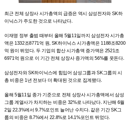
최근 전체 상장사 시가총액의 급증은 역시 삼성전자와 SK하
이닉스가 주도한 것으로 나타났다.
이재명 정부 출범 때부터 올해 5월11일까지 삼성전자 시가총
액은 1332조8771억 원, SK하이닉스 시가총액은 1188조8200
억 원이 뛰었다. 두 기업의 합산 시가총액 증가액은 2521조
6971억 원으로 이 기간 전체 상장사 증가액의 56%를 웃돈다.
삼성전자와 SK하이닉스에 힘입어 삼성그룹과 SK그룹의 시
총 비중은 1년 전보다 더 확대된 것으로 집계됐다.
올해 5월11일 종가 기준으로 전체 상장사 시가총액에서 삼성
그룹 계열사가 차지하는 비중은 32%로 나타났다. 지난해 6월
2일 22.3%에서 9.7%포인트 늘어난 수치다. 같은 기간 SK그
룹의 비중은 8.7%에서 22.8%로 14.1%포인트 뛰었다.