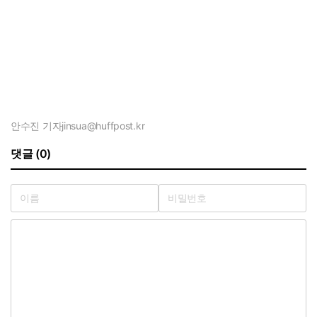
안수진 기자
jinsua@huffpost.kr
댓글 (0)