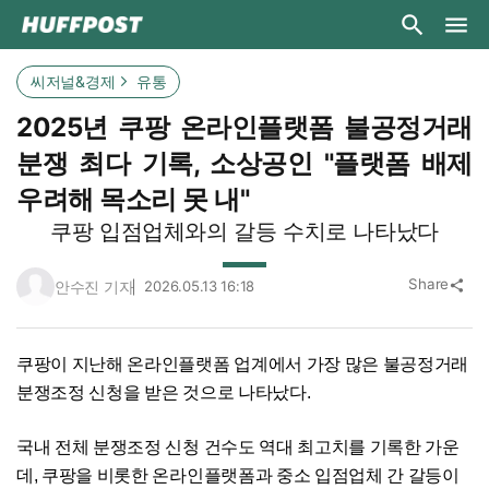
씨저널&경제
유통
2025년 쿠팡 온라인플랫폼 불공정거래
분쟁 최다 기록, 소상공인 "플랫폼 배제
우려해 목소리 못 내"
쿠팡 입점업체와의 갈등 수치로 나타났다
Share
안수진 기자
2026.05.13 16:18
share
쿠팡이 지난해 온라인플랫폼 업계에서 가장 많은 불공정거래
분쟁조정 신청을 받은 것으로 나타났다.
국내 전체 분쟁조정 신청 건수도 역대 최고치를 기록한 가운
데, 쿠팡을 비롯한 온라인플랫폼과 중소 입점업체 간 갈등이