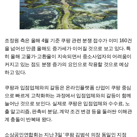
조정원 측은 올해 4월 기준 쿠팡 관련 분쟁 접수가 이미 160건
을 넘어선 만큼 올해도 증가세가 이어질 것으로 보고 있다. 특
히 올해 고물가·고환율이 지속되면서 중소사업자의 어려움이
커지고 있는 점도 분쟁 증가의 요인으로 작용할 것으로 예상
하고 있다.
쿠팡과 입점업체와의 갈등은 온라인플랫폼 산업이 쿠팡 중심
으로 빠르게 고착화하는 과정에서 입점업체와의 갈등이 함께
늘어난 것으로 보인다. 실제로 쿠팡은 입점업체와 수수료, 노
출 알고리즘, 판촉비 분담, 계약 조건 변경 등을 둘러싼 이해관
계 충돌이 반복돼 왔다.
소상공인연합회는 지난 3일 ‘쿠팡 김범석 의장 동일인 지정