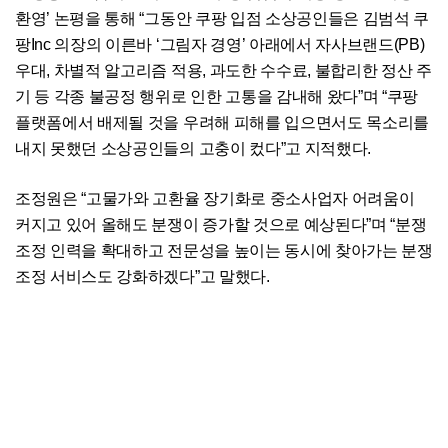
환영’ 논평을 통해 “그동안 쿠팡 입점 소상공인들은 김범석 쿠
팡Inc 의장의 이른바 ‘그림자 경영’ 아래에서 자사브랜드(PB)
우대, 차별적 알고리즘 적용, 과도한 수수료, 불합리한 정산 주
기 등 각종 불공정 행위로 인한 고통을 감내해 왔다”며 “쿠팡
플랫폼에서 배제될 것을 우려해 피해를 입으면서도 목소리를
내지 못했던 소상공인들의 고충이 컸다”고 지적했다.
조정원은 “고물가와 고환율 장기화로 중소사업자 어려움이
커지고 있어 올해도 분쟁이 증가할 것으로 예상된다”며 “분쟁
조정 인력을 확대하고 전문성을 높이는 동시에 찾아가는 분쟁
조정 서비스도 강화하겠다”고 말했다.