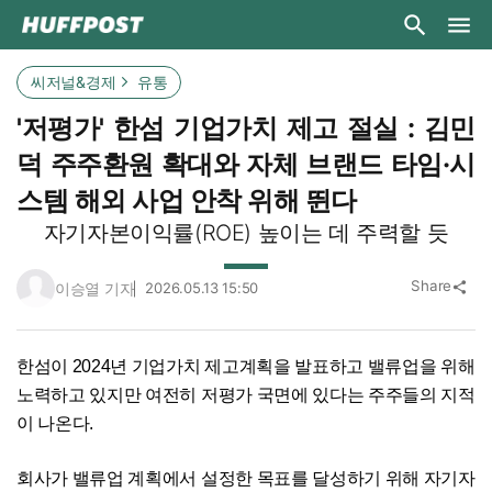
씨저널&경제
유통
'저평가' 한섬 기업가치 제고 절실 : 김민
덕 주주환원 확대와 자체 브랜드 타임·시
스템 해외 사업 안착 위해 뛴다
자기자본이익률(ROE) 높이는 데 주력할 듯
Share
이승열 기자
2026.05.13 15:50
share
한섬이 2024년 기업가치 제고계획을 발표하고 밸류업을 위해
노력하고 있지만 여전히 저평가 국면에 있다는 주주들의 지적
이 나온다.
회사가 밸류업 계획에서 설정한 목표를 달성하기 위해 자기자