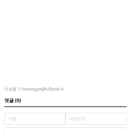
이승열 기자
wanggo@huffpost.kr
댓글 (0)