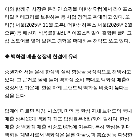
이와 함께 김 사장은 온라인 쇼핑몰 더한섬닷컴에서 라이프스
타일 카테고리를 보완하는 등 사업 영역도 확대하고 있다. 또
타임 서울(2025년 11월 오픈), 더한섬하우스 서울(2026년 2월
오픈) 등 패션과 식음료(F&B), 라이프스타일이 결합된 플래그
십 스토어를 열어 브랜드 경험을 확대하는 전략도 쓰고 있다.
◆ 백화점 매출 성장세 한섬에 유리
증권가에서는 올해 한섬의 실적 향상을 긍정적으로 전망하고
있다. 그 근거로 올해 들어 백화점 소비 확대로 백화점 매출이
성장세인 가운데, 한섬 자체 브랜드의 백화점 비중이 높다는
점을 든다.
업계에 따르면 타임, 시스템, 마인 등 한섬 자체 브랜드의 국내
매출 상위 20개 백화점 점포 입점률은 86.7%에 달하며, 한섬
매출 중 백화점 매출 비중도 60%에 이른다. 특히 한섬은 현대
백화점 계열사로서 백화점은 물론 아울렛과 홈쇼핑 등 다양한