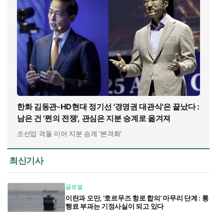
한화 김동관-HD현대 정기선 '경영권 대관식'은 끝났다 :
남은 건 '쩐의 전쟁', 관심은 지분 승계로 옮겨져
조선업 격돌 이어 지분 승계 '본격화'
최신기사
글로벌
이란과 오만, '호르무즈 항로 합의' 마무리 단계 : 통
행료 부과는 기정사실이 되고 있다