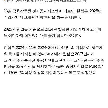
김민덕 한섬 대표이사 사장 ⓒ 그래픽 허프포스트코리아
13일 금융감독원 전자공시시스템에 따르면, 한섬은 ‘2025년
기업가치 제고계획 이행현황’을 최근 공시했다.
2025년 연말을 기준으로 2024년 발표한 기업가치 제고계획
을 어디까지 실천했는가를 중간 점검한 것이다.
한섬은 2024년 11월 2024~2027년 4개년의 기업가치 제고계
획 목표를 제시한 바 있다. 여기에서 한섬은 2027년까지
△PBR(주가순자산비율) 0.5배 △ROE 6% △4개년 누적 주주
환원율 35% 이상을 제시했다. 아울러 중장기적으로 PBR 0.7
배, ROE 9% 이상 달성을 지향하겠다는 목표도 설정했다.