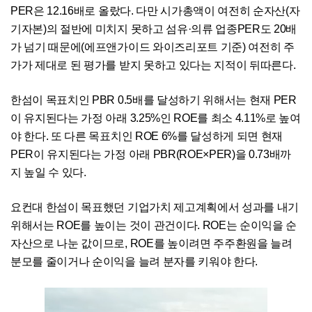
PER은 12.16배로 올랐다. 다만 시가총액이 여전히 순자산(자
기자본)의 절반에 미치지 못하고 섬유·의류 업종PER도 20배
가 넘기 때문에(에프앤가이드 와이즈리포트 기준) 여전히 주
가가 제대로 된 평가를 받지 못하고 있다는 지적이 뒤따른다.
한섬이 목표치인 PBR 0.5배를 달성하기 위해서는 현재 PER
이 유지된다는 가정 아래 3.25%인 ROE를 최소 4.11%로 높여
야 한다. 또 다른 목표치인 ROE 6%를 달성하게 되면 현재
PER이 유지된다는 가정 아래 PBR(ROE×PER)을 0.73배까
지 높일 수 있다.
요컨대 한섬이 목표했던 기업가치 제고계획에서 성과를 내기
위해서는 ROE를 높이는 것이 관건이다. ROE는 순이익을 순
자산으로 나눈 값이므로, ROE를 높이려면 주주환원을 늘려
분모를 줄이거나 순이익을 늘려 분자를 키워야 한다.