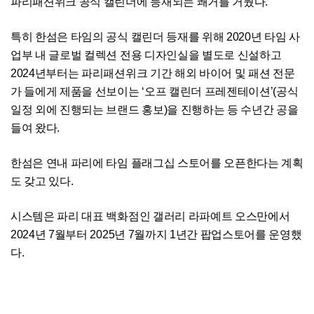
파리패션위크 공식 캘린더에 등재되는 쾌거를 거뒀다.
특히 한섬은 타임의 공식 캘린더 등재를 위해 2020년 타임 사
업부 내 글로벌 컬렉션 전용 디자인실을 별도로 신설하고
2024년부터는 파리패션위크 기간 해외 바이어 및 패션 전문
가 들에게 제품을 선보이는 ‘오프 캘린더 프레젠테이션’(공식
일정 외에 진행되는 브랜드 홍보)을 진행하는 등 수년간 공을
들여 왔다.
한섬은 연내 파리에 타임 플래그십 스토어를 오픈한다는 계획
도 갖고 있다.
시스템은 파리 대표 백화점인 갤러리 라파예트 오스만에서
2024년 7월부터 2025년 7월까지 1년간 팝업스토어를 운영했
다.