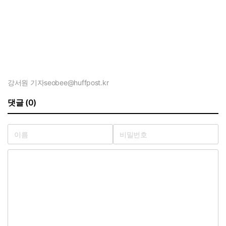
강서원 기자
seobee@huffpost.kr
댓글 (0)