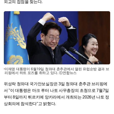
외교의 접점을 찾는다.
이재명 대통령이 6월19일 청와대 춘추관에서 열린 유럽순방 결과 브
리핑에서 하트 포즈를 취하고 있다. ⓒ연합뉴스
위성락 청와대 국가안보실장은 3일 청와대 춘추관 브리핑에
서 "이 대통령은 마크 루터 나토 사무총장의 초청으로 7월7일
부터 8일까지 튀르키예 앙카라에서 개최되는 2026년 나토 정
상회의에 참석한다"고 밝혔다.