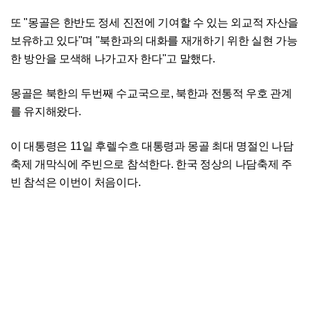
또 "몽골은 한반도 정세 진전에 기여할 수 있는 외교적 자산을
보유하고 있다"며 "북한과의 대화를 재개하기 위한 실현 가능
한 방안을 모색해 나가고자 한다"고 말했다.
몽골은 북한의 두번째 수교국으로, 북한과 전통적 우호 관계
를 유지해왔다.
이 대통령은 11일 후렐수흐 대통령과 몽골 최대 명절인 나담
축제 개막식에 주빈으로 참석한다. 한국 정상의 나담축제 주
빈 참석은 이번이 처음이다.