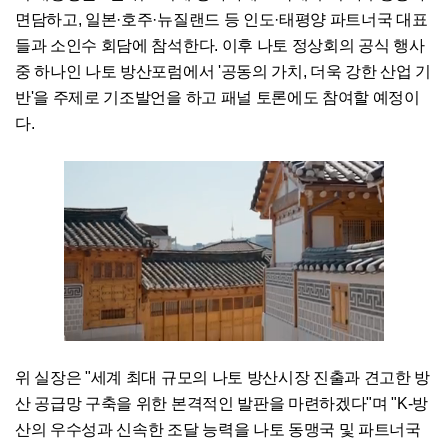
면담하고, 일본·호주·뉴질랜드 등 인도·태평양 파트너국 대표
들과 소인수 회담에 참석한다. 이후 나토 정상회의 공식 행사
중 하나인 나토 방산포럼에서 '공동의 가치, 더욱 강한 산업 기
반'을 주제로 기조발언을 하고 패널 토론에도 참여할 예정이
다.
위 실장은 "세계 최대 규모의 나토 방산시장 진출과 견고한 방
산 공급망 구축을 위한 본격적인 발판을 마련하겠다"며 "K-방
산의 우수성과 신속한 조달 능력을 나토 동맹국 및 파트너국