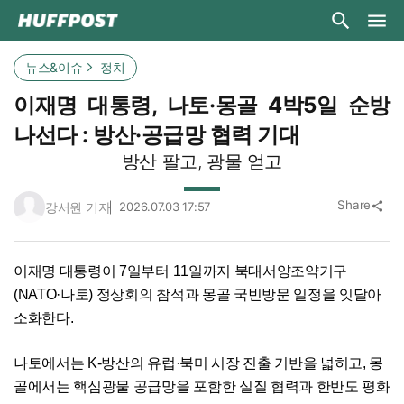
뉴스&이슈
정치
이재명 대통령, 나토·몽골 4박5일 순방
나선다 : 방산·공급망 협력 기대
방산 팔고, 광물 얻고
Share
강서원 기자
2026.07.03 17:57
share
이재명 대통령이 7일부터 11일까지 북대서양조약기구
(NATO·나토) 정상회의 참석과 몽골 국빈방문 일정을 잇달아
소화한다.
나토에서는 K-방산의 유럽·북미 시장 진출 기반을 넓히고, 몽
골에서는 핵심광물 공급망을 포함한 실질 협력과 한반도 평화