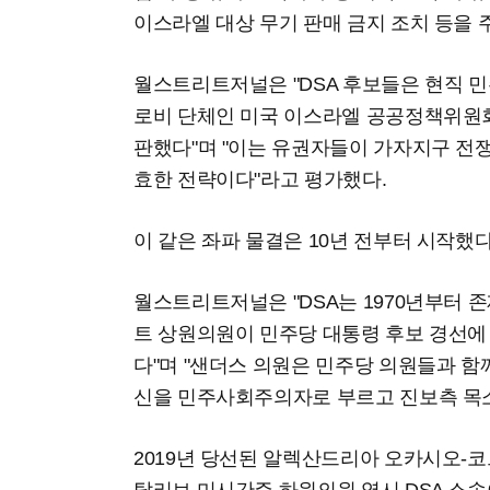
이스라엘 대상 무기 판매 금지 조치 등을 
월스트리트저널은 "DSA 후보들은 현직 
로비 단체인 미국 이스라엘 공공정책위원회(
판했다"며 "이는 유권자들이 가자지구 전
효한 전략이다"라고 평가했다.
이 같은 좌파 물결은 10년 전부터 시작했
월스트리트저널은 "DSA는 1970년부터 존
트 상원의원이 민주당 대통령 후보 경선에
다"며 "샌더스 의원은 민주당 의원들과 함
신을 민주사회주의자로 부르고 진보측 목
2019년 당선된 알렉산드리아 오카시오-