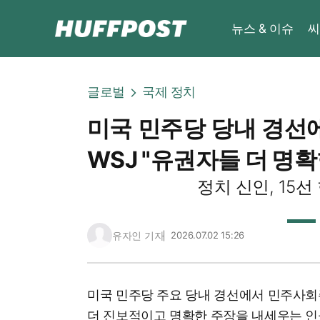
뉴스 & 이슈
씨
글로벌
국제 정치
미국 민주당 당내 경선에
WSJ "유권자들 더 명확
정치 신인, 15선
유자인 기자
2026.07.02 15:26
미국 민주당 주요 당내 경선에서 민주사회
더 진보적이고 명확한 주장을 내세우는 인