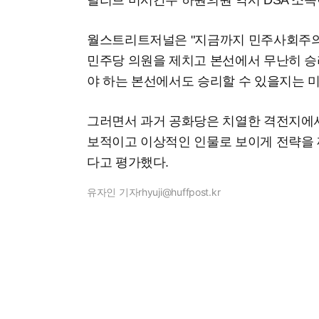
탈리브 미시간주 하원의원 역시 DSA 소속
월스트리트저널은 "지금까지 민주사회주의
민주당 의원을 제치고 본선에서 무난히 승
야 하는 본선에서도 승리할 수 있을지는 
그러면서 과거 공화당은 치열한 격전지에
보적이고 이상적인 인물로 보이게 전략을
다고 평가했다.
유자인 기자
rhyuji@huffpost.kr