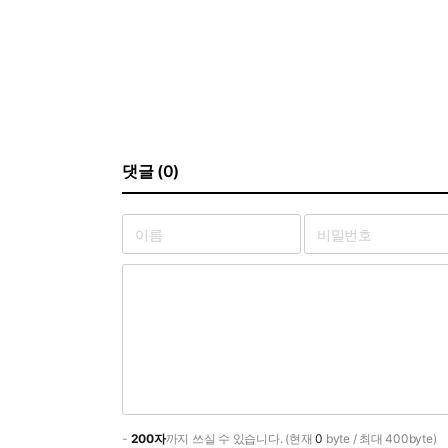
댓글 (0)
-
200자
까지 쓰실 수 있습니다. (현재
0
byte / 최대 400byte)