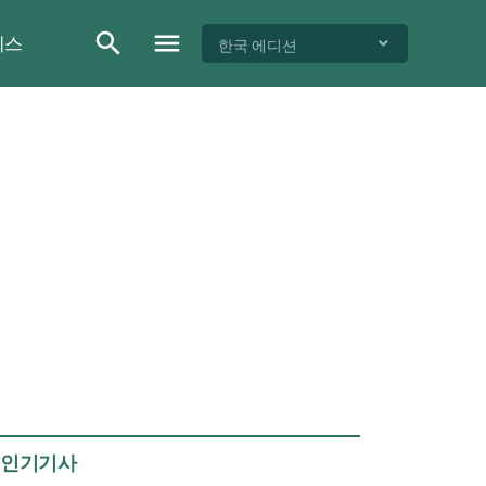
이스
한국 에디션
인기기사