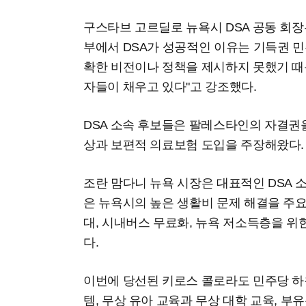
구스타브 고르딜로 뉴욕시 DSA 공동 회
부에서 DSA가 성공적인 이유는 기득권 
확한 비전이나 정책을 제시하지 못했기 때
자들이 채우고 있다"고 강조했다.
DSA 소속 후보들은 팔레스타인의 자결권
상과 보편적 의료보험 도입을 주장해왔다
조란 맘다니 뉴욕 시장은 대표적인 DSA 
은 뉴욕시의 높은 생활비 문제 해결을 주요
대, 시내버스 무료화, 뉴욕 저소득층을 위
다.
이번에 당선된 키로스 콜로라도 민주당 하
템, 무상 유아 교육과 무상 대학 교육, 부유