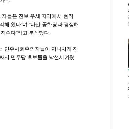
이다.
자들은 진보 우세 지역에서 현직
리해 왔다"며 "다만 공화당과 경쟁해
미지수다"라고 분석했다.
서 민주사회주의자들이 지나치게 진
 짜서 민주당 후보들을 낙선시켜왔