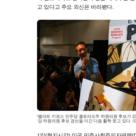
고 있다고 주요 외신은 바라봤다.
멜라트 키로스 민주당 콜로라도주 하원의원 후보가 20
당 하원의원 후보 경선을 이긴 다음 활짝 웃고 있다.
1일(현지시각) 미국 민주사회주의자연맹(D