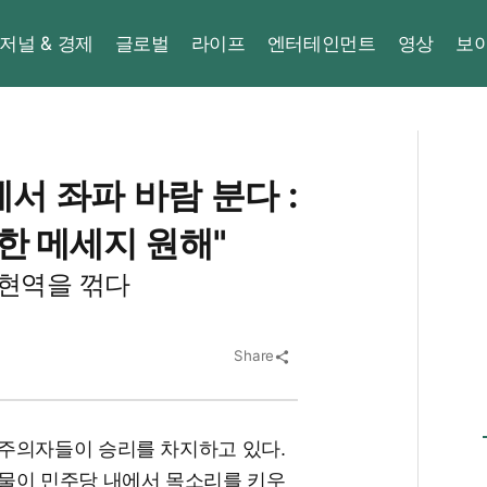
저널 & 경제
글로벌
라이프
엔터테인먼트
영상
보
서 좌파 바람 분다 :
한 메세지 원해"
 현역을 꺾다
Share
share
주의자들이 승리를 차지하고 있다.
물이 민주당 내에서 목소리를 키우