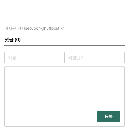
이서윤 기자
seoyoon@huffpost.kr
댓글 (0)
등록