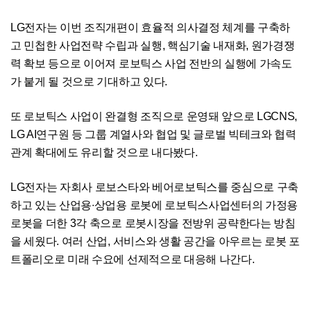
LG전자는 이번 조직개편이 효율적 의사결정 체계를 구축하
고 민첩한 사업전략 수립과 실행, 핵심기술 내재화, 원가경쟁
력 확보 등으로 이어져 로보틱스 사업 전반의 실행에 가속도
가 붙게 될 것으로 기대하고 있다.
또 로보틱스 사업이 완결형 조직으로 운영돼 앞으로 LGCNS,
LG AI연구원 등 그룹 계열사와 협업 및 글로벌 빅테크와 협력
관계 확대에도 유리할 것으로 내다봤다.
LG전자는 자회사 로보스타와 베어로보틱스를 중심으로 구축
하고 있는 산업용∙상업용 로봇에 로보틱스사업센터의 가정용
로봇을 더한 3각 축으로 로봇시장을 전방위 공략한다는 방침
을 세웠다. 여러 산업, 서비스와 생활 공간을 아우르는 로봇 포
트폴리오로 미래 수요에 선제적으로 대응해 나간다.