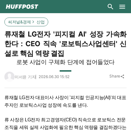
씨저널&경제
산업
류재철 LG전자 '피지컬 AI' 성장 가속화
한다 : CEO 직속 '로보틱스사업센터' 신
설로 핵심 역량 결집
로봇 사업이 구체화 단계에 접어들었다
Share
이서윤 기자
2026.06.30 15:52
share
류재철 LG전자 대표이사 사장이 '피지컬 인공지능(AI)'의 대표
주자인 로보틱스사업 성장에 속도를 낸다.
류 사장은 LG전자 최고경영자(CEO) 직속으로 로보틱스 전문
조직을 세워 실제 사업화에 필요한 핵심 역량을 결집하겠다는