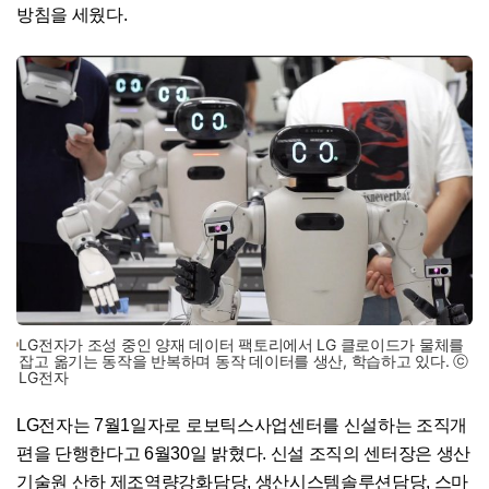
방침을 세웠다.
LG전자가 조성 중인 양재 데이터 팩토리에서 LG 클로이드가 물체를
잡고 옮기는 동작을 반복하며 동작 데이터를 생산, 학습하고 있다. ⓒ
LG전자
LG전자는 7월1일자로 로보틱스사업센터를 신설하는 조직개
편을 단행한다고 6월30일 밝혔다. 신설 조직의 센터장은 생산
기술원 산하 제조역량강화담당, 생산시스템솔루션담당, 스마