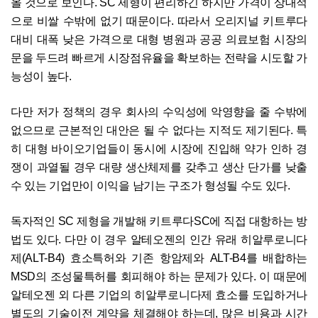
올 것으로 보인다. SC 제형이 편리하긴 하지만 가격이 상대적
으로 비쌀 수밖에 없기 때문이다. 따라서 오리지널 키트루다
대비 대폭 낮은 가격으로 대형 병원과 공공 의료보험 시장의
문을 두드려 빠르게 시장점유율을 확보하는 전략을 시도할 가
능성이 높다.
다만 저가 정책의 경우 회사의 수익성에 악영향을 줄 수밖에
없으므로 근본적인 대안은 될 수 없다는 지적도 제기된다. 특
히 대형 바이오기업들이 동시에 시장에 진입해 약가 인하 경
쟁이 과열될 경우 대량 생산체제를 갖추고 생산 단가를 낮출
수 있는 기업만이 이익을 남기는 구조가 형성될 수도 있다.
독자적인 SC 제형을 개발해 키트루다SC에 직접 대항하는 방
법도 있다. 다만 이 경우 알테오젠의 인간 유래 히알루로니다
제(ALT-B4) 효소특허와 기존 항암제와 ALT-B4를 배합하는
MSD의 조성물특허를 회피해야 하는 문제가 있다. 이 때문에
알테오젠 외 다른 기업의 히알루로니다제 효소를 도입하거나
별도의 기술이전 계약을 체결해야 하는데, 많은 비용과 시간