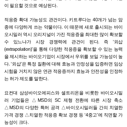
이 필요할 것으로 예상된다.
적응증 확대 가능성도 관건이다. 키트루다는 40개가 넘는 암
종에 다양하게 쓰는 약물이다. 이 때문에 새로 출시되는 바이
오시밀러 역시 오리지널이 가진 적응증을 최대한 많이 확보할
수 있느냐가 시장 경쟁력에 관건이 된다. 즉 ‘외삽
(extrapolation)’을 통해 다양한 적응증을 확보할 수 있는 능력
을 제시하는 바이오기업이 시장에서 우위를 보일 가능성이 높
다. ‘외삽’은 특정 질환에 대해 효능과 안정성을 입증하면 임상
시험을 거치지 않은 연관 적응증까지 효능과 안전성을 인정하
는 허가 제도를 말한다.
요컨대 삼성바이오에피스와 셀트리온을 비롯한 바이오시밀
러 기업들은 △MSD의 SC 제형 전환에 따른 시장 축소
△MSD의 다양한 특허 공격 △바이오시밀러들 간의 치열한
가격 경쟁 △치열한 적응증 확보 경쟁 등 ‘4중고’에 직면할 가
능성이 크다.