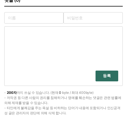
등록
-
200자
까지 쓰실 수 있습니다. (현재
0
byte / 최대 400byte)
- 저작권 등 다른 사람의 권리를 침해하거나 명예를 훼손하는 댓글은 관련 법률에
의해 제재를 받을 수 있습니다.
- 타인에게 불쾌감을 주는 욕설 등 비하하는 단어가 내용에 포함되거나 인신공격
성 글은 관리자의 판단에 의해 삭제 합니다.