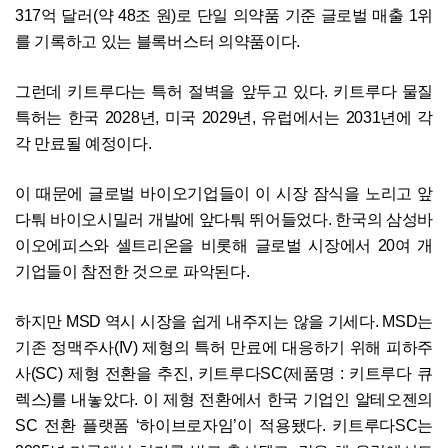
317억 달러(약 48조 원)로 단일 의약품 기준 글로벌 매출 1위
를 기록하고 있는 블록버스터 의약품이다.
그런데 키트루다는 특허 절벽을 앞두고 있다. 키트루다 물질
특허는 한국 2028년, 미국 2029년, 유럽에서는 2031년에 각
각 만료될 예정이다.
이 때문에 글로벌 바이오기업들이 이 시장 잠식을 노리고 앞
다퉈 바이오시밀러 개발에 앞다퉈 뛰어들었다. 한국의 삼성바
이오에피스와 셀트리온을 비롯해 글로벌 시장에서 20여 개
기업들이 참전한 것으로 파악된다.
하지만 MSD 역시 시장을 쉽게 내주지는 않을 기세다. MSD는
기존 정맥주사(IV) 제형의 특허 만료에 대응하기 위해 피하주
사(SC) 제형 전환을 추진, 키트루다SC(제품명 : 키트루다 큐
렉스)를 내놓았다. 이 제형 전환에서 한국 기업인 알테오젠의
SC 전환 플랫폼 ‘하이브로자임’이 적용됐다. 키트루다SC는