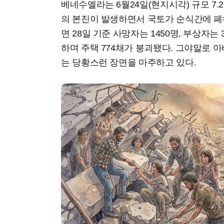
베네수엘라는 6월24일(현지시각) 규모 7.2의
의 본진이 발생하면서 국토가 순식간에 폐
면 28일 기준 사망자는 1450명, 부상자는 
하며 주택 774채가 붕괴됐다. 그야말로 
는 당황스런 장면을 마주하고 있다.