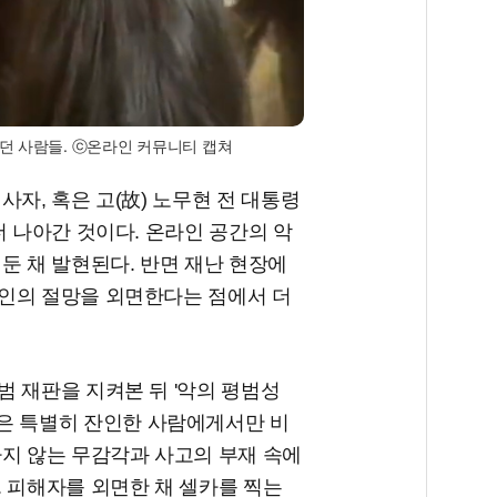
르던 사람들. ⓒ온라인 커뮤니티 캡쳐
자, 혹은 고(故) 노무현 전 대통령
더 나아간 것이다. 온라인 공간의 악
둔 채 발현된다. 반면 재난 현장에
인의 절망을 외면한다는 점에서 더
 재판을 지켜본 뒤 '악의 평범성
거대한 악은 특별히 잔인한 사람에게서만 비
하지 않는 무감각과 사고의 부재 속에
 피해자를 외면한 채 셀카를 찍는