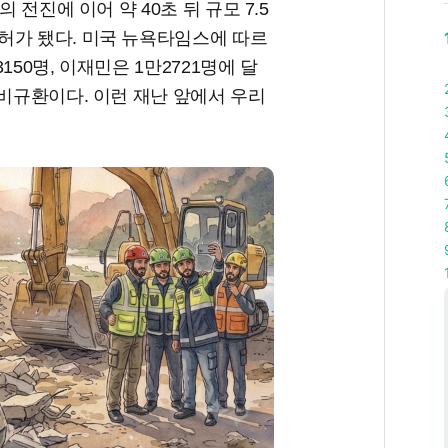
 전진에 이어 약 40초 뒤 규모 7.5
허가 됐다. 미국 뉴욕타임스에 따르
3150명, 이재민은 1만2721명에 달
아비규환이다. 이런 재난 앞에서 우리