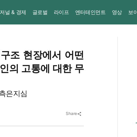
저널 & 경제
글로벌
라이프
엔터테인먼트
영상
보
 구조 현장에서 어떤
타인의 고통에 대한 무
 측은지심
Share
share