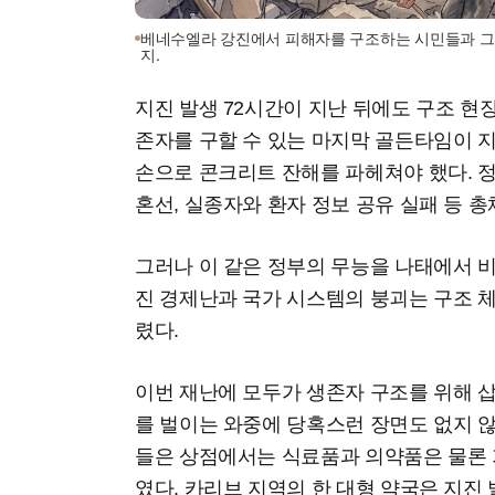
베네수엘라 강진에서 피해자를 구조하는 시민들과 그 옆
지.
지진 발생 72시간이 지난 뒤에도 구조 현
존자를 구할 수 있는 마지막 골든타임이 
손으로 콘크리트 잔해를 파헤쳐야 했다. 
혼선, 실종자와 환자 정보 공유 실패 등 
그러나 이 같은 정부의 무능을 나태에서 비
진 경제난과 국가 시스템의 붕괴는 구조 
렸다.
이번 재난에 모두가 생존자 구조를 위해 
를 벌이는 와중에 당혹스런 장면도 없지 
들은 상점에서는 식료품과 의약품은 물론
였다. 카리브 지역의 한 대형 약국은 지진 