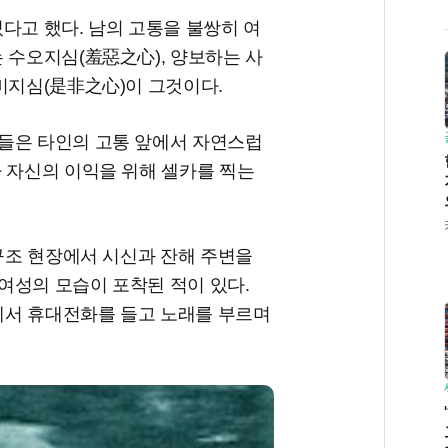
다고 했다. 남의 고통을 불쌍히 여
 수오지심(羞惡之心), 양보하는 사
비지심(是非之心)이 그것이다.
들은 타인의 고통 앞에서 자연스럽
 자신의 이익을 위해 셀카를 찍는
.
 구조 현장에서 시신과 잔해 주변을
여성의 모습이 포착된 적이 있다.
근에서 휴대전화를 들고 노래를 부르며