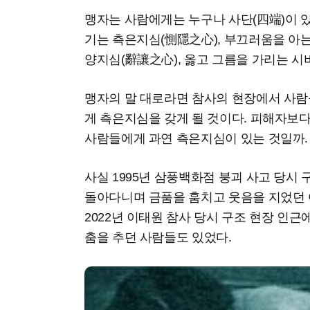
맹자는 사람에게는 누구나 사단(四端)이 있
기는 측은지심(惻隱之心), 부끄러움을 아는
양지심(辭讓之心), 옳고 그름을 가리는 시
맹자의 말 대로라면 참사의 현장에서 사람
게 측은지심을 갖게 될 것이다. 피해자보다
사람들에게 과연 측은지심이 있는 것일까
사실 1995년 삼풍백화점 붕괴 사고 당시
돌아다니며 금품을 훔치고 웃음을 지었던 
2022년 이태원 참사 당시 구조 현장 인
춤을 추던 사람들도 있었다.