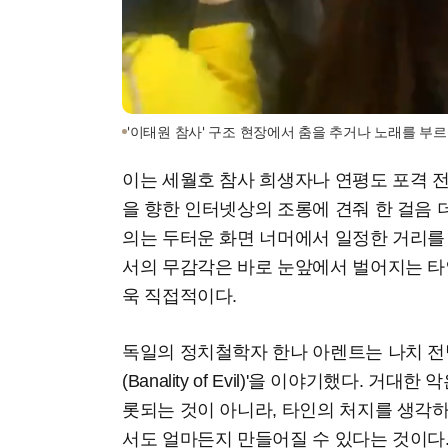
'이태원 참사' 구조 현장에서 춤을 추거나 노래를 부
이는 세월호 참사 희생자나 연평도 포격 전사
을 향한 인터넷상의 조롱에 견줘 한 걸음 
의는 두터운 화면 너머에서 일정한 거리를 
서의 무감각은 바로 눈앞에서 벌어지는 타
욱 직접적이다.
독일의 정치철학자 한나 아렌트는 나치 전범
(Banality of Evil)'을 이야기했다. 
롯되는 것이 아니라, 타인의 처지를 생각
서도 얼마든지 만들어질 수 있다는 것이다.