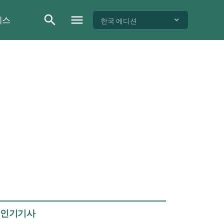
이스
한국 에디션
인기기사