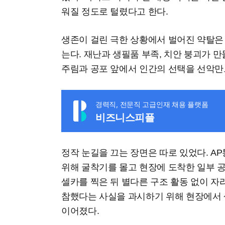
워질 정도로 털렸다고 한다.
생존이 걸린 극한 상황에서 벌어진 약탈은
는다. 재난과 생필품 부족, 치안 붕괴가 
주림과 공포 앞에서 인간의 선택을 선악만
경력직, 전문직 고급인재 채용 플랫폼
비즈니스피플
정작 눈길을 끄는 장면은 따로 있었다. 
위해 굴착기를 몰고 현장에 도착한 일부 
셀카를 찍은 뒤 별다른 구조 활동 없이 자
참했다는 사실을 과시하기 위해 현장에서 
이어졌다.