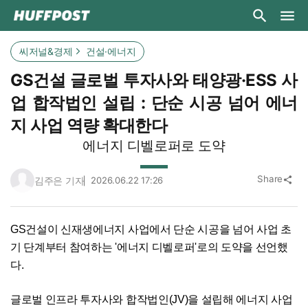
씨저널&경제
건설·에너지
GS건설 글로벌 투자사와 태양광·ESS 사
업 합작법인 설립 : 단순 시공 넘어 에너
지 사업 역량 확대한다
에너지 디벨로퍼로 도약
Share
김주은 기자
2026.06.22 17:26
share
GS건설이 신재생에너지 사업에서 단순 시공을 넘어 사업 초
기 단계부터 참여하는 '에너지 디벨로퍼'로의 도약을 선언했
다.
글로벌 인프라 투자사와 합작법인(JV)을 설립해 에너지 사업