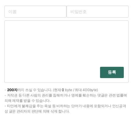
등록
-
200자
까지 쓰실 수 있습니다. (현재
0
byte / 최대 400byte)
- 저작권 등 다른 사람의 권리를 침해하거나 명예를 훼손하는 댓글은 관련 법률에
의해 제재를 받을 수 있습니다.
- 타인에게 불쾌감을 주는 욕설 등 비하하는 단어가 내용에 포함되거나 인신공격
성 글은 관리자의 판단에 의해 삭제 합니다.