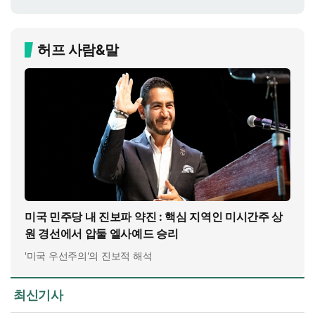
허프 사람&말
미국 민주당 내 진보파 약진 : 핵심 지역인 미시간주 상
원 경선에서 압둘 엘사예드 승리
'미국 우선주의'의 진보적 해석
최신기사