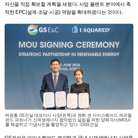
자산을 직접 확보할 계획을 세웠다. 사업 플랜트 분야에서 축
적한 EPC(설계·조달·시공) 역량을 확대하겠다는 것이다.
허윤홍 GS건설 대표이사 사장(왼쪽)과 첸화 셴 아이스퀘어드 캐피털
펀드 파트너가 신재생에너지 합작법인 설립을 위한 양해각서(MOU)
를 체결하고 기념사진을 촬영하고 있다. ⓒGS건설
GS건설은 아이스퀘어드 캐피털과 국내 신재생에너지 사업을