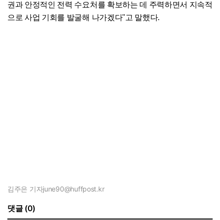
권과 안정적인 전력 수요처를 확보하는 데 주력하면서 지속적
으로 사업 기회를 발굴해 나가겠다"고 말했다.
김주은 기자
june90@huffpost.kr
댓글 (0)