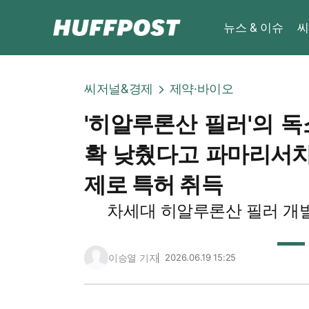
뉴스 & 이슈
씨
씨저널&경제
제약·바이오
'히알루론산 필러'의 독
확 낮췄다고 파마리서치 
제로 특허 취득
차세대 히알루론산 필러 개
이승열 기자
2026.06.19 15:25