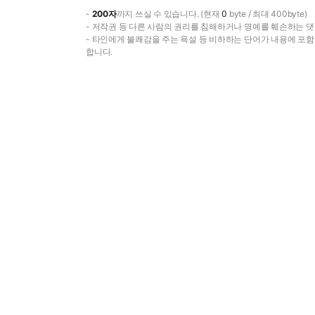
-
200자
까지 쓰실 수 있습니다. (현재
0
byte / 최대 400byte)
- 저작권 등 다른 사람의 권리를 침해하거나 명예를 훼손하는 댓
- 타인에게 불쾌감을 주는 욕설 등 비하하는 단어가 내용에 포
합니다.