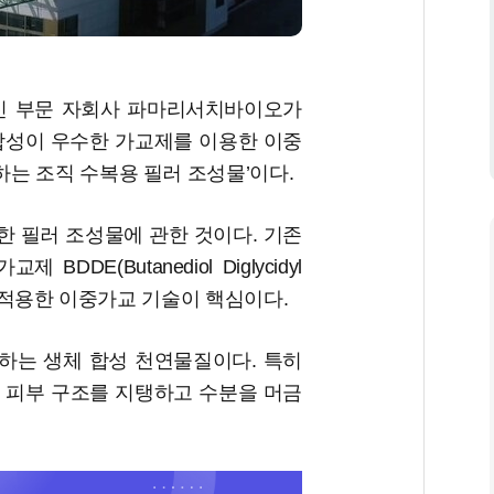
톡신 부문 자회사 파마리서치바이오가
합성이 우수한 가교제를 이용한 이중
는 조직 수복용 필러 조성물’이다.
한 필러 조성물에 관한 것이다. 기존
DE(Butanediol Diglycidyl
를 적용한 이중가교 기술이 핵심이다.
하는 생체 합성 천연물질이다. 특히
 피부 구조를 지탱하고 수분을 머금