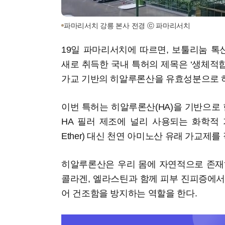
파마리서치 강릉 본사 전경 ⓒ 파마리서치
19일 파마리서치에 따르면, 보툴리눔 
새로 취득한 국내 특허의 제목은 ‘생체적
가교 기반의 히알루론산을 유효성분으로 하
이번 특허는 히알루론산(HA)을 기반으로 
HA 필러 제조에 널리 사용되는 화학적 가교제 BD
Ether) 대신 천연 아미노산 유래 가교제
히알루론산은 우리 몸에 자연적으로 존재
콜라겐, 엘라스틴과 함께 피부 진피증에서
어 건조함을 방지하는 역할을 한다.