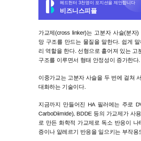
헤드헌터 3천명이 포지션을 제안합니다
비즈니스피플
가교제(cross linker)는 고분자 사슬(
망 구조를 만드는 물질을 말한다. 쉽게 
리 역할을 한다. 선형으로 흩어져 있는 
구조를 이루면서 형태 안정성이 증가한다
이중가교는 고분자 사슬을 두 번에 걸쳐 
대화하는 기술이다.
지금까지 만들어진 HA 필러에는 주로 DVS(Divin
CarboDiimIde), BDDE 등의 가교제
로 만든 화학적 가교제로 독소 반응이 나
증이나 알레르기 반응을 일으키는 부작용