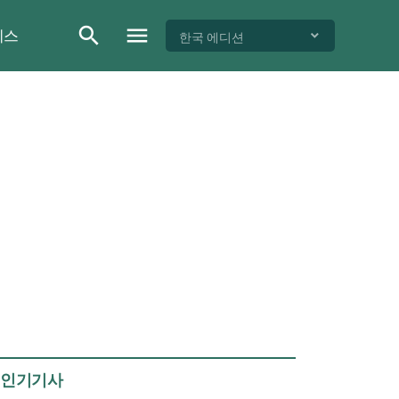
이스
한국 에디션
인기기사