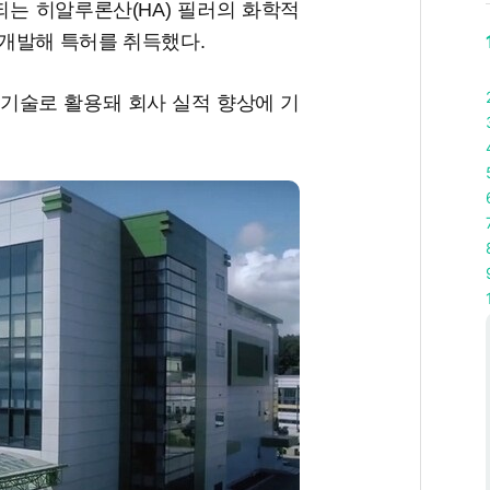
는 히알루론산(HA) 필러의 화학적
개발해 특허를 취득했다.
 기술로 활용돼 회사 실적 향상에 기