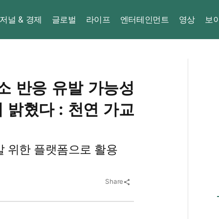
저널 & 경제
글로벌
라이프
엔터테인먼트
영상
보
소 반응 유발 가능성
밝혔다 : 천연 가교
발 위한 플랫폼으로 활용
Share
share